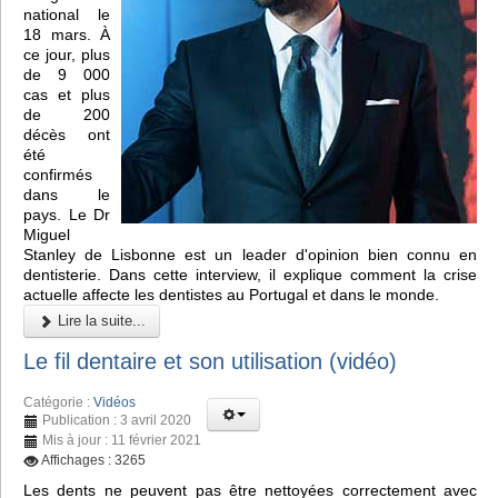
national le
18 mars. À
ce jour, plus
de 9 000
cas et plus
de 200
décès ont
été
confirmés
dans le
pays. Le Dr
Miguel
Stanley de Lisbonne est un leader d'opinion bien connu en
dentisterie. Dans cette interview, il explique comment la crise
actuelle affecte les dentistes au Portugal et dans le monde.
Lire la suite...
Le fil dentaire et son utilisation (vidéo)
Catégorie :
Vidéos
Publication : 3 avril 2020
Mis à jour : 11 février 2021
Affichages : 3265
Les dents ne peuvent pas être nettoyées correctement avec