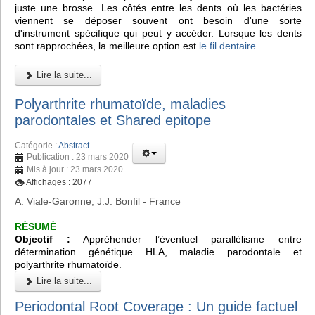
juste une brosse. Les côtés entre les dents où les bactéries
viennent se déposer souvent ont besoin d'une sorte
d'instrument spécifique qui peut y accéder. Lorsque les dents
sont rapprochées, la meilleure option est
le fil dentaire
.
Lire la suite...
Polyarthrite rhumatoïde, maladies
parodontales et Shared epitope
Catégorie :
Abstract
Publication : 23 mars 2020
Mis à jour : 23 mars 2020
Affichages : 2077
A. Viale-Garonne, J.J. Bonfil - France
RÉSUMÉ
Objectif :
Appréhender l’éventuel parallélisme entre
détermination génétique HLA, maladie parodontale et
polyarthrite rhumatoïde.
Lire la suite...
Periodontal Root Coverage : Un guide factuel