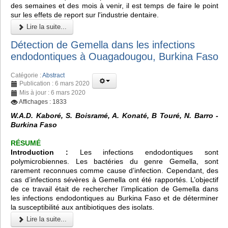
des semaines et des mois à venir, il est temps de faire le point
sur les effets de report sur l'industrie dentaire.
Lire la suite...
Détection de Gemella dans les infections
endodontiques à Ouagadougou, Burkina Faso
Catégorie :
Abstract
Publication : 6 mars 2020
Mis à jour : 6 mars 2020
Affichages : 1833
W.A.D. Kaboré, S. Boisramé, A. Konaté, B Touré, N. Barro -
Burkina Faso
RÉSUMÉ
Introduction :
Les infections endodontiques sont
polymicrobiennes. Les bactéries du genre Gemella, sont
rarement reconnues comme cause d’infection. Cependant, des
cas d’infections sévères à Gemella ont été rapportés. L’objectif
de ce travail était de rechercher l’implication de Gemella dans
les infections endodontiques au Burkina Faso et de déterminer
la susceptibilité aux antibiotiques des isolats.
Lire la suite...