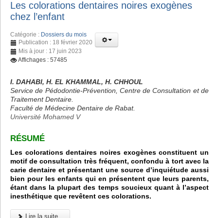
Les colorations dentaires noires exogènes
chez l’enfant
Catégorie :
Dossiers du mois
Publication : 18 février 2020
Mis à jour : 17 juin 2023
Affichages : 57485
I. DAHABI, H. EL KHAMMAL, H. CHHOUL
Service de Pédodontie-Prévention, Centre de Consultation et de
Traitement Dentaire.
Faculté de Médecine Dentaire de Rabat.
Université Mohamed V
RÉSUMÉ
Les colorations dentaires noires exogènes constituent un
motif de consultation très fréquent, confondu à tort avec la
carie dentaire et présentant une source d’inquiétude aussi
bien pour les enfants qui en présentent que leurs parents,
étant dans la plupart des temps soucieux quant à l’aspect
inesthétique que revêtent ces colorations.
Lire la suite...