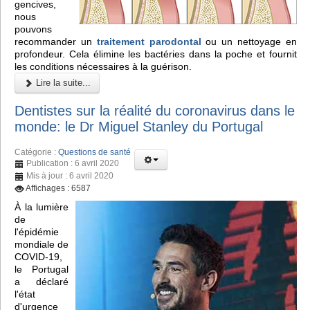
gencives,
nous
pouvons
recommander un
traitement parodontal
ou un nettoyage en
profondeur. Cela élimine les bactéries dans la poche et fournit
les conditions nécessaires à la guérison.
Lire la suite...
Dentistes sur la réalité du coronavirus dans le
monde: le Dr Miguel Stanley du Portugal
Catégorie :
Questions de santé
Publication : 6 avril 2020
Mis à jour : 6 avril 2020
Affichages : 6587
À la lumière
de
l'épidémie
mondiale de
COVID-19,
le Portugal
a déclaré
l'état
d'urgence