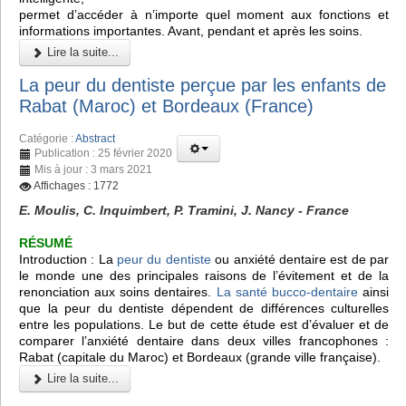
permet d’accéder à n’importe quel moment aux fonctions et
informations importantes. Avant, pendant et après les soins.
Lire la suite...
La peur du dentiste perçue par les enfants de
Rabat (Maroc) et Bordeaux (France)
Catégorie :
Abstract
Publication : 25 février 2020
Mis à jour : 3 mars 2021
Affichages : 1772
E. Moulis, C. Inquimbert, P. Tramini, J. Nancy - France
RÉSUMÉ
Introduction : La
peur du dentiste
ou anxiété dentaire est de par
le monde une des principales raisons de l’évitement et de la
renonciation aux soins dentaires.
La santé bucco-dentaire
ainsi
que la peur du dentiste dépendent de différences culturelles
entre les populations. Le but de cette étude est d’évaluer et de
comparer l’anxiété dentaire dans deux villes francophones :
Rabat (capitale du Maroc) et Bordeaux (grande ville française).
Lire la suite...