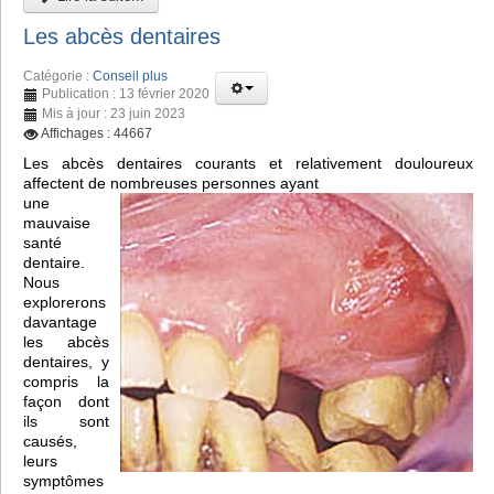
Les abcès dentaires
Catégorie :
Conseil plus
Publication : 13 février 2020
Mis à jour : 23 juin 2023
Affichages : 44667
Les abcès dentaires courants et relativement douloureux
affectent de nombreuses personnes ayant
une
mauvaise
santé
dentaire.
Nous
explorerons
davantage
les abcès
dentaires, y
compris la
façon dont
ils sont
causés,
leurs
symptômes