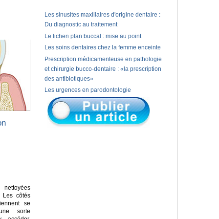
Les sinusites maxillaires d'origine dentaire :
Du diagnostic au traitement
Le lichen plan buccal : mise au point
Les soins dentaires chez la femme enceinte
Prescription médicamenteuse en pathologie
et chirurgie bucco-dentaire : «la prescription
des antibiotiques»
Les urgences en parodontologie
on
nettoyées
. Les côtés
iennent se
une sorte
y accéder.