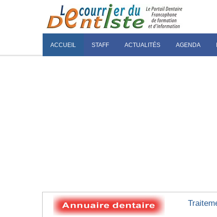
ACCUEIL
STAFF
ACTUALITÉS
AGENDA
Traitem