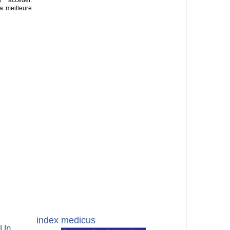
a meilleure
index medicus
 Un