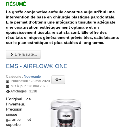
RÉSUMÉ
La greffe conjonctive enfouie constitue aujourd’hui une
intervention de base en chirurgie plastique parodontale.
Elle permet d’obtenir une intégration tissulaire adéquate,
une cicatrisation esthétiquement optimale et un
épaississement tissulaire satisfaisant. Elle offre des
résultats cliniques généralement prévisibles, satisfaisants
sur le plan esthétique et plus stables à long terme.
Lire la suite...
EMS - AIRFLOW® ONE
Catégorie :
Nouveauté
Publication : 28 mai 2020
Mis à jour : 28 mai 2020
Affichages : 3138
L'original de
l'inventeur.
Précision
suisse
garantie et
superbe