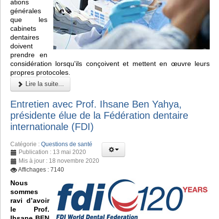
ations
générales
que les
cabinets
dentaires
doivent
prendre en
considération lorsqu'ils conçoivent et mettent en œuvre leurs
propres protocoles.
Lire la suite...
Entretien avec Prof. Ihsane Ben Yahya,
présidente élue de la Fédération dentaire
internationale (FDI)
Catégorie :
Questions de santé
Publication : 13 mai 2020
Mis à jour : 18 novembre 2020
Affichages : 7140
Nous
sommes
ravi d’avoir
le Prof.
Ihsane BEN