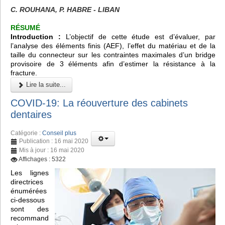
C. ROUHANA, P. HABRE - LIBAN
RÉSUMÉ
Introduction :
L’objectif de cette étude est d’évaluer, par
l’analyse des éléments finis (AEF), l’effet du matériau et de la
taille du connecteur sur les contraintes maximales d’un bridge
provisoire de 3 éléments afin d’estimer la résistance à la
fracture.
Lire la suite...
COVID-19: La réouverture des cabinets
dentaires
Catégorie :
Conseil plus
Publication : 16 mai 2020
Mis à jour : 16 mai 2020
Affichages : 5322
Les lignes
directrices
énumérées
ci-dessous
sont des
recommand