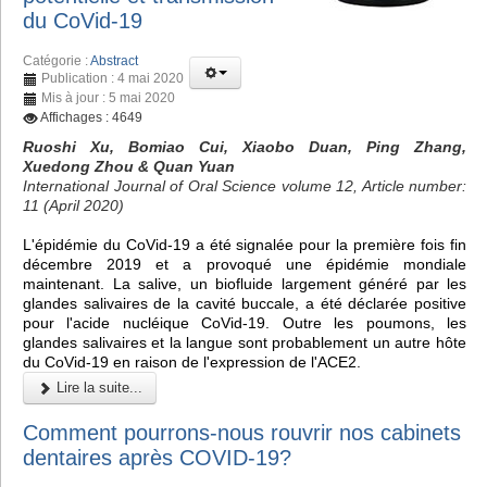
du CoVid-19
Catégorie :
Abstract
Publication : 4 mai 2020
Mis à jour : 5 mai 2020
Affichages : 4649
Ruoshi Xu, Bomiao Cui, Xiaobo Duan, Ping Zhang,
Xuedong Zhou & Quan Yuan
International Journal of Oral Science volume 12, Article number:
11 (April 2020)
L'épidémie du CoVid-19 a été signalée pour la première fois fin
décembre 2019 et a provoqué une épidémie mondiale
maintenant. La salive, un biofluide largement généré par les
glandes salivaires de la cavité buccale, a été déclarée positive
pour l'acide nucléique CoVid-19. Outre les poumons, les
glandes salivaires et la langue sont probablement un autre hôte
du CoVid-19 en raison de l'expression de l'ACE2.
Lire la suite...
Comment pourrons-nous rouvrir nos cabinets
dentaires après COVID-19?