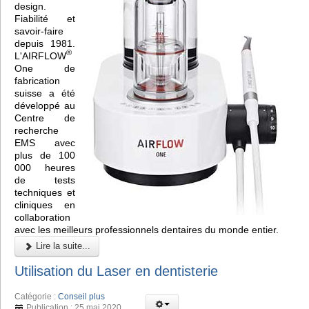
design.
Fiabilité et
savoir-faire
depuis 1981.
®
L'AIRFLOW
One de
fabrication
suisse a été
développé au
Centre de
recherche
EMS avec
plus de 100
000 heures
de tests
techniques et
cliniques en
collaboration
avec les meilleurs professionnels dentaires du monde entier.
Lire la suite...
Utilisation du Laser en dentisterie
Catégorie :
Conseil plus
Publication : 25 mai 2020