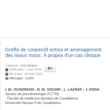
Greffe de conjonctif enfoui et aménagement
des tissus mous: À propos d’un cas clinique
Catégorie :
Cas clinique
Publication : 2 juin 2020
Mis à jour : 20 mars 2022
Affichages : 12058
I. EL OUADNASSI ; B. EL HOUARI ; L. LAZRAK ; J. KISSA
Service de parodontologie (CCTD)
Faculté de médecine dentaire de Casablanca
Université Hassan II de Casablanca