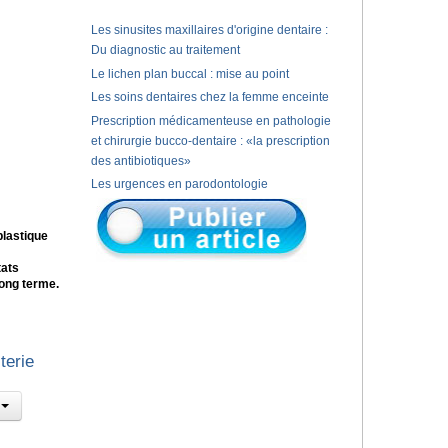
Les sinusites maxillaires d'origine dentaire :
Du diagnostic au traitement
Le lichen plan buccal : mise au point
Les soins dentaires chez la femme enceinte
Prescription médicamenteuse en pathologie
et chirurgie bucco-dentaire : «la prescription
des antibiotiques»
Les urgences en parodontologie
plastique
tats
long terme.
terie