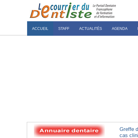
ACCUEIL
STAFF
ACTUALITÉS
AGENDA
Greffe 
cas clin