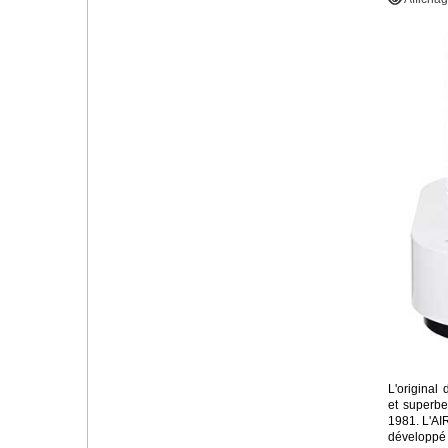
L'original 
et superbe 
1981. L'A
développé