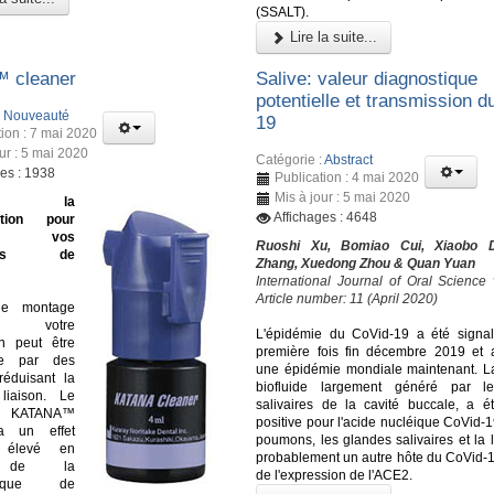
(SSALT).
Lire la suite...
™ cleaner
Salive: valeur diagnostique
potentielle et transmission d
:
Nouveauté
19
tion : 7 mai 2020
ur : 5 mai 2020
Catégorie :
Abstract
ges : 1938
Publication : 4 mai 2020
Mis à jour : 5 mai 2020
ine la
Affichages : 4648
ation pour
ser vos
Ruoshi Xu, Bomiao Cui, Xiaobo D
ures de
Zhang, Xuedong Zhou & Quan Yuan
International Journal of Oral Science
Article number: 11 (April 2020)
le montage
i, votre
L'épidémie du CoVid-19 a été signa
on peut être
première fois fin décembre 2019 et
ée par des
une épidémie mondiale maintenant. La
réduisant la
biofluide largement généré par l
liaison. Le
salivaires de la cavité buccale, a é
nt KATANA™
positive pour l'acide nucléique CoVid-1
a un effet
poumons, les glandes salivaires et la 
t élevé en
probablement un autre hôte du CoVid-1
n de la
de l'expression de l'ACE2.
istique de