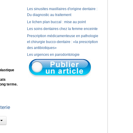
Les sinusites maxillaires d'origine dentaire :
Du diagnostic au traitement
Le lichen plan buccal : mise au point
Les soins dentaires chez la femme enceinte
Prescription médicamenteuse en pathologie
et chirurgie bucco-dentaire : «la prescription
des antibiotiques»
Les urgences en parodontologie
plastique
tats
long terme.
terie