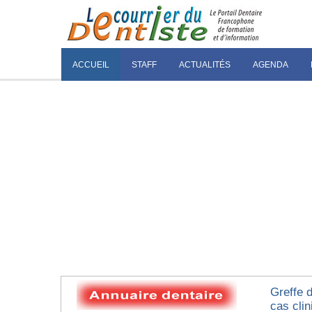
ACCUEIL
STAFF
ACTUALITÉS
AGENDA
Greffe 
cas clin