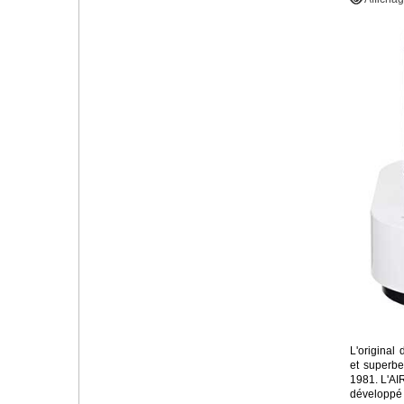
L'original 
et superbe 
1981. L'A
développé