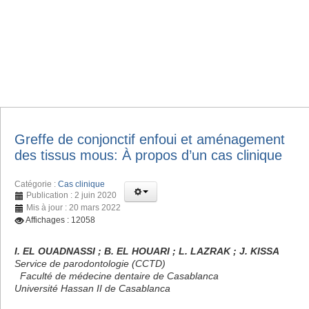
Greffe de conjonctif enfoui et aménagement
des tissus mous: À propos d’un cas clinique
Catégorie :
Cas clinique
Publication : 2 juin 2020
Mis à jour : 20 mars 2022
Affichages : 12058
I. EL OUADNASSI ; B. EL HOUARI ; L. LAZRAK ; J. KISSA
Service de parodontologie (CCTD)
Faculté de médecine dentaire de Casablanca
Université Hassan II de Casablanca