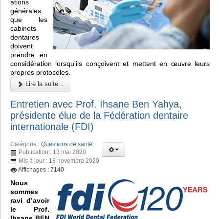
ations
générales
que les
cabinets
dentaires
doivent
prendre en
considération lorsqu'ils conçoivent et mettent en œuvre leurs
propres protocoles.
Lire la suite...
Entretien avec Prof. Ihsane Ben Yahya,
présidente élue de la Fédération dentaire
internationale (FDI)
Catégorie :
Questions de santé
Publication : 13 mai 2020
Mis à jour : 18 novembre 2020
Affichages : 7140
Nous
sommes
ravi d’avoir
le Prof.
Ihsane BEN