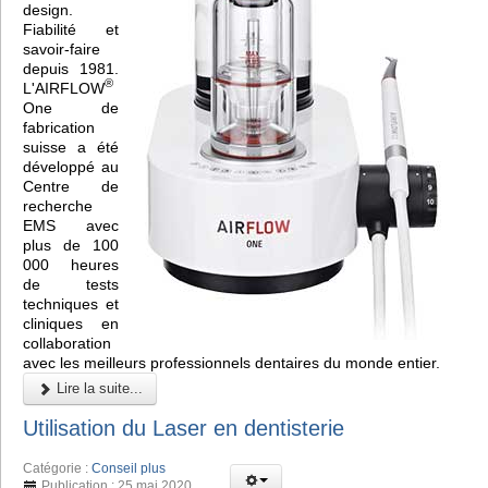
design.
Fiabilité et
savoir-faire
depuis 1981.
®
L'AIRFLOW
One de
fabrication
suisse a été
développé au
Centre de
recherche
EMS avec
plus de 100
000 heures
de tests
techniques et
cliniques en
collaboration
avec les meilleurs professionnels dentaires du monde entier.
Lire la suite...
Utilisation du Laser en dentisterie
Catégorie :
Conseil plus
Publication : 25 mai 2020