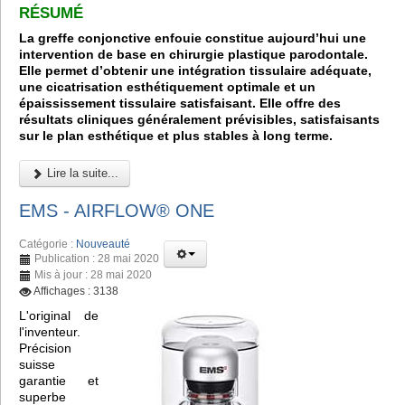
RÉSUMÉ
La greffe conjonctive enfouie constitue aujourd’hui une
intervention de base en chirurgie plastique parodontale.
Elle permet d’obtenir une intégration tissulaire adéquate,
une cicatrisation esthétiquement optimale et un
épaississement tissulaire satisfaisant. Elle offre des
résultats cliniques généralement prévisibles, satisfaisants
sur le plan esthétique et plus stables à long terme.
Lire la suite...
EMS - AIRFLOW® ONE
Catégorie :
Nouveauté
Publication : 28 mai 2020
Mis à jour : 28 mai 2020
Affichages : 3138
L'original de
l'inventeur.
Précision
suisse
garantie et
superbe