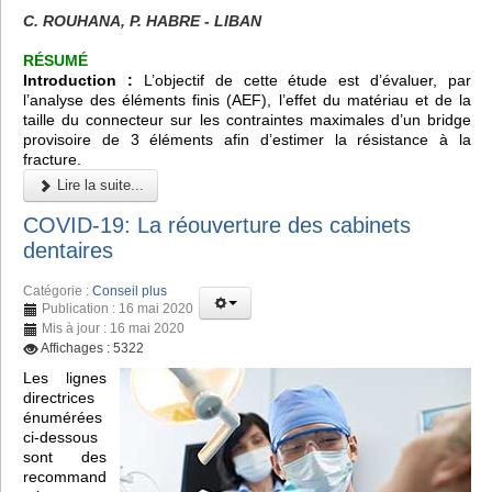
C. ROUHANA, P. HABRE - LIBAN
RÉSUMÉ
Introduction :
L’objectif de cette étude est d’évaluer, par
l’analyse des éléments finis (AEF), l’effet du matériau et de la
taille du connecteur sur les contraintes maximales d’un bridge
provisoire de 3 éléments afin d’estimer la résistance à la
fracture.
Lire la suite...
COVID-19: La réouverture des cabinets
dentaires
Catégorie :
Conseil plus
Publication : 16 mai 2020
Mis à jour : 16 mai 2020
Affichages : 5322
Les lignes
directrices
énumérées
ci-dessous
sont des
recommand