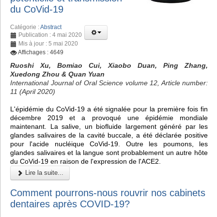
du CoVid-19
Catégorie :
Abstract
Publication : 4 mai 2020
Mis à jour : 5 mai 2020
Affichages : 4649
Ruoshi Xu, Bomiao Cui, Xiaobo Duan, Ping Zhang,
Xuedong Zhou & Quan Yuan
International Journal of Oral Science volume 12, Article number:
11 (April 2020)
L'épidémie du CoVid-19 a été signalée pour la première fois fin
décembre 2019 et a provoqué une épidémie mondiale
maintenant. La salive, un biofluide largement généré par les
glandes salivaires de la cavité buccale, a été déclarée positive
pour l'acide nucléique CoVid-19. Outre les poumons, les
glandes salivaires et la langue sont probablement un autre hôte
du CoVid-19 en raison de l'expression de l'ACE2.
Lire la suite...
Comment pourrons-nous rouvrir nos cabinets
dentaires après COVID-19?