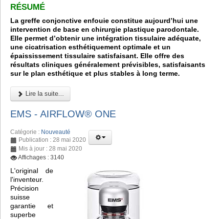
RÉSUMÉ
La greffe conjonctive enfouie constitue aujourd’hui une
intervention de base en chirurgie plastique parodontale.
Elle permet d’obtenir une intégration tissulaire adéquate,
une cicatrisation esthétiquement optimale et un
épaississement tissulaire satisfaisant. Elle offre des
résultats cliniques généralement prévisibles, satisfaisants
sur le plan esthétique et plus stables à long terme.
Lire la suite...
EMS - AIRFLOW® ONE
Catégorie :
Nouveauté
Publication : 28 mai 2020
Mis à jour : 28 mai 2020
Affichages : 3140
L'original de
l'inventeur.
Précision
suisse
garantie et
superbe