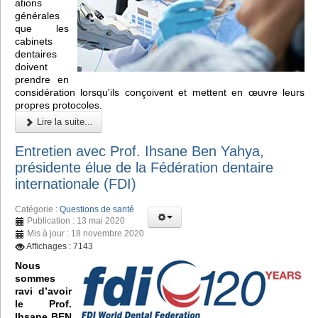
ations
générales
que les
cabinets
dentaires
doivent
prendre en
considération lorsqu'ils conçoivent et mettent en œuvre leurs
propres protocoles.
Lire la suite...
Entretien avec Prof. Ihsane Ben Yahya,
présidente élue de la Fédération dentaire
internationale (FDI)
Catégorie :
Questions de santé
Publication : 13 mai 2020
Mis à jour : 18 novembre 2020
Affichages : 7143
Nous
sommes
ravi d’avoir
le Prof.
Ihsane BEN