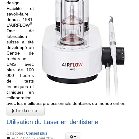
design.
Fiabilité et
savoir-faire
depuis 1981.
®
L'AIRFLOW
One de
fabrication
suisse a été
développé au
Centre de
recherche
EMS avec
plus de 100
000 heures
de tests
techniques et
cliniques en
collaboration
avec les meilleurs professionnels dentaires du monde entier.
Lire la suite...
Utilisation du Laser en dentisterie
Catégorie :
Conseil plus
Publication : 25 mai 2020