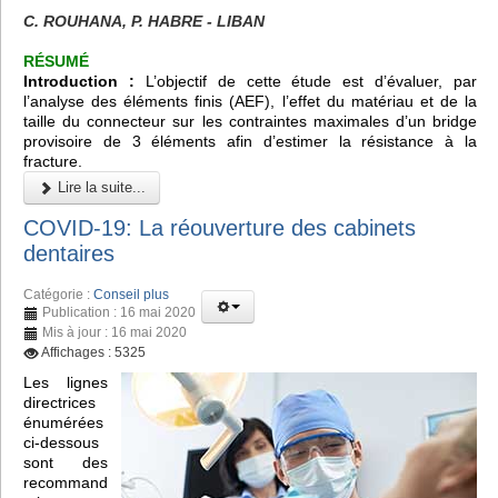
C. ROUHANA, P. HABRE - LIBAN
RÉSUMÉ
Introduction :
L’objectif de cette étude est d’évaluer, par
l’analyse des éléments finis (AEF), l’effet du matériau et de la
taille du connecteur sur les contraintes maximales d’un bridge
provisoire de 3 éléments afin d’estimer la résistance à la
fracture.
Lire la suite...
COVID-19: La réouverture des cabinets
dentaires
Catégorie :
Conseil plus
Publication : 16 mai 2020
Mis à jour : 16 mai 2020
Affichages : 5325
Les lignes
directrices
énumérées
ci-dessous
sont des
recommand