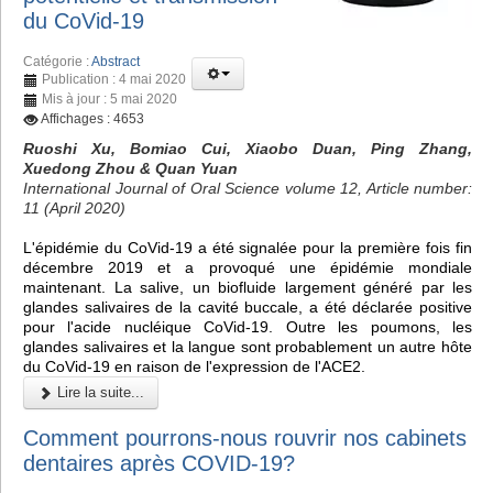
du CoVid-19
Catégorie :
Abstract
Publication : 4 mai 2020
Mis à jour : 5 mai 2020
Affichages : 4653
Ruoshi Xu, Bomiao Cui, Xiaobo Duan, Ping Zhang,
Xuedong Zhou & Quan Yuan
International Journal of Oral Science volume 12, Article number:
11 (April 2020)
L'épidémie du CoVid-19 a été signalée pour la première fois fin
décembre 2019 et a provoqué une épidémie mondiale
maintenant. La salive, un biofluide largement généré par les
glandes salivaires de la cavité buccale, a été déclarée positive
pour l'acide nucléique CoVid-19. Outre les poumons, les
glandes salivaires et la langue sont probablement un autre hôte
du CoVid-19 en raison de l'expression de l'ACE2.
Lire la suite...
Comment pourrons-nous rouvrir nos cabinets
dentaires après COVID-19?