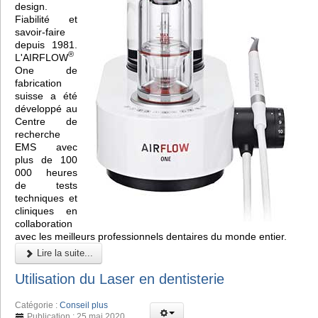
design.
Fiabilité et
savoir-faire
depuis 1981.
®
L'AIRFLOW
One de
fabrication
suisse a été
développé au
Centre de
recherche
EMS avec
plus de 100
000 heures
de tests
techniques et
cliniques en
collaboration
avec les meilleurs professionnels dentaires du monde entier.
Lire la suite...
Utilisation du Laser en dentisterie
Catégorie :
Conseil plus
Publication : 25 mai 2020