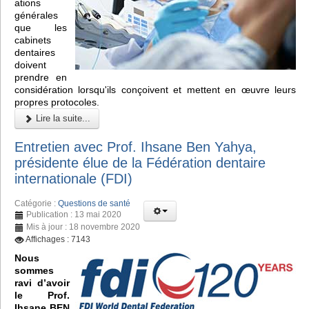
ations
générales
que les
cabinets
dentaires
doivent
prendre en
considération lorsqu'ils conçoivent et mettent en œuvre leurs
propres protocoles.
Lire la suite...
Entretien avec Prof. Ihsane Ben Yahya,
présidente élue de la Fédération dentaire
internationale (FDI)
Catégorie :
Questions de santé
Publication : 13 mai 2020
Mis à jour : 18 novembre 2020
Affichages : 7143
Nous
sommes
ravi d’avoir
le Prof.
Ihsane BEN