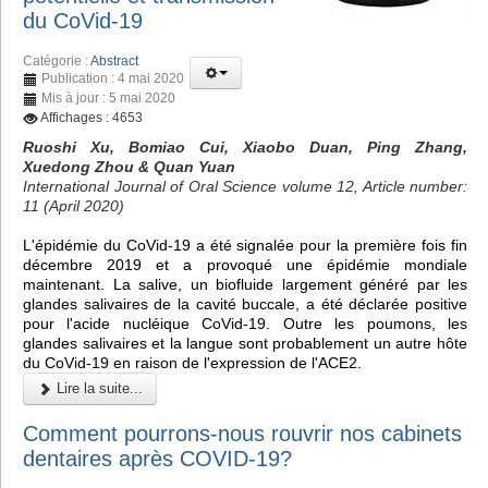
du CoVid-19
Catégorie :
Abstract
Publication : 4 mai 2020
Mis à jour : 5 mai 2020
Affichages : 4653
Ruoshi Xu, Bomiao Cui, Xiaobo Duan, Ping Zhang,
Xuedong Zhou & Quan Yuan
International Journal of Oral Science volume 12, Article number:
11 (April 2020)
L'épidémie du CoVid-19 a été signalée pour la première fois fin
décembre 2019 et a provoqué une épidémie mondiale
maintenant. La salive, un biofluide largement généré par les
glandes salivaires de la cavité buccale, a été déclarée positive
pour l'acide nucléique CoVid-19. Outre les poumons, les
glandes salivaires et la langue sont probablement un autre hôte
du CoVid-19 en raison de l'expression de l'ACE2.
Lire la suite...
Comment pourrons-nous rouvrir nos cabinets
dentaires après COVID-19?