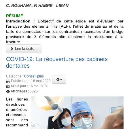
C. ROUHANA, P. HABRE - LIBAN
RÉSUMÉ
Introduction :
L’objectif de cette étude est d’évaluer, par
l’analyse des éléments finis (AEF), l’effet du matériau et de la
taille du connecteur sur les contraintes maximales d’un bridge
provisoire de 3 éléments afin d’estimer la résistance à la
fracture.
Lire la suite...
COVID-19: La réouverture des cabinets
dentaires
Catégorie :
Conseil plus
Publication : 16 mai 2020
Mis à jour : 16 mai 2020
Affichages : 5326
Les lignes
directrices
énumérées
ci-dessous
sont des
recommand