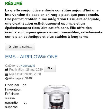
RÉSUMÉ
La greffe conjonctive enfouie constitue aujourd’hui une
intervention de base en chirurgie plastique parodontale.
Elle permet d’obtenir une intégration tissulaire adéquate,
une cicatrisation esthétiquement optimale et un
épaississement tissulaire satisfaisant. Elle offre des
résultats cliniques généralement prévisibles, satisfaisants
sur le plan esthétique et plus stables à long terme.
Lire la suite...
EMS - AIRFLOW® ONE
Catégorie :
Nouveauté
Publication : 28 mai 2020
Mis à jour : 28 mai 2020
Affichages : 3140
L'original de
l'inventeur.
Précision
suisse
garantie et
superbe