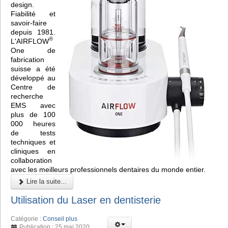
design.
Fiabilité et
savoir-faire
depuis 1981.
®
L'AIRFLOW
One de
fabrication
suisse a été
développé au
Centre de
recherche
EMS avec
plus de 100
000 heures
de tests
techniques et
cliniques en
collaboration
avec les meilleurs professionnels dentaires du monde entier.
Lire la suite...
Utilisation du Laser en dentisterie
Catégorie :
Conseil plus
Publication : 25 mai 2020