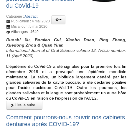
du CoVid-19
Catégorie :
Abstract
Publication : 4 mai 2020
Mis à jour : 5 mai 2020
Affichages : 4649
Ruoshi Xu, Bomiao Cui, Xiaobo Duan, Ping Zhang,
Xuedong Zhou & Quan Yuan
International Journal of Oral Science volume 12, Article number:
11 (April 2020)
L'épidémie du CoVid-19 a été signalée pour la première fois fin
décembre 2019 et a provoqué une épidémie mondiale
maintenant. La salive, un biofluide largement généré par les
glandes salivaires de la cavité buccale, a été déclarée positive
pour l'acide nucléique CoVid-19. Outre les poumons, les
glandes salivaires et la langue sont probablement un autre hôte
du CoVid-19 en raison de l'expression de l'ACE2.
Lire la suite...
Comment pourrons-nous rouvrir nos cabinets
dentaires après COVID-19?