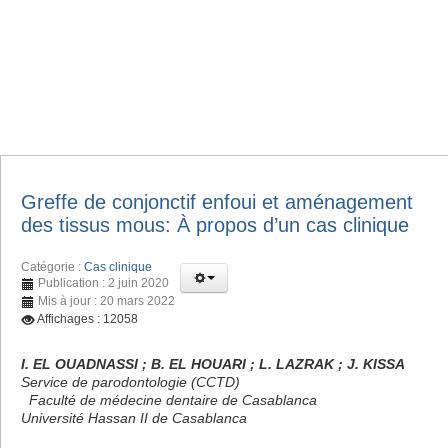
Greffe de conjonctif enfoui et aménagement
des tissus mous: À propos d’un cas clinique
Catégorie :
Cas clinique
Publication : 2 juin 2020
Mis à jour : 20 mars 2022
Affichages : 12058
I. EL OUADNASSI ; B. EL HOUARI ; L. LAZRAK ; J. KISSA
Service de parodontologie (CCTD)
Faculté de médecine dentaire de Casablanca
Université Hassan II de Casablanca