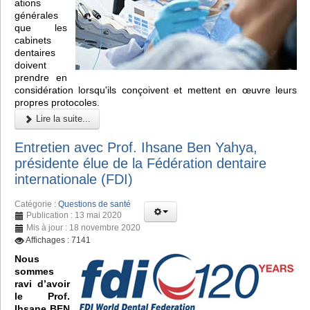
ations
générales
que les
cabinets
dentaires
doivent
prendre en
considération lorsqu'ils conçoivent et mettent en œuvre leurs
propres protocoles.
Lire la suite...
Entretien avec Prof. Ihsane Ben Yahya,
présidente élue de la Fédération dentaire
internationale (FDI)
Catégorie :
Questions de santé
Publication : 13 mai 2020
Mis à jour : 18 novembre 2020
Affichages : 7141
Nous
sommes
ravi d’avoir
le Prof.
Ihsane BEN