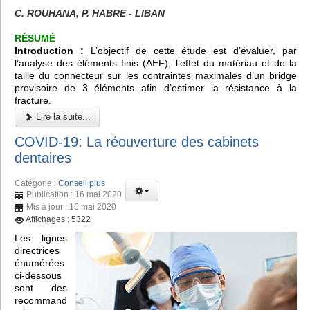
C. ROUHANA, P. HABRE - LIBAN
RÉSUMÉ
Introduction :
L’objectif de cette étude est d’évaluer, par
l’analyse des éléments finis (AEF), l’effet du matériau et de la
taille du connecteur sur les contraintes maximales d’un bridge
provisoire de 3 éléments afin d’estimer la résistance à la
fracture.
Lire la suite...
COVID-19: La réouverture des cabinets
dentaires
Catégorie :
Conseil plus
Publication : 16 mai 2020
Mis à jour : 16 mai 2020
Affichages : 5322
Les lignes
directrices
énumérées
ci-dessous
sont des
recommand