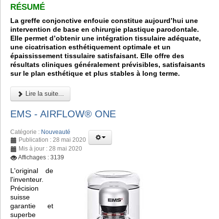
RÉSUMÉ
La greffe conjonctive enfouie constitue aujourd’hui une
intervention de base en chirurgie plastique parodontale.
Elle permet d’obtenir une intégration tissulaire adéquate,
une cicatrisation esthétiquement optimale et un
épaississement tissulaire satisfaisant. Elle offre des
résultats cliniques généralement prévisibles, satisfaisants
sur le plan esthétique et plus stables à long terme.
Lire la suite...
EMS - AIRFLOW® ONE
Catégorie :
Nouveauté
Publication : 28 mai 2020
Mis à jour : 28 mai 2020
Affichages : 3139
L'original de
l'inventeur.
Précision
suisse
garantie et
superbe