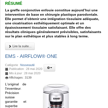
RÉSUMÉ
La greffe conjonctive enfouie constitue aujourd’hui une
intervention de base en chirurgie plastique parodontale.
Elle permet d’obtenir une intégration tissulaire adéquate,
une cicatrisation esthétiquement optimale et un
épaississement tissulaire satisfaisant. Elle offre des
résultats cliniques généralement prévisibles, satisfaisants
sur le plan esthétique et plus stables à long terme.
Lire la suite...
EMS - AIRFLOW® ONE
Catégorie :
Nouveauté
Publication : 28 mai 2020
Mis à jour : 28 mai 2020
Affichages : 3139
L'original de
l'inventeur.
Précision
suisse
garantie et
superbe