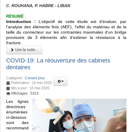
C. ROUHANA, P. HABRE - LIBAN
RÉSUMÉ
Introduction :
L’objectif de cette étude est d’évaluer, par
l’analyse des éléments finis (AEF), l’effet du matériau et de la
taille du connecteur sur les contraintes maximales d’un bridge
provisoire de 3 éléments afin d’estimer la résistance à la
fracture.
Lire la suite...
COVID-19: La réouverture des cabinets
dentaires
Catégorie :
Conseil plus
Publication : 16 mai 2020
Mis à jour : 16 mai 2020
Affichages : 5323
Les lignes
directrices
énumérées
ci-dessous
sont des
recommand