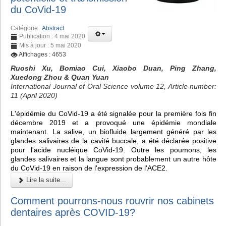
du CoVid-19
Catégorie :
Abstract
Publication : 4 mai 2020
Mis à jour : 5 mai 2020
Affichages : 4653
Ruoshi Xu, Bomiao Cui, Xiaobo Duan, Ping Zhang,
Xuedong Zhou & Quan Yuan
International Journal of Oral Science volume 12, Article number:
11 (April 2020)
L'épidémie du CoVid-19 a été signalée pour la première fois fin
décembre 2019 et a provoqué une épidémie mondiale
maintenant. La salive, un biofluide largement généré par les
glandes salivaires de la cavité buccale, a été déclarée positive
pour l'acide nucléique CoVid-19. Outre les poumons, les
glandes salivaires et la langue sont probablement un autre hôte
du CoVid-19 en raison de l'expression de l'ACE2.
Lire la suite...
Comment pourrons-nous rouvrir nos cabinets
dentaires après COVID-19?