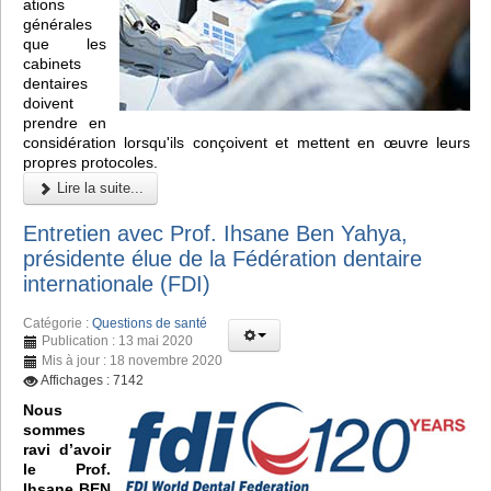
ations
générales
que les
cabinets
dentaires
doivent
prendre en
considération lorsqu'ils conçoivent et mettent en œuvre leurs
propres protocoles.
Lire la suite...
Entretien avec Prof. Ihsane Ben Yahya,
présidente élue de la Fédération dentaire
internationale (FDI)
Catégorie :
Questions de santé
Publication : 13 mai 2020
Mis à jour : 18 novembre 2020
Affichages : 7142
Nous
sommes
ravi d’avoir
le Prof.
Ihsane BEN