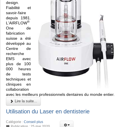
design.
Fiabilité et
savoir-faire
depuis 1981.
®
L'AIRFLOW
One de
fabrication
suisse a été
développé au
Centre de
recherche
EMS avec
plus de 100
000 heures
de tests
techniques et
cliniques en
collaboration
avec les meilleurs professionnels dentaires du monde entier.
Lire la suite...
Utilisation du Laser en dentisterie
Catégorie :
Conseil plus
Publication : 25 mai 2020