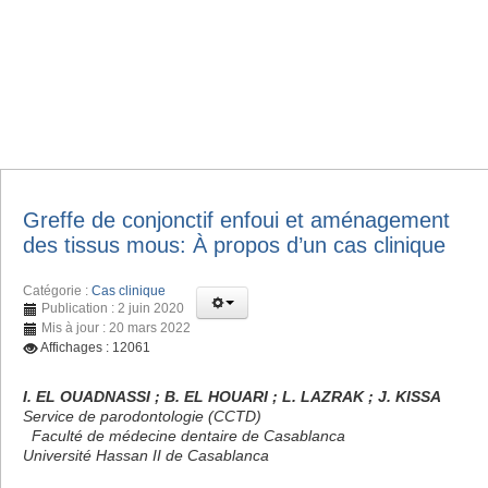
Greffe de conjonctif enfoui et aménagement
des tissus mous: À propos d’un cas clinique
Catégorie :
Cas clinique
Publication : 2 juin 2020
Mis à jour : 20 mars 2022
Affichages : 12061
I. EL OUADNASSI ; B. EL HOUARI ; L. LAZRAK ; J. KISSA
Service de parodontologie (CCTD)
Faculté de médecine dentaire de Casablanca
Université Hassan II de Casablanca