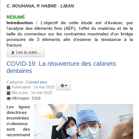
C. ROUHANA, P. HABRE - LIBAN
RÉSUMÉ
Introduction :
L’objectif de cette étude est d’évaluer, par
l’analyse des éléments finis (AEF), l’effet du matériau et de la
taille du connecteur sur les contraintes maximales d’un bridge
provisoire de 3 éléments afin d’estimer la résistance à la
fracture.
Lire la suite...
COVID-19: La réouverture des cabinets
dentaires
Catégorie :
Conseil plus
Publication : 16 mai 2020
Mis à jour : 16 mai 2020
Affichages : 5326
Les lignes
directrices
énumérées
ci-dessous
sont des
recommand