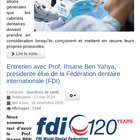
ations
générales
que les
cabinets
dentaires
doivent
prendre en
considération lorsqu'ils conçoivent et mettent en œuvre leurs
propres protocoles.
Lire la suite...
Entretien avec Prof. Ihsane Ben Yahya,
présidente élue de la Fédération dentaire
internationale (FDI)
Catégorie :
Questions de santé
Publication : 13 mai 2020
Mis à jour : 18 novembre 2020
Affichages : 7144
Nous
sommes
ravi d’avoir
le Prof.
Ihsane BEN