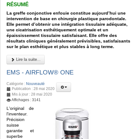
RÉSUMÉ
La greffe conjonctive enfouie constitue aujourd’hui une
intervention de base en chirurgie plastique parodontale.
Elle permet d’obtenir une intégration tissulaire adéquate,
une cicatrisation esthétiquement optimale et un
épaississement tissulaire satisfaisant. Elle offre des
résultats cliniques généralement prévisibles, satisfaisants
sur le plan esthétique et plus stables à long terme.
Lire la suite...
EMS - AIRFLOW® ONE
Catégorie :
Nouveauté
Publication : 28 mai 2020
Mis à jour : 28 mai 2020
Affichages : 3141
L'original de
l'inventeur.
Précision
suisse
garantie et
superbe