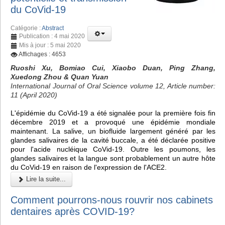
du CoVid-19
Catégorie :
Abstract
Publication : 4 mai 2020
Mis à jour : 5 mai 2020
Affichages : 4653
Ruoshi Xu, Bomiao Cui, Xiaobo Duan, Ping Zhang,
Xuedong Zhou & Quan Yuan
International Journal of Oral Science volume 12, Article number:
11 (April 2020)
L'épidémie du CoVid-19 a été signalée pour la première fois fin
décembre 2019 et a provoqué une épidémie mondiale
maintenant. La salive, un biofluide largement généré par les
glandes salivaires de la cavité buccale, a été déclarée positive
pour l'acide nucléique CoVid-19. Outre les poumons, les
glandes salivaires et la langue sont probablement un autre hôte
du CoVid-19 en raison de l'expression de l'ACE2.
Lire la suite...
Comment pourrons-nous rouvrir nos cabinets
dentaires après COVID-19?