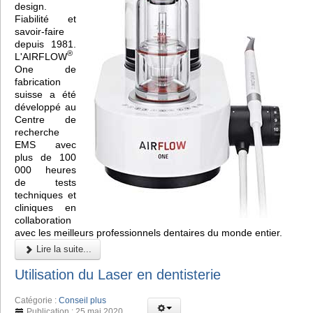
design.
Fiabilité et
savoir-faire
depuis 1981.
®
L'AIRFLOW
One de
fabrication
suisse a été
développé au
Centre de
recherche
EMS avec
plus de 100
000 heures
de tests
techniques et
cliniques en
collaboration
avec les meilleurs professionnels dentaires du monde entier.
Lire la suite...
Utilisation du Laser en dentisterie
Catégorie :
Conseil plus
Publication : 25 mai 2020