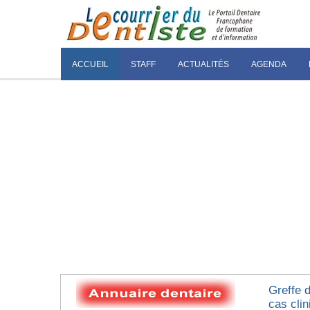
ACCUEIL
STAFF
ACTUALITÉS
AGENDA
Greffe 
cas clin