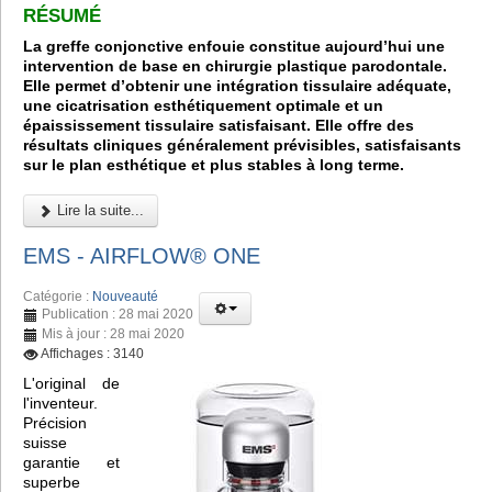
RÉSUMÉ
La greffe conjonctive enfouie constitue aujourd’hui une
intervention de base en chirurgie plastique parodontale.
Elle permet d’obtenir une intégration tissulaire adéquate,
une cicatrisation esthétiquement optimale et un
épaississement tissulaire satisfaisant. Elle offre des
résultats cliniques généralement prévisibles, satisfaisants
sur le plan esthétique et plus stables à long terme.
Lire la suite...
EMS - AIRFLOW® ONE
Catégorie :
Nouveauté
Publication : 28 mai 2020
Mis à jour : 28 mai 2020
Affichages : 3140
L'original de
l'inventeur.
Précision
suisse
garantie et
superbe