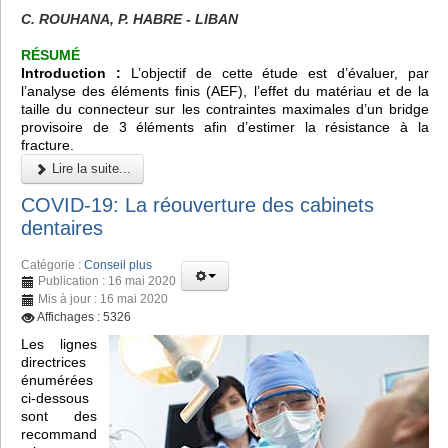
C. ROUHANA, P. HABRE - LIBAN
RÉSUMÉ
Introduction :
L’objectif de cette étude est d’évaluer, par
l’analyse des éléments finis (AEF), l’effet du matériau et de la
taille du connecteur sur les contraintes maximales d’un bridge
provisoire de 3 éléments afin d’estimer la résistance à la
fracture.
Lire la suite...
COVID-19: La réouverture des cabinets
dentaires
Catégorie :
Conseil plus
Publication : 16 mai 2020
Mis à jour : 16 mai 2020
Affichages : 5326
Les lignes
directrices
énumérées
ci-dessous
sont des
recommand