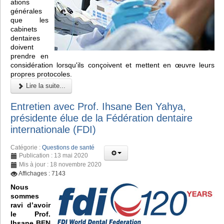
ations
générales
que les
cabinets
dentaires
doivent
prendre en
considération lorsqu'ils conçoivent et mettent en œuvre leurs
propres protocoles.
Lire la suite...
Entretien avec Prof. Ihsane Ben Yahya,
présidente élue de la Fédération dentaire
internationale (FDI)
Catégorie :
Questions de santé
Publication : 13 mai 2020
Mis à jour : 18 novembre 2020
Affichages : 7143
Nous
sommes
ravi d’avoir
le Prof.
Ihsane BEN