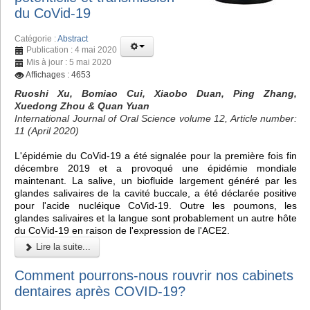
du CoVid-19
Catégorie :
Abstract
Publication : 4 mai 2020
Mis à jour : 5 mai 2020
Affichages : 4653
Ruoshi Xu, Bomiao Cui, Xiaobo Duan, Ping Zhang,
Xuedong Zhou & Quan Yuan
International Journal of Oral Science volume 12, Article number:
11 (April 2020)
L'épidémie du CoVid-19 a été signalée pour la première fois fin
décembre 2019 et a provoqué une épidémie mondiale
maintenant. La salive, un biofluide largement généré par les
glandes salivaires de la cavité buccale, a été déclarée positive
pour l'acide nucléique CoVid-19. Outre les poumons, les
glandes salivaires et la langue sont probablement un autre hôte
du CoVid-19 en raison de l'expression de l'ACE2.
Lire la suite...
Comment pourrons-nous rouvrir nos cabinets
dentaires après COVID-19?