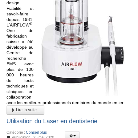
design.
Fiabilité et
savoir-faire
depuis 1981.
®
L'AIRFLOW
One de
fabrication
suisse a été
développé au
Centre de
recherche
EMS avec
plus de 100
000 heures
de tests
techniques et
cliniques en
collaboration
avec les meilleurs professionnels dentaires du monde entier.
Lire la suite...
Utilisation du Laser en dentisterie
Catégorie :
Conseil plus
Publication : 25 mai 2020