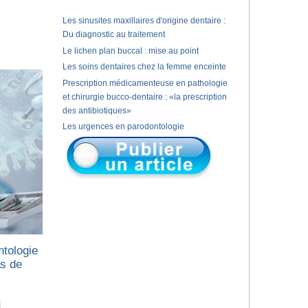
Les sinusites maxillaires d'origine dentaire :
Du diagnostic au traitement
Le lichen plan buccal : mise au point
Les soins dentaires chez la femme enceinte
Prescription médicamenteuse en pathologie
et chirurgie bucco-dentaire : «la prescription
des antibiotiques»
Les urgences en parodontologie
ntologie
as de