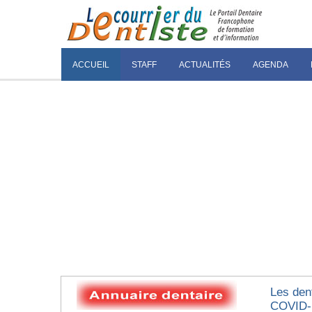
ACCUEIL
STAFF
ACTUALITÉS
AGENDA
Les den
COVID-