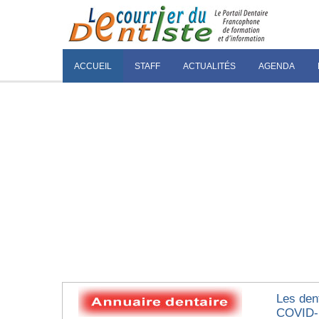
ACCUEIL
STAFF
ACTUALITÉS
AGENDA
Les den
COVID-