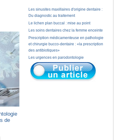
Les sinusites maxillaires d'origine dentaire :
Du diagnostic au traitement
Le lichen plan buccal : mise au point
Les soins dentaires chez la femme enceinte
Prescription médicamenteuse en pathologie
et chirurgie bucco-dentaire : «la prescription
des antibiotiques»
Les urgences en parodontologie
ntologie
as de