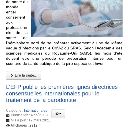
de santé du
monde
entier
conseillent
aux
professionn
els de la
santé de
l'hémisphère nord de se préparer activement à une deuxième
vague d'infections par le CoV-2 du SRAS. Selon l'Académie des
sciences médicales du Royaume-Uni (AMS), les mois d'été
doivent être une période de préparation intense pour un
scénario de santé publique de la pire espèce cet hiver.
Lire la suite...
L'EFP publie les premières lignes directrices
consensuelles internationales pour le
traitement de la parodontite
Catégorie :
Internationales
Publication : 4 août 2020
Mis à jour : 12 mars 2021
Affichages : 2912