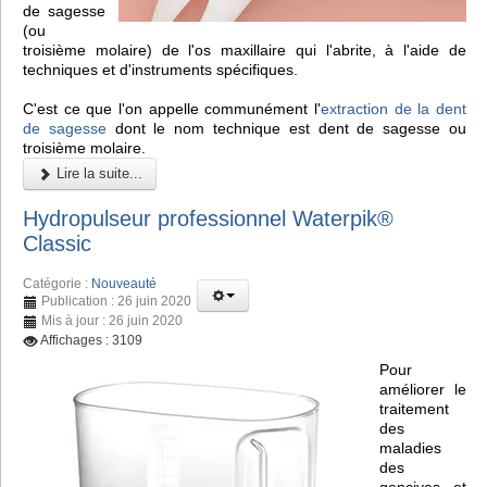
de sagesse
(ou
troisième molaire) de l'os maxillaire qui l'abrite, à l'aide de
techniques et d'instruments spécifiques.
C'est ce que l'on appelle communément l'
extraction de la dent
de sagesse
dont le nom technique est dent de sagesse ou
troisième molaire.
Lire la suite...
Hydropulseur professionnel Waterpik®
Classic
Catégorie :
Nouveauté
Publication : 26 juin 2020
Mis à jour : 26 juin 2020
Affichages : 3109
Pour
améliorer le
traitement
des
maladies
des
gencives et