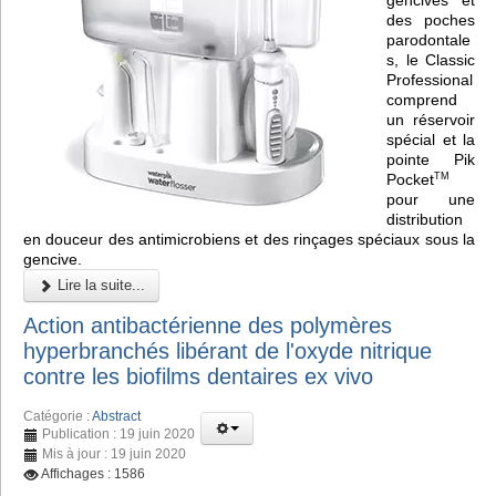
des poches
parodontale
s, le Classic
Professional
comprend
un réservoir
spécial et la
pointe Pik
Pocket
TM
pour une
distribution
en douceur des antimicrobiens et des rinçages spéciaux sous la
gencive.
Lire la suite...
Action antibactérienne des polymères
hyperbranchés libérant de l'oxyde nitrique
contre les biofilms dentaires ex vivo
Catégorie :
Abstract
Publication : 19 juin 2020
Mis à jour : 19 juin 2020
Affichages : 1586