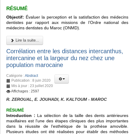
RÉSUMÉ
Objectif:
Évaluer la perception et la satisfaction des médecins
dentistes par rapport aux missions de l’Ordre national des
médecins dentistes du Maroc (ONMD).
Lire la suite...
Corrélation entre les distances intercanthus,
intercanine et la largeur du nez chez une
population marocaine
Catégorie :
Abstract
Publication : 8 juin 2020
Mis à jour : 23 juillet 2020
Affichages : 2597
R. ZEROUAL, E. JOUHADI, K. KALTOUM - MAROC
RÉSUMÉ
Introduction :
La sélection de la taille des dents antérieures
maxillaires est l'une des étapes cliniques des plus importantes
dans la réussite de l'esthétique de la prothèse amovible.
Plusieurs études ont été réalisées pour établir des méthodes