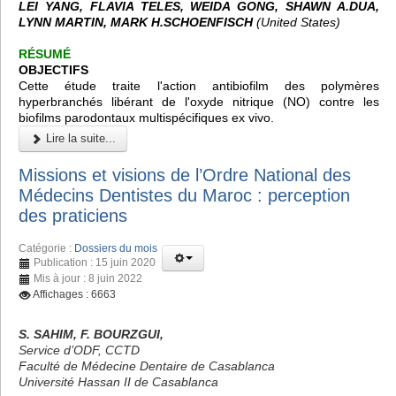
LEI YANG, FLAVIA TELES, WEIDA GONG, SHAWN A.DUA,
LYNN MARTIN, MARK H.SCHOENFISCH
(United States)
RÉSUMÉ
OBJECTIFS
Cette étude traite l'action antibiofilm des polymères
hyperbranchés libérant de l'oxyde nitrique (NO) contre les
biofilms parodontaux multispécifiques ex vivo.
Lire la suite...
Missions et visions de l’Ordre National des
Médecins Dentistes du Maroc : perception
des praticiens
Catégorie :
Dossiers du mois
Publication : 15 juin 2020
Mis à jour : 8 juin 2022
Affichages : 6663
S. SAHIM, F. BOURZGUI,
Service d’ODF, CCTD
Faculté de Médecine Dentaire de Casablanca
Université Hassan II de Casablanca