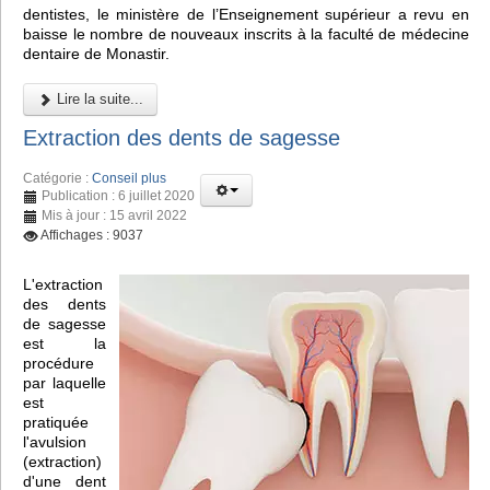
dentistes, le ministère de l’Enseignement supérieur a revu en
baisse le nombre de nouveaux inscrits à la faculté de médecine
dentaire de Monastir.
Lire la suite...
Extraction des dents de sagesse
Catégorie :
Conseil plus
Publication : 6 juillet 2020
Mis à jour : 15 avril 2022
Affichages : 9037
L'extraction
des dents
de sagesse
est la
procédure
par laquelle
est
pratiquée
l'avulsion
(extraction)
d'une dent