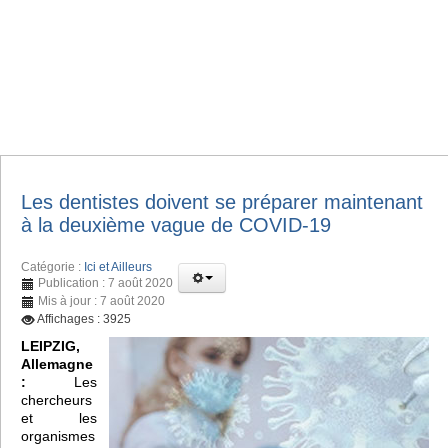
Les dentistes doivent se préparer maintenant
à la deuxième vague de COVID-19
Catégorie :
Ici et Ailleurs
Publication : 7 août 2020
Mis à jour : 7 août 2020
Affichages : 3925
LEIPZIG,
Allemagne
:
Les
chercheurs
et les
organismes