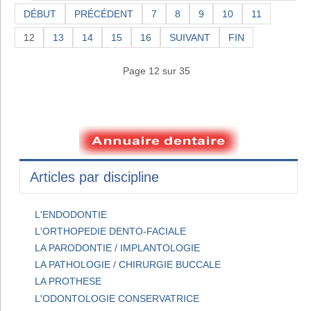
DÉBUT
PRÉCÉDENT
7
8
9
10
11
12
13
14
15
16
SUIVANT
FIN
Page 12 sur 35
Articles par discipline
L'ENDODONTIE
L'ORTHOPEDIE DENTO-FACIALE
LA PARODONTIE / IMPLANTOLOGIE
LA PATHOLOGIE / CHIRURGIE BUCCALE
LA PROTHESE
L'ODONTOLOGIE CONSERVATRICE