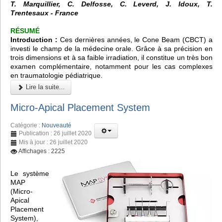
T. Marquillier, C. Delfosse, C. Leverd, J. Idoux, T.
Trentesaux - France
RÉSUMÉ
Introduction :
Ces dernières années, le
Cone Beam (CBCT)
a
investi le champ de la médecine orale. Grâce à sa précision en
trois dimensions et à sa faible irradiation, il constitue un très bon
examen complémentaire, notamment pour les cas complexes
en traumatologie pédiatrique.
Lire la suite...
Micro-Apical Placement System
Catégorie :
Nouveauté
Publication : 26 juillet 2020
Mis à jour : 26 juillet 2020
Affichages : 2225
Le système
MAP
(Micro-
Apical
Placement
System),