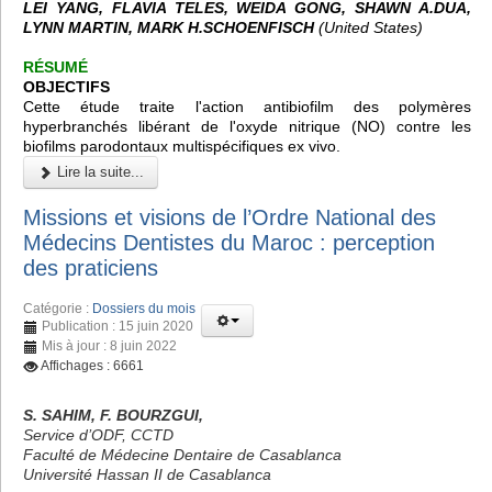
LEI YANG, FLAVIA TELES, WEIDA GONG, SHAWN A.DUA,
LYNN MARTIN, MARK H.SCHOENFISCH
(United States)
RÉSUMÉ
OBJECTIFS
Cette étude traite l'action antibiofilm des polymères
hyperbranchés libérant de l'oxyde nitrique (NO) contre les
biofilms parodontaux multispécifiques ex vivo.
Lire la suite...
Missions et visions de l’Ordre National des
Médecins Dentistes du Maroc : perception
des praticiens
Catégorie :
Dossiers du mois
Publication : 15 juin 2020
Mis à jour : 8 juin 2022
Affichages : 6661
S. SAHIM, F. BOURZGUI,
Service d’ODF, CCTD
Faculté de Médecine Dentaire de Casablanca
Université Hassan II de Casablanca