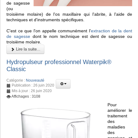
de sagesse
(ou
troisième molaire) de l'os maxillaire qui l'abrite, à l'aide de
techniques et d'instruments spécifiques.
C'est ce que l'on appelle communément l'
extraction de la dent
de sagesse
dont le nom technique est dent de sagesse ou
troisième molaire.
Lire la suite...
Hydropulseur professionnel Waterpik®
Classic
Catégorie :
Nouveauté
Publication : 26 juin 2020
Mis à jour : 26 juin 2020
Affichages : 3108
Pour
améliorer le
traitement
des
maladies
des
gencives et