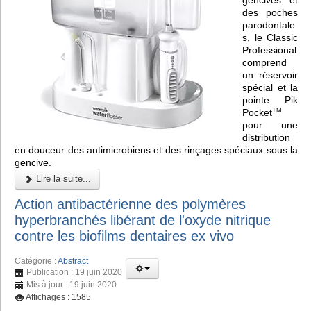
des poches
parodontale
s, le Classic
Professional
comprend
un réservoir
spécial et la
pointe Pik
Pocket
TM
pour une
distribution
en douceur des antimicrobiens et des rinçages spéciaux sous la
gencive.
Lire la suite...
Action antibactérienne des polymères
hyperbranchés libérant de l'oxyde nitrique
contre les biofilms dentaires ex vivo
Catégorie :
Abstract
Publication : 19 juin 2020
Mis à jour : 19 juin 2020
Affichages : 1585