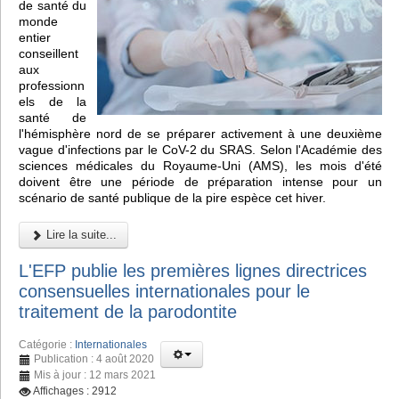
de santé du
monde
entier
conseillent
aux
professionn
els de la
santé de
l'hémisphère nord de se préparer activement à une deuxième
vague d'infections par le CoV-2 du SRAS. Selon l'Académie des
sciences médicales du Royaume-Uni (AMS), les mois d'été
doivent être une période de préparation intense pour un
scénario de santé publique de la pire espèce cet hiver.
Lire la suite...
L'EFP publie les premières lignes directrices
consensuelles internationales pour le
traitement de la parodontite
Catégorie :
Internationales
Publication : 4 août 2020
Mis à jour : 12 mars 2021
Affichages : 2912