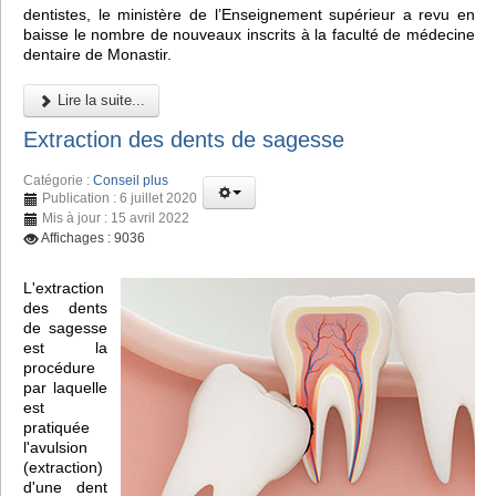
dentistes, le ministère de l’Enseignement supérieur a revu en
baisse le nombre de nouveaux inscrits à la faculté de médecine
dentaire de Monastir.
Lire la suite...
Extraction des dents de sagesse
Catégorie :
Conseil plus
Publication : 6 juillet 2020
Mis à jour : 15 avril 2022
Affichages : 9036
L'extraction
des dents
de sagesse
est la
procédure
par laquelle
est
pratiquée
l'avulsion
(extraction)
d'une dent