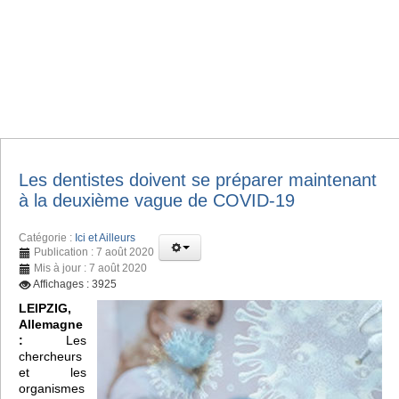
Les dentistes doivent se préparer maintenant
à la deuxième vague de COVID-19
Catégorie :
Ici et Ailleurs
Publication : 7 août 2020
Mis à jour : 7 août 2020
Affichages : 3925
LEIPZIG,
Allemagne
:
Les
chercheurs
et les
organismes