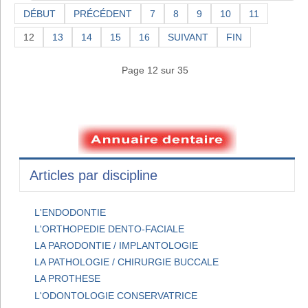
DÉBUT
PRÉCÉDENT
7
8
9
10
11
12
13
14
15
16
SUIVANT
FIN
Page 12 sur 35
Articles par discipline
L'ENDODONTIE
L'ORTHOPEDIE DENTO-FACIALE
LA PARODONTIE / IMPLANTOLOGIE
LA PATHOLOGIE / CHIRURGIE BUCCALE
LA PROTHESE
L'ODONTOLOGIE CONSERVATRICE