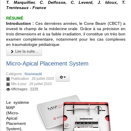
T. Marquillier, C. Delfosse, C. Leverd, J. Idoux, T.
Trentesaux - France
RÉSUMÉ
Introduction :
Ces dernières années, le
Cone Beam (CBCT)
a
investi le champ de la médecine orale. Grâce à sa précision en
trois dimensions et à sa faible irradiation, il constitue un très bon
examen complémentaire, notamment pour les cas complexes
en traumatologie pédiatrique.
Lire la suite...
Micro-Apical Placement System
Catégorie :
Nouveauté
Publication : 26 juillet 2020
Mis à jour : 26 juillet 2020
Affichages : 2225
Le système
MAP
(Micro-
Apical
Placement
System),