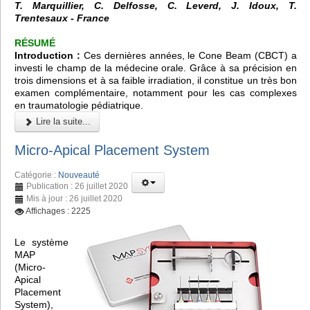
T. Marquillier, C. Delfosse, C. Leverd, J. Idoux, T.
Trentesaux - France
RÉSUMÉ
Introduction :
Ces dernières années, le
Cone Beam (CBCT)
a
investi le champ de la médecine orale. Grâce à sa précision en
trois dimensions et à sa faible irradiation, il constitue un très bon
examen complémentaire, notamment pour les cas complexes
en traumatologie pédiatrique.
Lire la suite...
Micro-Apical Placement System
Catégorie :
Nouveauté
Publication : 26 juillet 2020
Mis à jour : 26 juillet 2020
Affichages : 2225
Le système
MAP
(Micro-
Apical
Placement
System),