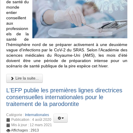
de santé du
monde
entier
conseillent
aux
professionn
els de la
santé de
l'hémisphère nord de se préparer activement à une deuxième
vague d'infections par le CoV-2 du SRAS. Selon l'Académie des
sciences médicales du Royaume-Uni (AMS), les mois d'été
doivent être une période de préparation intense pour un
scénario de santé publique de la pire espèce cet hiver.
Lire la suite...
L'EFP publie les premières lignes directrices
consensuelles internationales pour le
traitement de la parodontite
Catégorie :
Internationales
Publication : 4 août 2020
Mis à jour : 12 mars 2021
Affichages : 2913