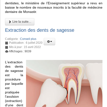
dentistes, le ministère de l’Enseignement supérieur a revu en
baisse le nombre de nouveaux inscrits à la faculté de médecine
dentaire de Monastir.
Lire la suite...
Extraction des dents de sagesse
Catégorie :
Conseil plus
Publication : 6 juillet 2020
Mis à jour : 15 avril 2022
Affichages : 9039
L'extraction
des dents
de sagesse
est la
procédure
par laquelle
est
pratiquée
l'avulsion
(extraction)
d'une dent