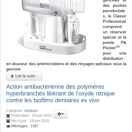
des poches
parodontale
s, le Classic
Professional
comprend
un réservoir
spécial et la
pointe Pik
Pocket
TM
pour une
distribution
en douceur des antimicrobiens et des rinçages spéciaux sous la
gencive.
Lire la suite...
Action antibactérienne des polymères
hyperbranchés libérant de l'oxyde nitrique
contre les biofilms dentaires ex vivo
Catégorie :
Abstract
Publication : 19 juin 2020
Mis à jour : 19 juin 2020
Affichages : 1587