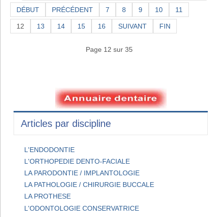
DÉBUT
PRÉCÉDENT
7
8
9
10
11
12
13
14
15
16
SUIVANT
FIN
Page 12 sur 35
Articles par discipline
L'ENDODONTIE
L'ORTHOPEDIE DENTO-FACIALE
LA PARODONTIE / IMPLANTOLOGIE
LA PATHOLOGIE / CHIRURGIE BUCCALE
LA PROTHESE
L'ODONTOLOGIE CONSERVATRICE