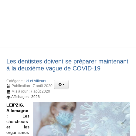
Les dentistes doivent se préparer maintenant
à la deuxième vague de COVID-19
Catégorie :
Ici et Ailleurs
Publication : 7 août 2020
Mis à jour : 7 août 2020
Affichages : 3926
LEIPZIG,
Allemagne
:
Les
chercheurs
et les
organismes