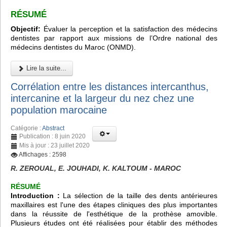
RÉSUMÉ
Objectif:
Évaluer la perception et la satisfaction des médecins
dentistes par rapport aux missions de l’Ordre national des
médecins dentistes du Maroc (ONMD).
Lire la suite...
Corrélation entre les distances intercanthus,
intercanine et la largeur du nez chez une
population marocaine
Catégorie :
Abstract
Publication : 8 juin 2020
Mis à jour : 23 juillet 2020
Affichages : 2598
R. ZEROUAL, E. JOUHADI, K. KALTOUM - MAROC
RÉSUMÉ
Introduction :
La sélection de la taille des dents antérieures
maxillaires est l'une des étapes cliniques des plus importantes
dans la réussite de l'esthétique de la prothèse amovible.
Plusieurs études ont été réalisées pour établir des méthodes