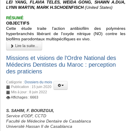
LEI YANG, FLAVIA TELES, WEIDA GONG, SHAWN A.DUA,
LYNN MARTIN, MARK H.SCHOENFISCH
(United States)
RÉSUMÉ
OBJECTIFS
Cette étude traite l'action antibiofilm des polymères
hyperbranchés libérant de l'oxyde nitrique (NO) contre les
biofilms parodontaux multispécifiques ex vivo.
Lire la suite...
Missions et visions de l’Ordre National des
Médecins Dentistes du Maroc : perception
des praticiens
Catégorie :
Dossiers du mois
Publication : 15 juin 2020
Mis à jour : 8 juin 2022
Affichages : 6663
S. SAHIM, F. BOURZGUI,
Service d’ODF, CCTD
Faculté de Médecine Dentaire de Casablanca
Université Hassan II de Casablanca