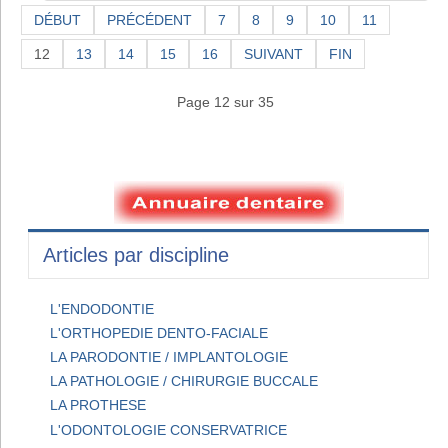
DÉBUT
PRÉCÉDENT
7
8
9
10
11
12
13
14
15
16
SUIVANT
FIN
Page 12 sur 35
Articles par discipline
L'ENDODONTIE
L'ORTHOPEDIE DENTO-FACIALE
LA PARODONTIE / IMPLANTOLOGIE
LA PATHOLOGIE / CHIRURGIE BUCCALE
LA PROTHESE
L'ODONTOLOGIE CONSERVATRICE