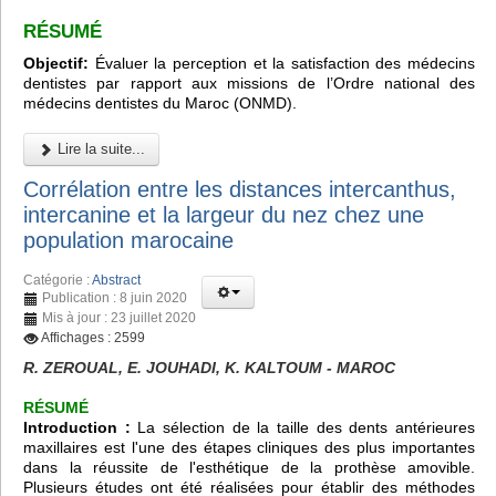
RÉSUMÉ
Objectif:
Évaluer la perception et la satisfaction des médecins
dentistes par rapport aux missions de l’Ordre national des
médecins dentistes du Maroc (ONMD).
Lire la suite...
Corrélation entre les distances intercanthus,
intercanine et la largeur du nez chez une
population marocaine
Catégorie :
Abstract
Publication : 8 juin 2020
Mis à jour : 23 juillet 2020
Affichages : 2599
R. ZEROUAL, E. JOUHADI, K. KALTOUM - MAROC
RÉSUMÉ
Introduction :
La sélection de la taille des dents antérieures
maxillaires est l'une des étapes cliniques des plus importantes
dans la réussite de l'esthétique de la prothèse amovible.
Plusieurs études ont été réalisées pour établir des méthodes