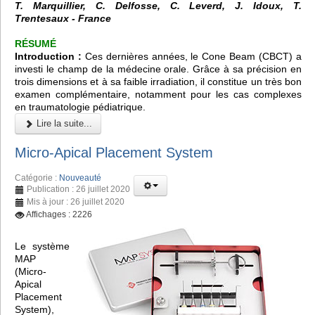
T. Marquillier, C. Delfosse, C. Leverd, J. Idoux, T.
Trentesaux - France
RÉSUMÉ
Introduction :
Ces dernières années, le
Cone Beam (CBCT)
a
investi le champ de la médecine orale. Grâce à sa précision en
trois dimensions et à sa faible irradiation, il constitue un très bon
examen complémentaire, notamment pour les cas complexes
en traumatologie pédiatrique.
Lire la suite...
Micro-Apical Placement System
Catégorie :
Nouveauté
Publication : 26 juillet 2020
Mis à jour : 26 juillet 2020
Affichages : 2226
Le système
MAP
(Micro-
Apical
Placement
System),