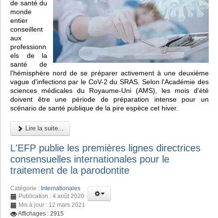
de santé du
monde
entier
conseillent
aux
professionn
els de la
santé de
l'hémisphère nord de se préparer activement à une deuxième
vague d'infections par le CoV-2 du SRAS. Selon l'Académie des
sciences médicales du Royaume-Uni (AMS), les mois d'été
doivent être une période de préparation intense pour un
scénario de santé publique de la pire espèce cet hiver.
Lire la suite...
L'EFP publie les premières lignes directrices
consensuelles internationales pour le
traitement de la parodontite
Catégorie :
Internationales
Publication : 4 août 2020
Mis à jour : 12 mars 2021
Affichages : 2915