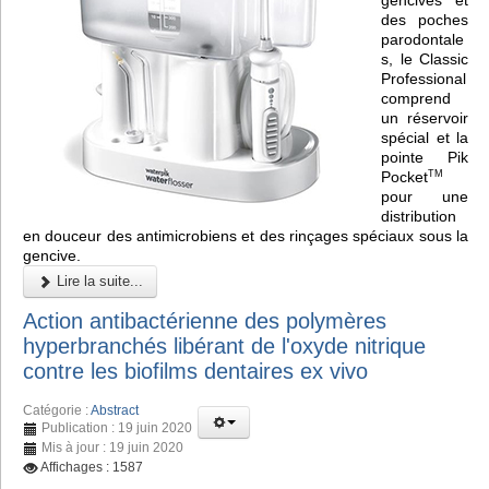
des poches
parodontale
s, le Classic
Professional
comprend
un réservoir
spécial et la
pointe Pik
Pocket
TM
pour une
distribution
en douceur des antimicrobiens et des rinçages spéciaux sous la
gencive.
Lire la suite...
Action antibactérienne des polymères
hyperbranchés libérant de l'oxyde nitrique
contre les biofilms dentaires ex vivo
Catégorie :
Abstract
Publication : 19 juin 2020
Mis à jour : 19 juin 2020
Affichages : 1587