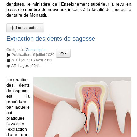
dentistes, le ministère de l’Enseignement supérieur a revu en
baisse le nombre de nouveaux inscrits à la faculté de médecine
dentaire de Monastir.
Lire la suite...
Extraction des dents de sagesse
Catégorie :
Conseil plus
Publication : 6 juillet 2020
Mis à jour : 15 avril 2022
Affichages : 9041
L'extraction
des dents
de sagesse
est la
procédure
par laquelle
est
pratiquée
l'avulsion
(extraction)
d'une dent