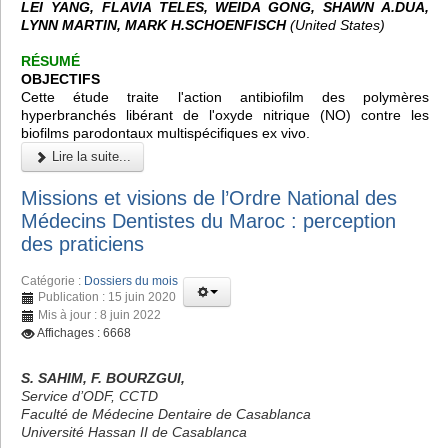
LEI YANG, FLAVIA TELES, WEIDA GONG, SHAWN A.DUA,
LYNN MARTIN, MARK H.SCHOENFISCH
(United States)
RÉSUMÉ
OBJECTIFS
Cette étude traite l'action antibiofilm des polymères
hyperbranchés libérant de l'oxyde nitrique (NO) contre les
biofilms parodontaux multispécifiques ex vivo.
Lire la suite...
Missions et visions de l’Ordre National des
Médecins Dentistes du Maroc : perception
des praticiens
Catégorie :
Dossiers du mois
Publication : 15 juin 2020
Mis à jour : 8 juin 2022
Affichages : 6668
S. SAHIM, F. BOURZGUI,
Service d’ODF, CCTD
Faculté de Médecine Dentaire de Casablanca
Université Hassan II de Casablanca