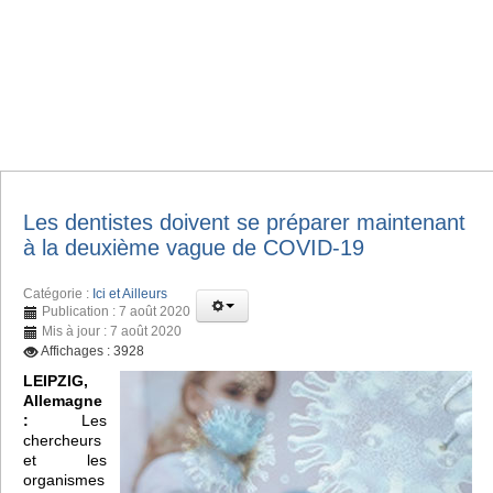
Les dentistes doivent se préparer maintenant
à la deuxième vague de COVID-19
Catégorie :
Ici et Ailleurs
Publication : 7 août 2020
Mis à jour : 7 août 2020
Affichages : 3928
LEIPZIG,
Allemagne
:
Les
chercheurs
et les
organismes