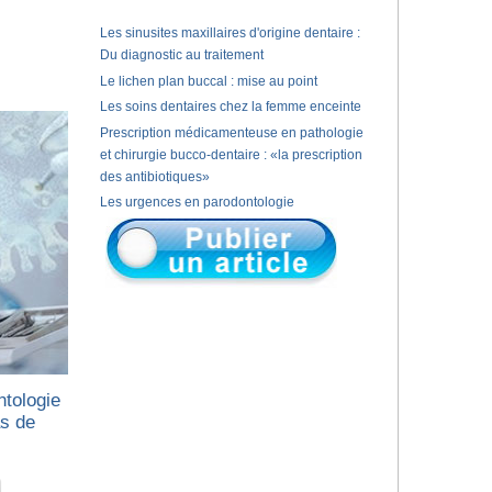
Les sinusites maxillaires d'origine dentaire :
Du diagnostic au traitement
Le lichen plan buccal : mise au point
Les soins dentaires chez la femme enceinte
Prescription médicamenteuse en pathologie
et chirurgie bucco-dentaire : «la prescription
des antibiotiques»
Les urgences en parodontologie
ntologie
as de