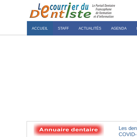
ACCUEIL
STAFF
ACTUALITÉS
AGENDA
Les den
COVID-