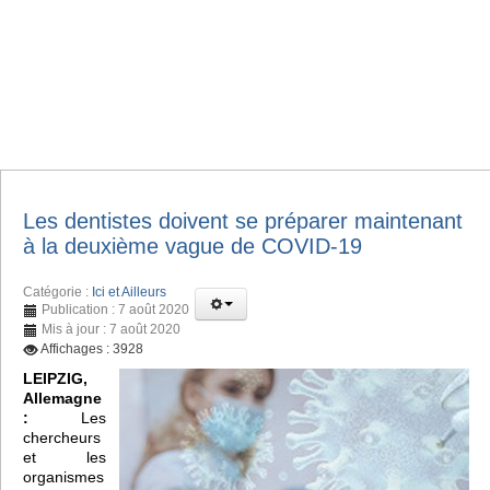
Les dentistes doivent se préparer maintenant
à la deuxième vague de COVID-19
Catégorie :
Ici et Ailleurs
Publication : 7 août 2020
Mis à jour : 7 août 2020
Affichages : 3928
LEIPZIG,
Allemagne
:
Les
chercheurs
et les
organismes