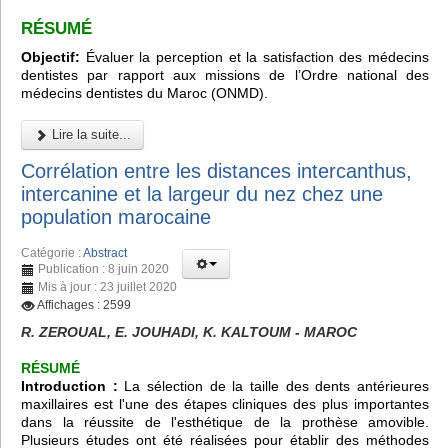
RÉSUMÉ
Objectif:
Évaluer la perception et la satisfaction des médecins
dentistes par rapport aux missions de l’Ordre national des
médecins dentistes du Maroc (ONMD).
Lire la suite...
Corrélation entre les distances intercanthus,
intercanine et la largeur du nez chez une
population marocaine
Catégorie :
Abstract
Publication : 8 juin 2020
Mis à jour : 23 juillet 2020
Affichages : 2599
R. ZEROUAL, E. JOUHADI, K. KALTOUM - MAROC
RÉSUMÉ
Introduction :
La sélection de la taille des dents antérieures
maxillaires est l'une des étapes cliniques des plus importantes
dans la réussite de l'esthétique de la prothèse amovible.
Plusieurs études ont été réalisées pour établir des méthodes