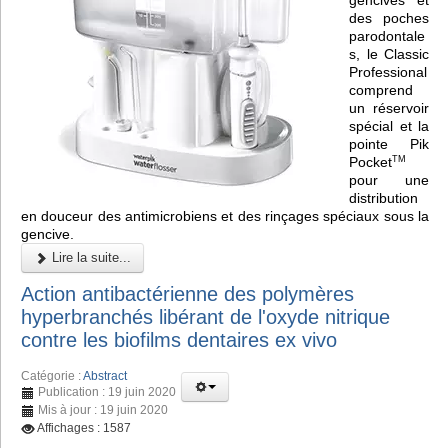
des poches
parodontale
s, le Classic
Professional
comprend
un réservoir
spécial et la
pointe Pik
Pocket
TM
pour une
distribution
en douceur des antimicrobiens et des rinçages spéciaux sous la
gencive.
Lire la suite...
Action antibactérienne des polymères
hyperbranchés libérant de l'oxyde nitrique
contre les biofilms dentaires ex vivo
Catégorie :
Abstract
Publication : 19 juin 2020
Mis à jour : 19 juin 2020
Affichages : 1587