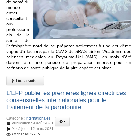
de santé du
monde
entier
conseillent
aux
professionn
els de la
santé de
l'hémisphère nord de se préparer activement à une deuxième
vague d'infections par le CoV-2 du SRAS. Selon l'Académie des
sciences médicales du Royaume-Uni (AMS), les mois d'été
doivent être une période de préparation intense pour un
scénario de santé publique de la pire espèce cet hiver.
Lire la suite...
L'EFP publie les premières lignes directrices
consensuelles internationales pour le
traitement de la parodontite
Catégorie :
Internationales
Publication : 4 août 2020
Mis à jour : 12 mars 2021
Affichages : 2915