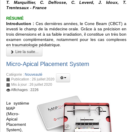
T. Marquillier, C. Delfosse, C. Leverd, J. Idoux, T.
Trentesaux - France
RÉSUMÉ
Introduction :
Ces dernières années, le
Cone Beam (CBCT)
a
investi le champ de la médecine orale. Grâce à sa précision en
trois dimensions et à sa faible irradiation, il constitue un très bon
examen complémentaire, notamment pour les cas complexes
en traumatologie pédiatrique.
Lire la suite...
Micro-Apical Placement System
Catégorie :
Nouveauté
Publication : 26 juillet 2020
Mis à jour : 26 juillet 2020
Affichages : 2226
Le système
MAP
(Micro-
Apical
Placement
System),