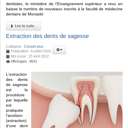
dentistes, le ministère de l’Enseignement supérieur a revu en
baisse le nombre de nouveaux inscrits à la faculté de médecine
dentaire de Monastir.
Lire la suite...
Extraction des dents de sagesse
Catégorie :
Conseil plus
Publication : 6 juillet 2020
Mis à jour : 15 avril 2022
Affichages : 9041
L'extraction
des dents
de sagesse
est la
procédure
par laquelle
est
pratiquée
l'avulsion
(extraction)
d'une dent