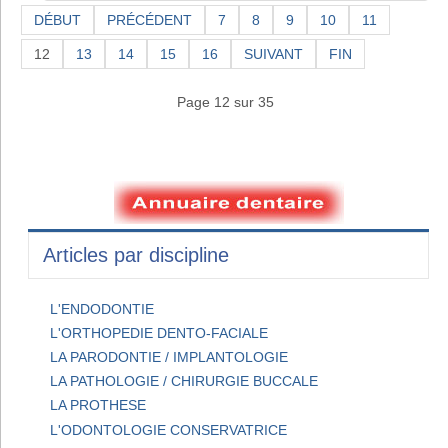
DÉBUT
PRÉCÉDENT
7
8
9
10
11
12
13
14
15
16
SUIVANT
FIN
Page 12 sur 35
Articles par discipline
L'ENDODONTIE
L'ORTHOPEDIE DENTO-FACIALE
LA PARODONTIE / IMPLANTOLOGIE
LA PATHOLOGIE / CHIRURGIE BUCCALE
LA PROTHESE
L'ODONTOLOGIE CONSERVATRICE