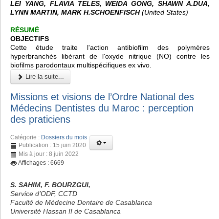
LEI YANG, FLAVIA TELES, WEIDA GONG, SHAWN A.DUA,
LYNN MARTIN, MARK H.SCHOENFISCH
(United States)
RÉSUMÉ
OBJECTIFS
Cette étude traite l'action antibiofilm des polymères
hyperbranchés libérant de l'oxyde nitrique (NO) contre les
biofilms parodontaux multispécifiques ex vivo.
Lire la suite...
Missions et visions de l’Ordre National des
Médecins Dentistes du Maroc : perception
des praticiens
Catégorie :
Dossiers du mois
Publication : 15 juin 2020
Mis à jour : 8 juin 2022
Affichages : 6669
S. SAHIM, F. BOURZGUI,
Service d’ODF, CCTD
Faculté de Médecine Dentaire de Casablanca
Université Hassan II de Casablanca