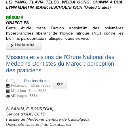
LEI YANG, FLAVIA TELES, WEIDA GONG, SHAWN A.DUA,
LYNN MARTIN, MARK H.SCHOENFISCH
(United States)
RÉSUMÉ
OBJECTIFS
Cette étude traite l'action antibiofilm des polymères
hyperbranchés libérant de l'oxyde nitrique (NO) contre les
biofilms parodontaux multispécifiques ex vivo.
Lire la suite...
Missions et visions de l’Ordre National des
Médecins Dentistes du Maroc : perception
des praticiens
Catégorie :
Dossiers du mois
Publication : 15 juin 2020
Mis à jour : 8 juin 2022
Affichages : 6664
S. SAHIM, F. BOURZGUI,
Service d’ODF, CCTD
Faculté de Médecine Dentaire de Casablanca
Université Hassan II de Casablanca