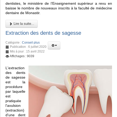
dentistes, le ministère de l’Enseignement supérieur a revu en
baisse le nombre de nouveaux inscrits à la faculté de médecine
dentaire de Monastir.
Lire la suite...
Extraction des dents de sagesse
Catégorie :
Conseil plus
Publication : 6 juillet 2020
Mis à jour : 15 avril 2022
Affichages : 9039
L'extraction
des dents
de sagesse
est la
procédure
par laquelle
est
pratiquée
l'avulsion
(extraction)
d'une dent