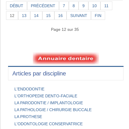
DÉBUT
PRÉCÉDENT
7
8
9
10
11
12
13
14
15
16
SUIVANT
FIN
Page 12 sur 35
Articles par discipline
L'ENDODONTIE
L'ORTHOPEDIE DENTO-FACIALE
LA PARODONTIE / IMPLANTOLOGIE
LA PATHOLOGIE / CHIRURGIE BUCCALE
LA PROTHESE
L'ODONTOLOGIE CONSERVATRICE