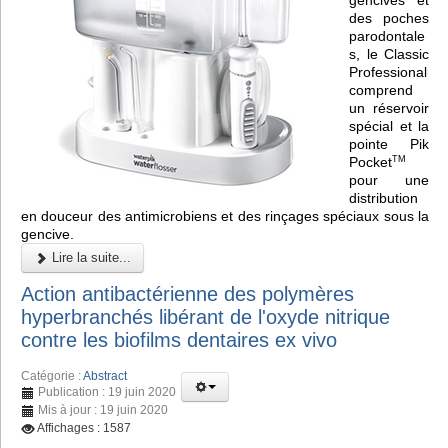
des poches
parodontale
s, le Classic
Professional
comprend
un réservoir
spécial et la
pointe Pik
Pocket
TM
pour une
distribution
en douceur des antimicrobiens et des rinçages spéciaux sous la
gencive.
Lire la suite...
Action antibactérienne des polymères
hyperbranchés libérant de l'oxyde nitrique
contre les biofilms dentaires ex vivo
Catégorie :
Abstract
Publication : 19 juin 2020
Mis à jour : 19 juin 2020
Affichages : 1587