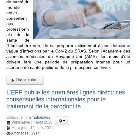
de santé du
monde
entier
conseillent
aux
professionn
els de la
santé de
l'hémisphère nord de se préparer activement à une deuxième
vague d'infections par le CoV-2 du SRAS. Selon l'Académie des
sciences médicales du Royaume-Uni (AMS), les mois d'été
doivent être une période de préparation intense pour un
scénario de santé publique de la pire espèce cet hiver.
Lire la suite...
L'EFP publie les premières lignes directrices
consensuelles internationales pour le
traitement de la parodontite
Catégorie :
Internationales
Publication : 4 août 2020
Mis à jour : 12 mars 2021
Affichages : 2914