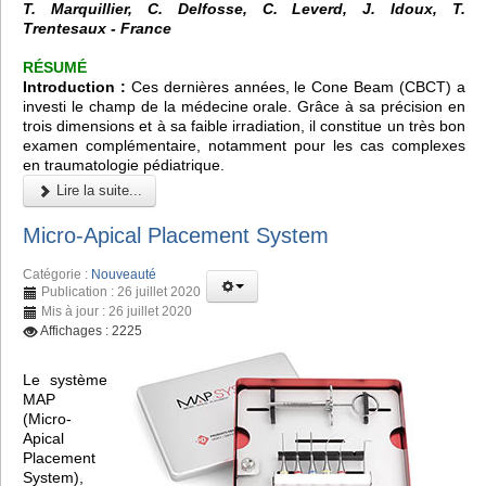
T. Marquillier, C. Delfosse, C. Leverd, J. Idoux, T.
Trentesaux - France
RÉSUMÉ
Introduction :
Ces dernières années, le
Cone Beam (CBCT)
a
investi le champ de la médecine orale. Grâce à sa précision en
trois dimensions et à sa faible irradiation, il constitue un très bon
examen complémentaire, notamment pour les cas complexes
en traumatologie pédiatrique.
Lire la suite...
Micro-Apical Placement System
Catégorie :
Nouveauté
Publication : 26 juillet 2020
Mis à jour : 26 juillet 2020
Affichages : 2225
Le système
MAP
(Micro-
Apical
Placement
System),