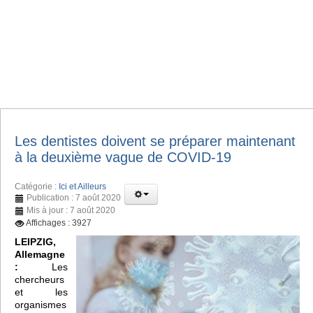
Les dentistes doivent se préparer maintenant
à la deuxième vague de COVID-19
Catégorie :
Ici et Ailleurs
Publication : 7 août 2020
Mis à jour : 7 août 2020
Affichages : 3927
LEIPZIG,
Allemagne
:
Les
chercheurs
et les
organismes