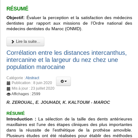
RÉSUMÉ
Objectif:
Évaluer la perception et la satisfaction des médecins
dentistes par rapport aux missions de l’Ordre national des
médecins dentistes du Maroc (ONMD).
Lire la suite...
Corrélation entre les distances intercanthus,
intercanine et la largeur du nez chez une
population marocaine
Catégorie :
Abstract
Publication : 8 juin 2020
Mis à jour : 23 juillet 2020
Affichages : 2599
R. ZEROUAL, E. JOUHADI, K. KALTOUM - MAROC
RÉSUMÉ
Introduction :
La sélection de la taille des dents antérieures
maxillaires est l'une des étapes cliniques des plus importantes
dans la réussite de l'esthétique de la prothèse amovible.
Plusieurs études ont été réalisées pour établir des méthodes