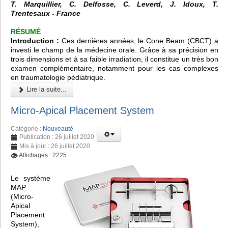
T. Marquillier, C. Delfosse, C. Leverd, J. Idoux, T.
Trentesaux - France
RÉSUMÉ
Introduction :
Ces dernières années, le
Cone Beam (CBCT)
a
investi le champ de la médecine orale. Grâce à sa précision en
trois dimensions et à sa faible irradiation, il constitue un très bon
examen complémentaire, notamment pour les cas complexes
en traumatologie pédiatrique.
Lire la suite...
Micro-Apical Placement System
Catégorie :
Nouveauté
Publication : 26 juillet 2020
Mis à jour : 26 juillet 2020
Affichages : 2225
Le système
MAP
(Micro-
Apical
Placement
System),