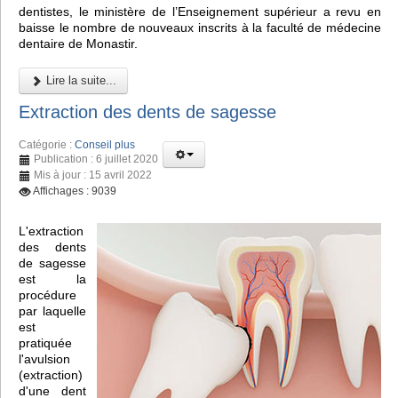
dentistes, le ministère de l’Enseignement supérieur a revu en
baisse le nombre de nouveaux inscrits à la faculté de médecine
dentaire de Monastir.
Lire la suite...
Extraction des dents de sagesse
Catégorie :
Conseil plus
Publication : 6 juillet 2020
Mis à jour : 15 avril 2022
Affichages : 9039
L'extraction
des dents
de sagesse
est la
procédure
par laquelle
est
pratiquée
l'avulsion
(extraction)
d'une dent