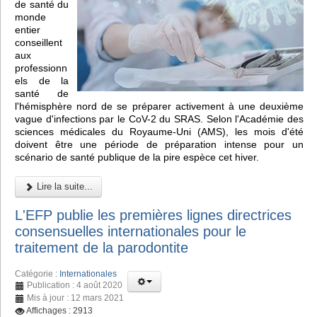
de santé du
monde
entier
conseillent
aux
professionn
els de la
santé de
l'hémisphère nord de se préparer activement à une deuxième
vague d'infections par le CoV-2 du SRAS. Selon l'Académie des
sciences médicales du Royaume-Uni (AMS), les mois d'été
doivent être une période de préparation intense pour un
scénario de santé publique de la pire espèce cet hiver.
Lire la suite...
L'EFP publie les premières lignes directrices
consensuelles internationales pour le
traitement de la parodontite
Catégorie :
Internationales
Publication : 4 août 2020
Mis à jour : 12 mars 2021
Affichages : 2913