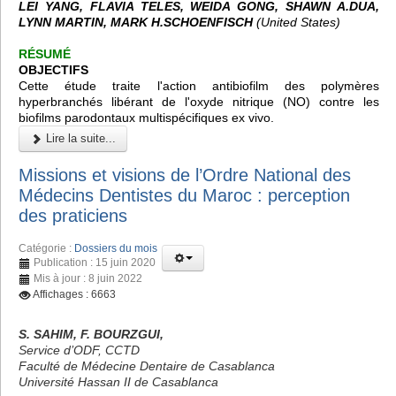
LEI YANG, FLAVIA TELES, WEIDA GONG, SHAWN A.DUA,
LYNN MARTIN, MARK H.SCHOENFISCH
(United States)
RÉSUMÉ
OBJECTIFS
Cette étude traite l'action antibiofilm des polymères
hyperbranchés libérant de l'oxyde nitrique (NO) contre les
biofilms parodontaux multispécifiques ex vivo.
Lire la suite...
Missions et visions de l’Ordre National des
Médecins Dentistes du Maroc : perception
des praticiens
Catégorie :
Dossiers du mois
Publication : 15 juin 2020
Mis à jour : 8 juin 2022
Affichages : 6663
S. SAHIM, F. BOURZGUI,
Service d’ODF, CCTD
Faculté de Médecine Dentaire de Casablanca
Université Hassan II de Casablanca