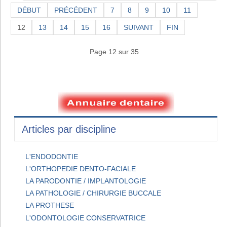
DÉBUT
PRÉCÉDENT
7
8
9
10
11
12
13
14
15
16
SUIVANT
FIN
Page 12 sur 35
Articles par discipline
L'ENDODONTIE
L'ORTHOPEDIE DENTO-FACIALE
LA PARODONTIE / IMPLANTOLOGIE
LA PATHOLOGIE / CHIRURGIE BUCCALE
LA PROTHESE
L'ODONTOLOGIE CONSERVATRICE