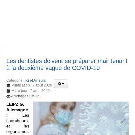
Les dentistes doivent se préparer maintenant
à la deuxième vague de COVID-19
Catégorie :
Ici et Ailleurs
Publication : 7 août 2020
Mis à jour : 7 août 2020
Affichages : 3926
LEIPZIG,
Allemagne
:
Les
chercheurs
et les
organismes