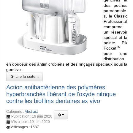
des poches
parodontale
s, le Classic
Professional
comprend
un réservoir
spécial et la
pointe Pik
Pocket
TM
pour une
distribution
en douceur des antimicrobiens et des rinçages spéciaux sous la
gencive.
Lire la suite...
Action antibactérienne des polymères
hyperbranchés libérant de l'oxyde nitrique
contre les biofilms dentaires ex vivo
Catégorie :
Abstract
Publication : 19 juin 2020
Mis à jour : 19 juin 2020
Affichages : 1587