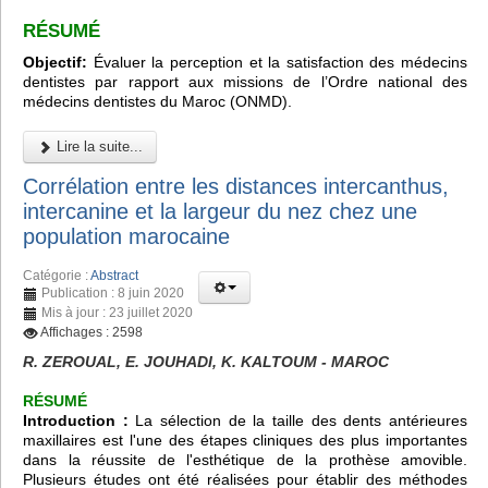
RÉSUMÉ
Objectif:
Évaluer la perception et la satisfaction des médecins
dentistes par rapport aux missions de l’Ordre national des
médecins dentistes du Maroc (ONMD).
Lire la suite...
Corrélation entre les distances intercanthus,
intercanine et la largeur du nez chez une
population marocaine
Catégorie :
Abstract
Publication : 8 juin 2020
Mis à jour : 23 juillet 2020
Affichages : 2598
R. ZEROUAL, E. JOUHADI, K. KALTOUM - MAROC
RÉSUMÉ
Introduction :
La sélection de la taille des dents antérieures
maxillaires est l'une des étapes cliniques des plus importantes
dans la réussite de l'esthétique de la prothèse amovible.
Plusieurs études ont été réalisées pour établir des méthodes