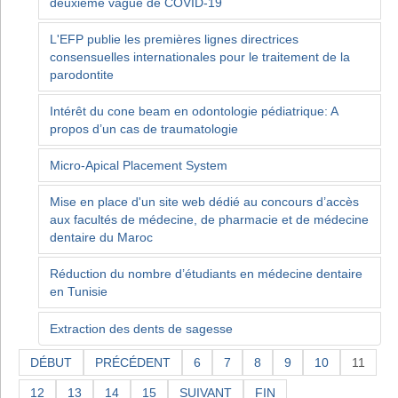
deuxième vague de COVID-19
L'EFP publie les premières lignes directrices
consensuelles internationales pour le traitement de la
parodontite
Intérêt du cone beam en odontologie pédiatrique: A
propos d’un cas de traumatologie
Micro-Apical Placement System
Mise en place d'un site web dédié au concours d’accès
aux facultés de médecine, de pharmacie et de médecine
dentaire du Maroc
Réduction du nombre d’étudiants en médecine dentaire
en Tunisie
Extraction des dents de sagesse
DÉBUT
PRÉCÉDENT
6
7
8
9
10
11
12
13
14
15
SUIVANT
FIN