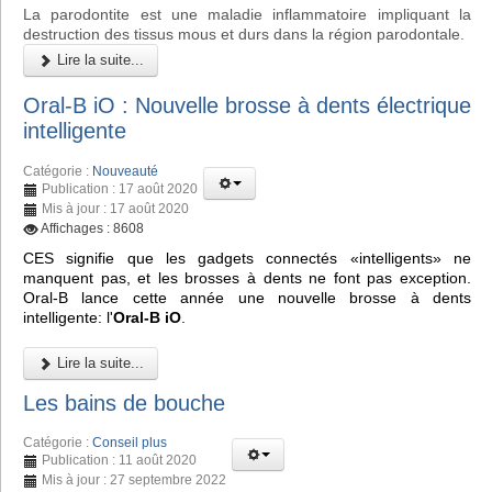
La parodontite est une maladie inflammatoire impliquant la
destruction des tissus mous et durs dans la région parodontale.
Lire la suite...
Oral-B iO : Nouvelle brosse à dents électrique
intelligente
Catégorie :
Nouveauté
Publication : 17 août 2020
Mis à jour : 17 août 2020
Affichages : 8608
CES signifie que les gadgets connectés «intelligents» ne
manquent pas, et les brosses à dents ne font pas exception.
Oral-B lance cette année une nouvelle brosse à dents
intelligente: l'
Oral-B iO
.
Lire la suite...
Les bains de bouche
Catégorie :
Conseil plus
Publication : 11 août 2020
Mis à jour : 27 septembre 2022