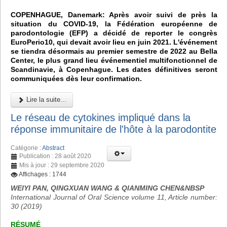
COPENHAGUE, Danemark: Après avoir suivi de près la
situation du COVID-19, la Fédération européenne de
parodontologie (EFP) a décidé de reporter le congrès
EuroPerio10, qui devait avoir lieu en juin 2021. L'événement
se tiendra désormais au premier semestre de 2022 au Bella
Center, le plus grand lieu événementiel multifonctionnel de
Scandinavie, à Copenhague. Les dates définitives seront
communiquées dès leur confirmation.
Lire la suite...
Le réseau de cytokines impliqué dans la
réponse immunitaire de l'hôte à la parodontite
Catégorie :
Abstract
Publication : 28 août 2020
Mis à jour : 29 septembre 2020
Affichages : 1744
WEIYI PAN, QINGXUAN WANG & QIANMING CHEN&NBSP
International Journal of Oral Science volume 11, Article number:
30 (2019)
RÉSUMÉ