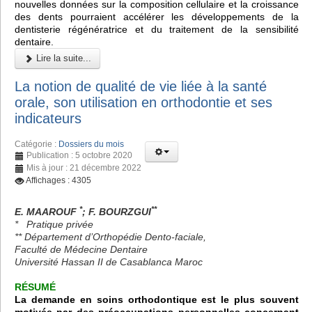
nouvelles données sur la composition cellulaire et la croissance
des dents pourraient accélérer les développements de la
dentisterie régénératrice et du traitement de la sensibilité
dentaire.
Lire la suite...
La notion de qualité de vie liée à la santé
orale, son utilisation en orthodontie et ses
indicateurs
Catégorie :
Dossiers du mois
Publication : 5 octobre 2020
Mis à jour : 21 décembre 2022
Affichages : 4305
*
**
E. MAAROUF
; F. BOURZGUI
* Pratique privée
** Département d’Orthopédie Dento-faciale,
Faculté de Médecine Dentaire
Université Hassan II de Casablanca Maroc
RÉSUMÉ
La demande en soins orthodontique est le plus souvent