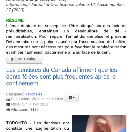
International Journal of Oral Science volume 12, Article number:
27 (2020)
RÉSUMÉ
L'émail dentaire est susceptible d'être attaqué par des facteurs
préjudiciables, entraînant un déséquilibre de dé /
reminéralisation. Pour réparer l'émail déminéralisé et prévenir
l'inflammation de la pulpe causée par l'accumulation de biofilm,
des mesures sont nécessaires pour favoriser la reminéralisation
et inhiber l'adhésion bactérienne à la surface de la dent.
Lire la suite...
Les dentistes du Canada affirment que les
dents fêlées sont plus fréquentes après le
confinement
Catégorie :
Nationales
Publication : 25 septembre 2020
Mis à jour : 4 avril 2021
Affichages : 3186
TORONTO - Les dentistes ont
constaté une augmentation du