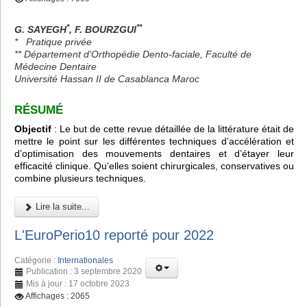
*
**
G. SAYEGH
, F. BOURZGUI
*
Pratique privée
** Département d’Orthopédie Dento-faciale, Faculté de
Médecine Dentaire
Université Hassan II de Casablanca Maroc
RÉSUMÉ
Objectif
: Le but de cette revue détaillée de la littérature était de
mettre le point sur les différentes techniques d’accélération et
d’optimisation des mouvements dentaires et d’étayer leur
efficacité clinique. Qu'elles soient chirurgicales, conservatives ou
combine plusieurs techniques.
Lire la suite...
L'EuroPerio10 reporté pour 2022
Catégorie :
Internationales
Publication : 3 septembre 2020
Mis à jour : 17 octobre 2023
Affichages : 2065