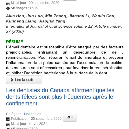
Mis à jour : 29 septembre 2020
Affichages : 1686
Ailin Hou, Jun Luo, Min Zhang, Jianshu Li, Wenlin Chu,
Kunneng Liang, Jiaojiao Yang
International Journal of Oral Science volume 12, Article number:
27 (2020)
RÉSUMÉ
L'émail dentaire est susceptible d'être attaqué par des facteurs
préjudiciables, entraînant un déséquilibre de dé /
reminéralisation. Pour réparer l'émail déminéralisé et prévenir
l'inflammation de la pulpe causée par l'accumulation de biofilm,
des mesures sont nécessaires pour favoriser la reminéralisation
et inhiber l'adhésion bactérienne à la surface de la dent.
Lire la suite...
Les dentistes du Canada affirment que les
dents fêlées sont plus fréquentes après le
confinement
Catégorie :
Nationales
Publication : 25 septembre 2020
Mis à jour : 4 avril 2021
Affichages : 3190