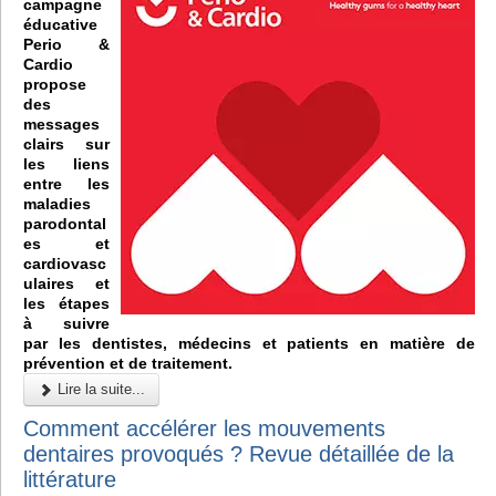
campagne
éducative
Perio &
Cardio
propose
des
messages
clairs sur
les liens
entre les
maladies
parodontal
es et
cardiovasc
ulaires et
les étapes
à suivre
par les dentistes, médecins et patients en matière de
prévention et de traitement.
Lire la suite...
Comment accélérer les mouvements
dentaires provoqués ? Revue détaillée de la
littérature