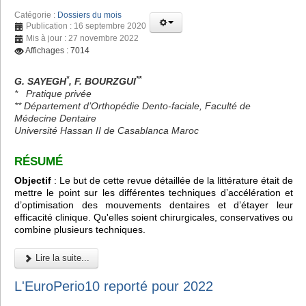
Catégorie :
Dossiers du mois
Publication : 16 septembre 2020
Mis à jour : 27 novembre 2022
Affichages : 7014
*
**
G. SAYEGH
, F. BOURZGUI
*
Pratique privée
** Département d’Orthopédie Dento-faciale, Faculté de
Médecine Dentaire
Université Hassan II de Casablanca Maroc
RÉSUMÉ
Objectif
: Le but de cette revue détaillée de la littérature était de
mettre le point sur les différentes techniques d’accélération et
d’optimisation des mouvements dentaires et d’étayer leur
efficacité clinique. Qu'elles soient chirurgicales, conservatives ou
combine plusieurs techniques.
Lire la suite...
L'EuroPerio10 reporté pour 2022