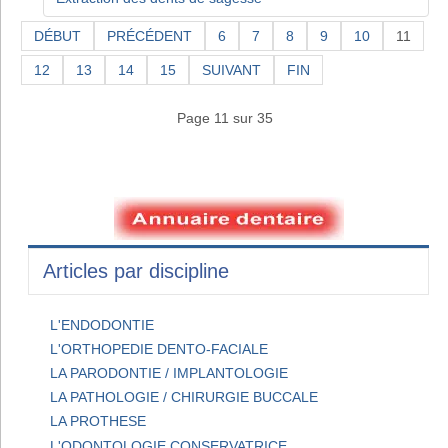
DÉBUT
PRÉCÉDENT
6
7
8
9
10
11
12
13
14
15
SUIVANT
FIN
Page 11 sur 35
Articles par discipline
L'ENDODONTIE
L'ORTHOPEDIE DENTO-FACIALE
LA PARODONTIE / IMPLANTOLOGIE
LA PATHOLOGIE / CHIRURGIE BUCCALE
LA PROTHESE
L'ODONTOLOGIE CONSERVATRICE