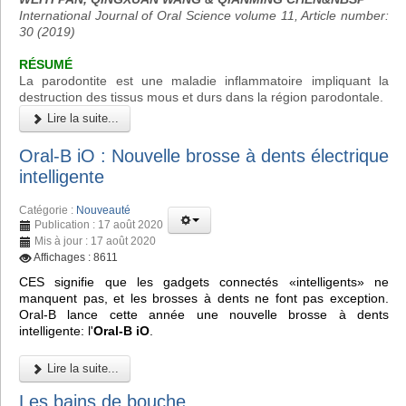
International Journal of Oral Science volume 11, Article number:
30 (2019)
RÉSUMÉ
La parodontite est une maladie inflammatoire impliquant la
destruction des tissus mous et durs dans la région parodontale.
Lire la suite...
Oral-B iO : Nouvelle brosse à dents électrique
intelligente
Catégorie :
Nouveauté
Publication : 17 août 2020
Mis à jour : 17 août 2020
Affichages : 8611
CES signifie que les gadgets connectés «intelligents» ne
manquent pas, et les brosses à dents ne font pas exception.
Oral-B lance cette année une nouvelle brosse à dents
intelligente: l'
Oral-B iO
.
Lire la suite...
Les bains de bouche