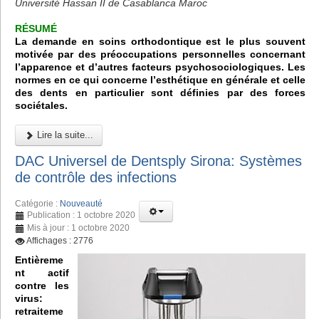
Université Hassan II de Casablanca Maroc
RÉSUMÉ
La demande en soins orthodontique est le plus souvent
motivée par des préoccupations personnelles concernant
l’apparence et d’autres facteurs psychosociologiques. Les
normes en ce qui concerne l’esthétique en générale et celle
des dents en particulier sont définies par des forces
sociétales.
Lire la suite...
DAC Universel de Dentsply Sirona: Systèmes
de contrôle des infections
Catégorie :
Nouveauté
Publication : 1 octobre 2020
Mis à jour : 1 octobre 2020
Affichages : 2776
Entièreme
nt actif
contre les
virus:
retraiteme