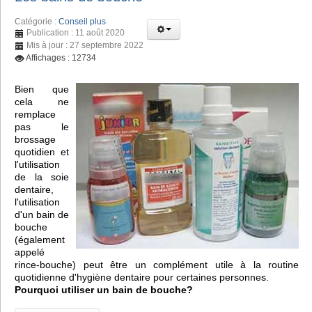
Catégorie :
Conseil plus
Publication : 11 août 2020
Mis à jour : 27 septembre 2022
Affichages : 12734
Bien que
cela ne
remplace
pas le
brossage
quotidien et
l'utilisation
de la soie
dentaire,
l'utilisation
d'un bain de
bouche
(également
appelé
rince-bouche) peut être un complément utile à la routine
quotidienne d'hygiène dentaire pour certaines personnes.
Pourquoi utiliser un bain de bouche?