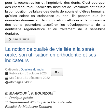
pour la reconstruction et l'ingénierie des dents. C'est pourquoi
des chercheurs du Karolinska Institutet de Stockholm ont étudié
la composition cellulaire des dents de souris et d'êtres humains,
qu'elles soient en croissance ou non. Ils pensent que les
nouvelles données sur la composition cellulaire et la croissance
des dents pourraient accélérer les développements de la
dentisterie régénératrice et du traitement de la sensibilité
dentaire.
Lire la suite...
La notion de qualité de vie liée à la santé
orale, son utilisation en orthodontie et ses
indicateurs
Catégorie :
Dossiers du mois
Publication : 5 octobre 2020
Mis à jour : 21 décembre 2022
Affichages : 4306
*
**
E. MAAROUF
; F. BOURZGUI
* Pratique privée
** Département d’Orthopédie Dento-faciale,
Faculté de Médecine Dentaire