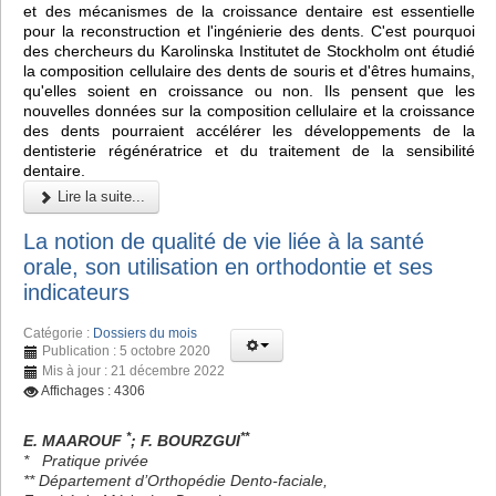
et des mécanismes de la croissance dentaire est essentielle
pour la reconstruction et l'ingénierie des dents. C'est pourquoi
des chercheurs du Karolinska Institutet de Stockholm ont étudié
la composition cellulaire des dents de souris et d'êtres humains,
qu'elles soient en croissance ou non. Ils pensent que les
nouvelles données sur la composition cellulaire et la croissance
des dents pourraient accélérer les développements de la
dentisterie régénératrice et du traitement de la sensibilité
dentaire.
Lire la suite...
La notion de qualité de vie liée à la santé
orale, son utilisation en orthodontie et ses
indicateurs
Catégorie :
Dossiers du mois
Publication : 5 octobre 2020
Mis à jour : 21 décembre 2022
Affichages : 4306
*
**
E. MAAROUF
; F. BOURZGUI
* Pratique privée
** Département d’Orthopédie Dento-faciale,