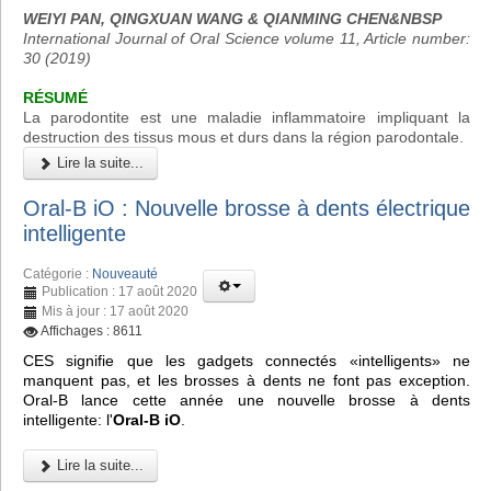
WEIYI PAN, QINGXUAN WANG & QIANMING CHEN&NBSP
International Journal of Oral Science volume 11, Article number:
30 (2019)
RÉSUMÉ
La parodontite est une maladie inflammatoire impliquant la
destruction des tissus mous et durs dans la région parodontale.
Lire la suite...
Oral-B iO : Nouvelle brosse à dents électrique
intelligente
Catégorie :
Nouveauté
Publication : 17 août 2020
Mis à jour : 17 août 2020
Affichages : 8611
CES signifie que les gadgets connectés «intelligents» ne
manquent pas, et les brosses à dents ne font pas exception.
Oral-B lance cette année une nouvelle brosse à dents
intelligente: l'
Oral-B iO
.
Lire la suite...