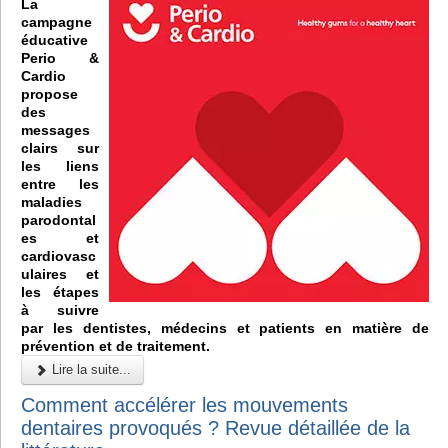
La
campagne
éducative
Perio &
Cardio
propose
des
messages
clairs sur
les liens
entre les
maladies
parodontal
es et
cardiovasc
ulaires et
les étapes
à suivre
par les dentistes, médecins et patients en matière de
prévention et de traitement.
Lire la suite...
Comment accélérer les mouvements
dentaires provoqués ? Revue détaillée de la