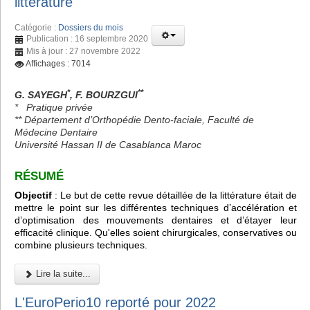
littérature
Catégorie :
Dossiers du mois
Publication : 16 septembre 2020
Mis à jour : 27 novembre 2022
Affichages : 7014
*
**
G. SAYEGH
, F. BOURZGUI
*
Pratique privée
** Département d’Orthopédie Dento-faciale, Faculté de
Médecine Dentaire
Université Hassan II de Casablanca Maroc
RÉSUMÉ
Objectif
: Le but de cette revue détaillée de la littérature était de
mettre le point sur les différentes techniques d’accélération et
d’optimisation des mouvements dentaires et d’étayer leur
efficacité clinique. Qu'elles soient chirurgicales, conservatives ou
combine plusieurs techniques.
Lire la suite...
L'EuroPerio10 reporté pour 2022