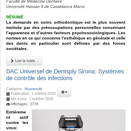
Faculté de Médecine Dentaire
Université Hassan II de Casablanca Maroc
RÉSUMÉ
La demande en soins orthodontique est le plus souvent
motivée par des préoccupations personnelles concernant
l’apparence et d’autres facteurs psychosociologiques. Les
normes en ce qui concerne l’esthétique en générale et celle
des dents en particulier sont définies par des forces
sociétales.
Lire la suite...
DAC Universel de Dentsply Sirona: Systèmes
de contrôle des infections
Catégorie :
Nouveauté
Publication : 1 octobre 2020
Mis à jour : 1 octobre 2020
Affichages : 2776
Entièreme
nt actif
contre les
virus: