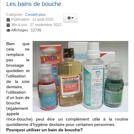
Les bains de bouche
Catégorie :
Conseil plus
Publication : 11 août 2020
Mis à jour : 27 septembre 2022
Affichages : 12735
Bien que
cela ne
remplace
pas le
brossage
quotidien et
l'utilisation
de la soie
dentaire,
l'utilisation
d'un bain de
bouche
(également
appelé
rince-bouche) peut être un complément utile à la routine
quotidienne d'hygiène dentaire pour certaines personnes.
Pourquoi utiliser un bain de bouche?