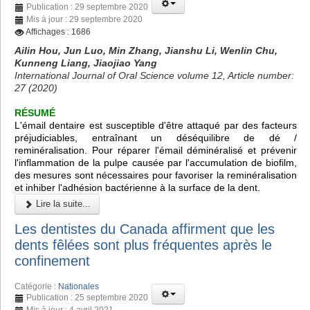
Publication : 29 septembre 2020
Mis à jour : 29 septembre 2020
Affichages : 1686
Ailin Hou, Jun Luo, Min Zhang, Jianshu Li, Wenlin Chu,
Kunneng Liang, Jiaojiao Yang
International Journal of Oral Science volume 12, Article number:
27 (2020)
RÉSUMÉ
L'émail dentaire est susceptible d'être attaqué par des facteurs
préjudiciables, entraînant un déséquilibre de dé /
reminéralisation. Pour réparer l'émail déminéralisé et prévenir
l'inflammation de la pulpe causée par l'accumulation de biofilm,
des mesures sont nécessaires pour favoriser la reminéralisation
et inhiber l'adhésion bactérienne à la surface de la dent.
Lire la suite...
Les dentistes du Canada affirment que les
dents fêlées sont plus fréquentes après le
confinement
Catégorie :
Nationales
Publication : 25 septembre 2020
Mis à jour : 4 avril 2021