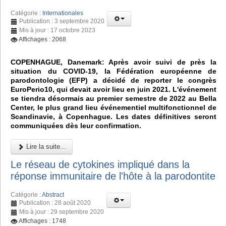
Catégorie :
Internationales
Publication : 3 septembre 2020
Mis à jour : 17 octobre 2023
Affichages : 2068
COPENHAGUE, Danemark: Après avoir suivi de près la
situation du COVID-19, la Fédération européenne de
parodontologie (EFP) a décidé de reporter le congrès
EuroPerio10, qui devait avoir lieu en juin 2021. L'événement
se tiendra désormais au premier semestre de 2022 au Bella
Center, le plus grand lieu événementiel multifonctionnel de
Scandinavie, à Copenhague. Les dates définitives seront
communiquées dès leur confirmation.
Lire la suite...
Le réseau de cytokines impliqué dans la
réponse immunitaire de l'hôte à la parodontite
Catégorie :
Abstract
Publication : 28 août 2020
Mis à jour : 29 septembre 2020
Affichages : 1748