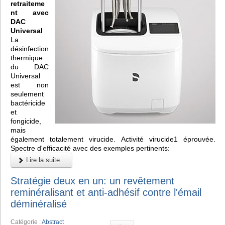
retraiteme
nt avec
DAC
Universal
La
désinfection
thermique
du DAC
Universal
est non
seulement
bactéricide
et
fongicide,
mais
également totalement virucide. Activité virucide1 éprouvée.
Spectre d'efficacité avec des exemples pertinents:
Lire la suite...
Stratégie deux en un: un revêtement
reminéralisant et anti-adhésif contre l'émail
déminéralisé
Catégorie :
Abstract