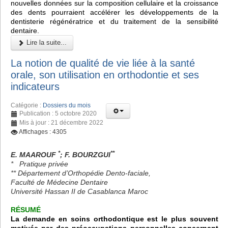
nouvelles données sur la composition cellulaire et la croissance
des dents pourraient accélérer les développements de la
dentisterie régénératrice et du traitement de la sensibilité
dentaire.
Lire la suite...
La notion de qualité de vie liée à la santé
orale, son utilisation en orthodontie et ses
indicateurs
Catégorie :
Dossiers du mois
Publication : 5 octobre 2020
Mis à jour : 21 décembre 2022
Affichages : 4305
*
**
E. MAAROUF
; F. BOURZGUI
* Pratique privée
** Département d’Orthopédie Dento-faciale,
Faculté de Médecine Dentaire
Université Hassan II de Casablanca Maroc
RÉSUMÉ
La demande en soins orthodontique est le plus souvent