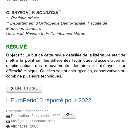
*
**
G. SAYEGH
, F. BOURZGUI
*
Pratique privée
** Département d’Orthopédie Dento-faciale, Faculté de
Médecine Dentaire
Université Hassan II de Casablanca Maroc
RÉSUMÉ
Objectif
: Le but de cette revue détaillée de la littérature était de
mettre le point sur les différentes techniques d’accélération et
d’optimisation des mouvements dentaires et d’étayer leur
efficacité clinique. Qu'elles soient chirurgicales, conservatives ou
combine plusieurs techniques.
Lire la suite...
L'EuroPerio10 reporté pour 2022
Catégorie :
Internationales
Publication : 3 septembre 2020
Mis à jour : 17 octobre 2023
Affichages : 2065