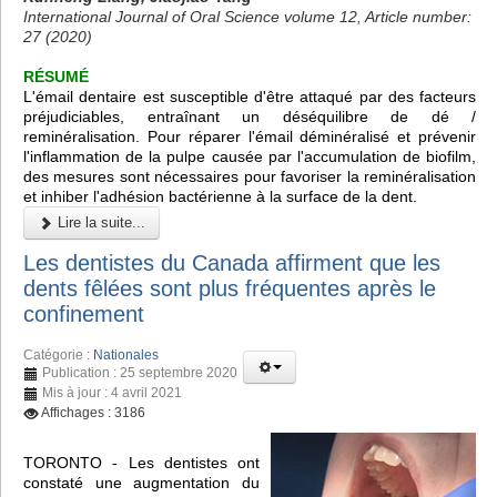
International Journal of Oral Science volume 12, Article number:
27 (2020)
RÉSUMÉ
L'émail dentaire est susceptible d'être attaqué par des facteurs
préjudiciables, entraînant un déséquilibre de dé /
reminéralisation. Pour réparer l'émail déminéralisé et prévenir
l'inflammation de la pulpe causée par l'accumulation de biofilm,
des mesures sont nécessaires pour favoriser la reminéralisation
et inhiber l'adhésion bactérienne à la surface de la dent.
Lire la suite...
Les dentistes du Canada affirment que les
dents fêlées sont plus fréquentes après le
confinement
Catégorie :
Nationales
Publication : 25 septembre 2020
Mis à jour : 4 avril 2021
Affichages : 3186
TORONTO - Les dentistes ont
constaté une augmentation du