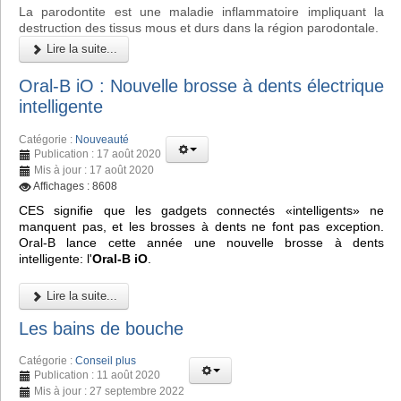
La parodontite est une maladie inflammatoire impliquant la
destruction des tissus mous et durs dans la région parodontale.
Lire la suite...
Oral-B iO : Nouvelle brosse à dents électrique
intelligente
Catégorie :
Nouveauté
Publication : 17 août 2020
Mis à jour : 17 août 2020
Affichages : 8608
CES signifie que les gadgets connectés «intelligents» ne
manquent pas, et les brosses à dents ne font pas exception.
Oral-B lance cette année une nouvelle brosse à dents
intelligente: l'
Oral-B iO
.
Lire la suite...
Les bains de bouche
Catégorie :
Conseil plus
Publication : 11 août 2020
Mis à jour : 27 septembre 2022