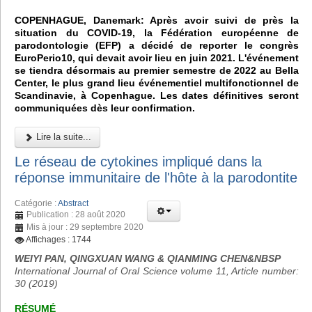
COPENHAGUE, Danemark: Après avoir suivi de près la
situation du COVID-19, la Fédération européenne de
parodontologie (EFP) a décidé de reporter le congrès
EuroPerio10, qui devait avoir lieu en juin 2021. L'événement
se tiendra désormais au premier semestre de 2022 au Bella
Center, le plus grand lieu événementiel multifonctionnel de
Scandinavie, à Copenhague. Les dates définitives seront
communiquées dès leur confirmation.
Lire la suite...
Le réseau de cytokines impliqué dans la
réponse immunitaire de l'hôte à la parodontite
Catégorie :
Abstract
Publication : 28 août 2020
Mis à jour : 29 septembre 2020
Affichages : 1744
WEIYI PAN, QINGXUAN WANG & QIANMING CHEN&NBSP
International Journal of Oral Science volume 11, Article number:
30 (2019)
RÉSUMÉ