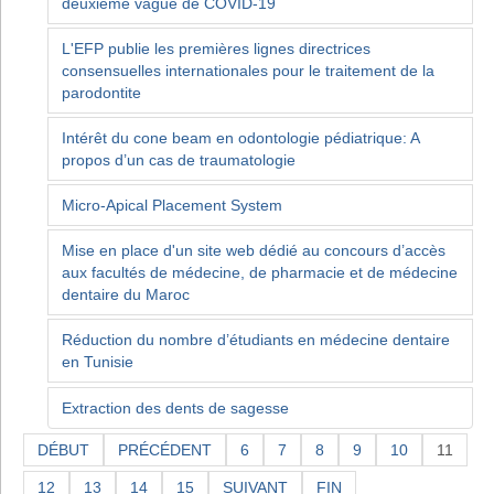
deuxième vague de COVID-19
L'EFP publie les premières lignes directrices
consensuelles internationales pour le traitement de la
parodontite
Intérêt du cone beam en odontologie pédiatrique: A
propos d’un cas de traumatologie
Micro-Apical Placement System
Mise en place d'un site web dédié au concours d’accès
aux facultés de médecine, de pharmacie et de médecine
dentaire du Maroc
Réduction du nombre d’étudiants en médecine dentaire
en Tunisie
Extraction des dents de sagesse
DÉBUT
PRÉCÉDENT
6
7
8
9
10
11
12
13
14
15
SUIVANT
FIN