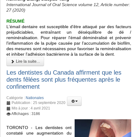
International Journal of Oral Science volume 12, Article number:
27 (2020)
RÉSUMÉ
L'émail dentaire est susceptible d'être attaqué par des facteurs
préjudiciables, entraînant un déséquilibre de dé /
reminéralisation. Pour réparer l'émail déminéralisé et prévenir
l'inflammation de la pulpe causée par l'accumulation de biofilm,
des mesures sont nécessaires pour favoriser la reminéralisation
et inhiber l'adhésion bactérienne à la surface de la dent.
Lire la suite...
Les dentistes du Canada affirment que les
dents fêlées sont plus fréquentes après le
confinement
Catégorie :
Nationales
Publication : 25 septembre 2020
Mis à jour : 4 avril 2021
Affichages : 3186
TORONTO - Les dentistes ont
constaté une augmentation du