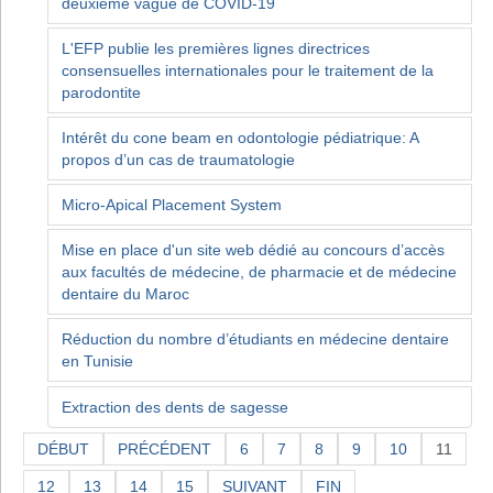
deuxième vague de COVID-19
L'EFP publie les premières lignes directrices
consensuelles internationales pour le traitement de la
parodontite
Intérêt du cone beam en odontologie pédiatrique: A
propos d’un cas de traumatologie
Micro-Apical Placement System
Mise en place d'un site web dédié au concours d’accès
aux facultés de médecine, de pharmacie et de médecine
dentaire du Maroc
Réduction du nombre d’étudiants en médecine dentaire
en Tunisie
Extraction des dents de sagesse
DÉBUT
PRÉCÉDENT
6
7
8
9
10
11
12
13
14
15
SUIVANT
FIN