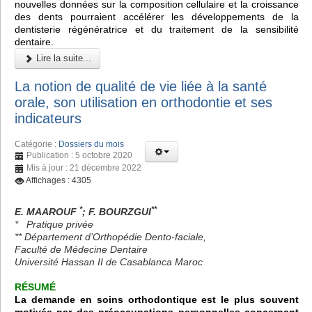
nouvelles données sur la composition cellulaire et la croissance
des dents pourraient accélérer les développements de la
dentisterie régénératrice et du traitement de la sensibilité
dentaire.
Lire la suite...
La notion de qualité de vie liée à la santé
orale, son utilisation en orthodontie et ses
indicateurs
Catégorie :
Dossiers du mois
Publication : 5 octobre 2020
Mis à jour : 21 décembre 2022
Affichages : 4305
*
**
E. MAAROUF
; F. BOURZGUI
* Pratique privée
** Département d’Orthopédie Dento-faciale,
Faculté de Médecine Dentaire
Université Hassan II de Casablanca Maroc
RÉSUMÉ
La demande en soins orthodontique est le plus souvent