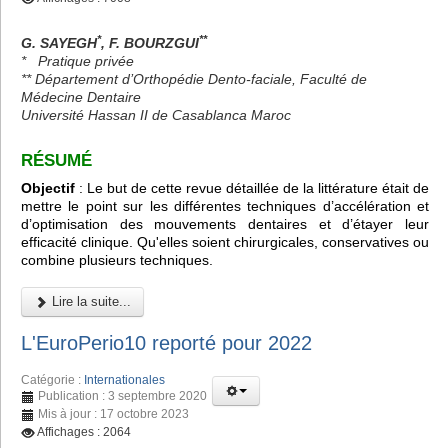
*
**
G. SAYEGH
, F. BOURZGUI
*
Pratique privée
** Département d’Orthopédie Dento-faciale, Faculté de
Médecine Dentaire
Université Hassan II de Casablanca Maroc
RÉSUMÉ
Objectif
: Le but de cette revue détaillée de la littérature était de
mettre le point sur les différentes techniques d’accélération et
d’optimisation des mouvements dentaires et d’étayer leur
efficacité clinique. Qu'elles soient chirurgicales, conservatives ou
combine plusieurs techniques.
Lire la suite...
L'EuroPerio10 reporté pour 2022
Catégorie :
Internationales
Publication : 3 septembre 2020
Mis à jour : 17 octobre 2023
Affichages : 2064