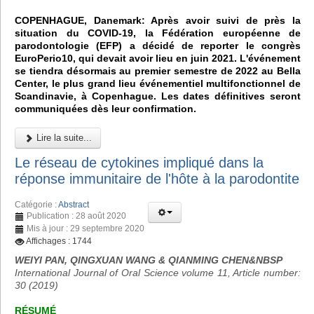
COPENHAGUE, Danemark: Après avoir suivi de près la
situation du COVID-19, la Fédération européenne de
parodontologie (EFP) a décidé de reporter le congrès
EuroPerio10, qui devait avoir lieu en juin 2021. L'événement
se tiendra désormais au premier semestre de 2022 au Bella
Center, le plus grand lieu événementiel multifonctionnel de
Scandinavie, à Copenhague. Les dates définitives seront
communiquées dès leur confirmation.
Lire la suite...
Le réseau de cytokines impliqué dans la
réponse immunitaire de l'hôte à la parodontite
Catégorie :
Abstract
Publication : 28 août 2020
Mis à jour : 29 septembre 2020
Affichages : 1744
WEIYI PAN, QINGXUAN WANG & QIANMING CHEN&NBSP
International Journal of Oral Science volume 11, Article number:
30 (2019)
RÉSUMÉ