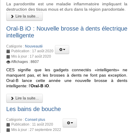
La parodontite est une maladie inflammatoire impliquant la
destruction des tissus mous et durs dans la région parodontale.
Lire la suite...
Oral-B iO : Nouvelle brosse à dents électrique
intelligente
Catégorie :
Nouveauté
Publication : 17 août 2020
Mis à jour : 17 août 2020
Affichages : 8607
CES signifie que les gadgets connectés «intelligents» ne
manquent pas, et les brosses à dents ne font pas exception.
Oral-B lance cette année une nouvelle brosse à dents
intelligente: l'
Oral-B iO
.
Lire la suite...
Les bains de bouche
Catégorie :
Conseil plus
Publication : 11 août 2020
Mis à jour : 27 septembre 2022