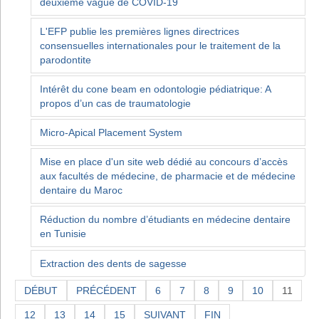
deuxième vague de COVID-19
L'EFP publie les premières lignes directrices
consensuelles internationales pour le traitement de la
parodontite
Intérêt du cone beam en odontologie pédiatrique: A
propos d’un cas de traumatologie
Micro-Apical Placement System
Mise en place d'un site web dédié au concours d’accès
aux facultés de médecine, de pharmacie et de médecine
dentaire du Maroc
Réduction du nombre d’étudiants en médecine dentaire
en Tunisie
Extraction des dents de sagesse
DÉBUT
PRÉCÉDENT
6
7
8
9
10
11
12
13
14
15
SUIVANT
FIN