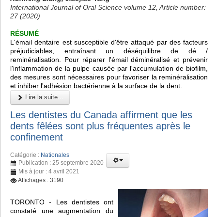
International Journal of Oral Science volume 12, Article number:
27 (2020)
RÉSUMÉ
L'émail dentaire est susceptible d'être attaqué par des facteurs
préjudiciables, entraînant un déséquilibre de dé /
reminéralisation. Pour réparer l'émail déminéralisé et prévenir
l'inflammation de la pulpe causée par l'accumulation de biofilm,
des mesures sont nécessaires pour favoriser la reminéralisation
et inhiber l'adhésion bactérienne à la surface de la dent.
Lire la suite...
Les dentistes du Canada affirment que les
dents fêlées sont plus fréquentes après le
confinement
Catégorie :
Nationales
Publication : 25 septembre 2020
Mis à jour : 4 avril 2021
Affichages : 3190
TORONTO - Les dentistes ont
constaté une augmentation du