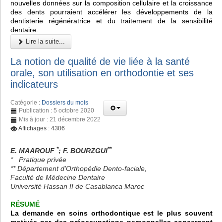
nouvelles données sur la composition cellulaire et la croissance
des dents pourraient accélérer les développements de la
dentisterie régénératrice et du traitement de la sensibilité
dentaire.
Lire la suite...
La notion de qualité de vie liée à la santé
orale, son utilisation en orthodontie et ses
indicateurs
Catégorie :
Dossiers du mois
Publication : 5 octobre 2020
Mis à jour : 21 décembre 2022
Affichages : 4306
*
**
E. MAAROUF
; F. BOURZGUI
* Pratique privée
** Département d’Orthopédie Dento-faciale,
Faculté de Médecine Dentaire
Université Hassan II de Casablanca Maroc
RÉSUMÉ
La demande en soins orthodontique est le plus souvent