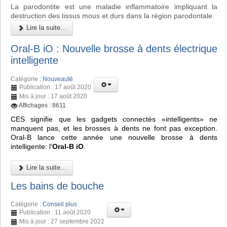
La parodontite est une maladie inflammatoire impliquant la
destruction des tissus mous et durs dans la région parodontale.
Lire la suite...
Oral-B iO : Nouvelle brosse à dents électrique
intelligente
Catégorie :
Nouveauté
Publication : 17 août 2020
Mis à jour : 17 août 2020
Affichages : 8611
CES signifie que les gadgets connectés «intelligents» ne
manquent pas, et les brosses à dents ne font pas exception.
Oral-B lance cette année une nouvelle brosse à dents
intelligente: l'
Oral-B iO
.
Lire la suite...
Les bains de bouche
Catégorie :
Conseil plus
Publication : 11 août 2020
Mis à jour : 27 septembre 2022