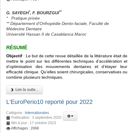
*
**
G. SAYEGH
, F. BOURZGUI
*
Pratique privée
** Département d’Orthopédie Dento-faciale, Faculté de
Médecine Dentaire
Université Hassan II de Casablanca Maroc
RÉSUMÉ
Objectif
: Le but de cette revue détaillée de la littérature était de
mettre le point sur les différentes techniques d’accélération et
d’optimisation des mouvements dentaires et d’étayer leur
efficacité clinique. Qu'elles soient chirurgicales, conservatives ou
combine plusieurs techniques.
Lire la suite...
L'EuroPerio10 reporté pour 2022
Catégorie :
Internationales
Publication : 3 septembre 2020
Mis à jour : 17 octobre 2023
Affichages : 2068