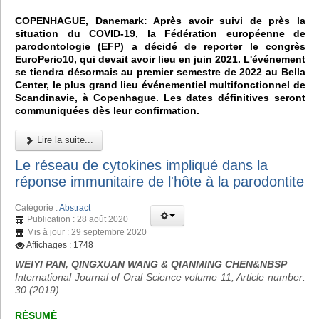
COPENHAGUE, Danemark: Après avoir suivi de près la
situation du COVID-19, la Fédération européenne de
parodontologie (EFP) a décidé de reporter le congrès
EuroPerio10, qui devait avoir lieu en juin 2021. L'événement
se tiendra désormais au premier semestre de 2022 au Bella
Center, le plus grand lieu événementiel multifonctionnel de
Scandinavie, à Copenhague. Les dates définitives seront
communiquées dès leur confirmation.
Lire la suite...
Le réseau de cytokines impliqué dans la
réponse immunitaire de l'hôte à la parodontite
Catégorie :
Abstract
Publication : 28 août 2020
Mis à jour : 29 septembre 2020
Affichages : 1748
WEIYI PAN, QINGXUAN WANG & QIANMING CHEN&NBSP
International Journal of Oral Science volume 11, Article number:
30 (2019)
RÉSUMÉ