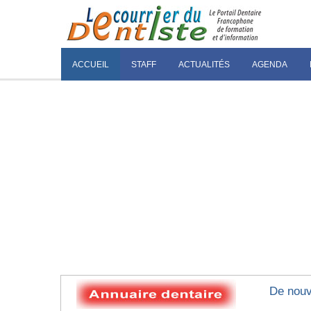
ACCUEIL
STAFF
ACTUALITÉS
AGENDA
De nouve