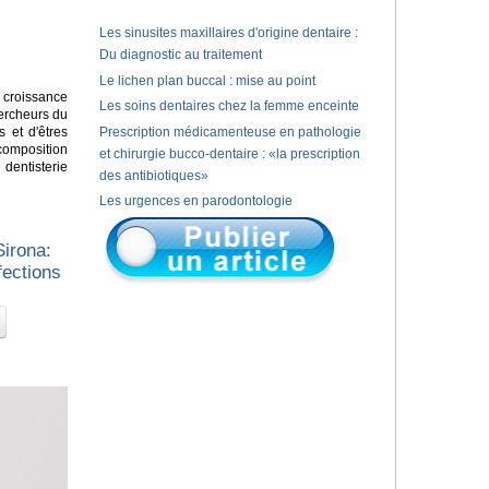
Les sinusites maxillaires d'origine dentaire :
Du diagnostic au traitement
Le lichen plan buccal : mise au point
 croissance
Les soins dentaires chez la femme enceinte
hercheurs du
s et d'êtres
Prescription médicamenteuse en pathologie
 composition
et chirurgie bucco-dentaire : «la prescription
dentisterie
des antibiotiques»
Les urgences en parodontologie
irona:
fections