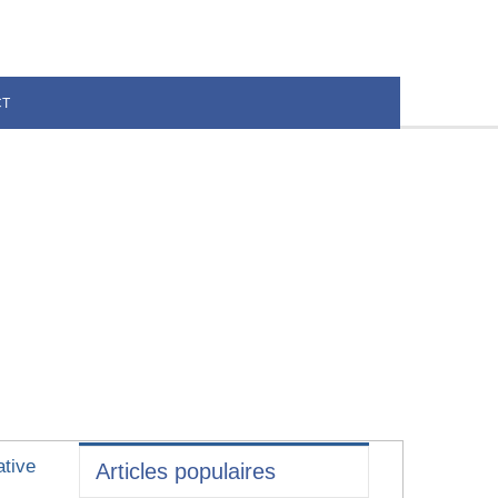
CT
ative
Articles populaires