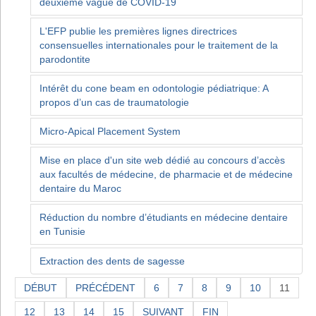
deuxième vague de COVID-19
L'EFP publie les premières lignes directrices
consensuelles internationales pour le traitement de la
parodontite
Intérêt du cone beam en odontologie pédiatrique: A
propos d’un cas de traumatologie
Micro-Apical Placement System
Mise en place d'un site web dédié au concours d’accès
aux facultés de médecine, de pharmacie et de médecine
dentaire du Maroc
Réduction du nombre d’étudiants en médecine dentaire
en Tunisie
Extraction des dents de sagesse
DÉBUT
PRÉCÉDENT
6
7
8
9
10
11
12
13
14
15
SUIVANT
FIN