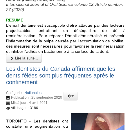
International Journal of Oral Science volume 12, Article number:
27 (2020)
RÉSUMÉ
L'émail dentaire est susceptible d'être attaqué par des facteurs
préjudiciables, entraînant un déséquilibre de dé /
reminéralisation. Pour réparer l'émail déminéralisé et prévenir
l'inflammation de la pulpe causée par l'accumulation de biofilm,
des mesures sont nécessaires pour favoriser la reminéralisation
et inhiber l'adhésion bactérienne à la surface de la dent.
Lire la suite...
Les dentistes du Canada affirment que les
dents fêlées sont plus fréquentes après le
confinement
Catégorie :
Nationales
Publication : 25 septembre 2020
Mis à jour : 4 avril 2021
Affichages : 3186
TORONTO - Les dentistes ont
constaté une augmentation du