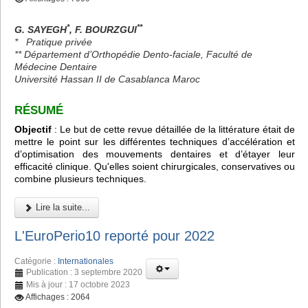
*
**
G. SAYEGH
, F. BOURZGUI
*
Pratique privée
** Département d’Orthopédie Dento-faciale, Faculté de
Médecine Dentaire
Université Hassan II de Casablanca Maroc
RÉSUMÉ
Objectif
: Le but de cette revue détaillée de la littérature était de
mettre le point sur les différentes techniques d’accélération et
d’optimisation des mouvements dentaires et d’étayer leur
efficacité clinique. Qu'elles soient chirurgicales, conservatives ou
combine plusieurs techniques.
Lire la suite...
L'EuroPerio10 reporté pour 2022
Catégorie :
Internationales
Publication : 3 septembre 2020
Mis à jour : 17 octobre 2023
Affichages : 2064