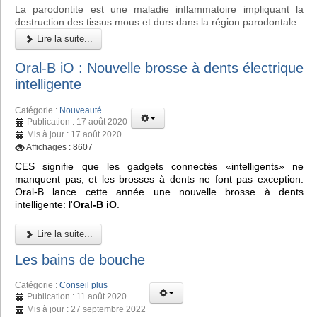
La parodontite est une maladie inflammatoire impliquant la
destruction des tissus mous et durs dans la région parodontale.
Lire la suite...
Oral-B iO : Nouvelle brosse à dents électrique
intelligente
Catégorie :
Nouveauté
Publication : 17 août 2020
Mis à jour : 17 août 2020
Affichages : 8607
CES signifie que les gadgets connectés «intelligents» ne
manquent pas, et les brosses à dents ne font pas exception.
Oral-B lance cette année une nouvelle brosse à dents
intelligente: l'
Oral-B iO
.
Lire la suite...
Les bains de bouche
Catégorie :
Conseil plus
Publication : 11 août 2020
Mis à jour : 27 septembre 2022