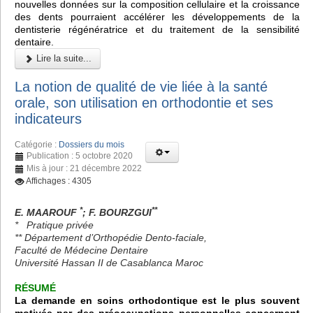
nouvelles données sur la composition cellulaire et la croissance
des dents pourraient accélérer les développements de la
dentisterie régénératrice et du traitement de la sensibilité
dentaire.
Lire la suite...
La notion de qualité de vie liée à la santé
orale, son utilisation en orthodontie et ses
indicateurs
Catégorie :
Dossiers du mois
Publication : 5 octobre 2020
Mis à jour : 21 décembre 2022
Affichages : 4305
*
**
E. MAAROUF
; F. BOURZGUI
* Pratique privée
** Département d’Orthopédie Dento-faciale,
Faculté de Médecine Dentaire
Université Hassan II de Casablanca Maroc
RÉSUMÉ
La demande en soins orthodontique est le plus souvent