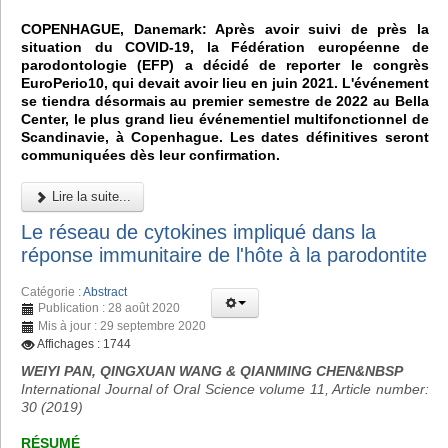
COPENHAGUE, Danemark: Après avoir suivi de près la
situation du COVID-19, la Fédération européenne de
parodontologie (EFP) a décidé de reporter le congrès
EuroPerio10, qui devait avoir lieu en juin 2021. L'événement
se tiendra désormais au premier semestre de 2022 au Bella
Center, le plus grand lieu événementiel multifonctionnel de
Scandinavie, à Copenhague. Les dates définitives seront
communiquées dès leur confirmation.
Lire la suite...
Le réseau de cytokines impliqué dans la
réponse immunitaire de l'hôte à la parodontite
Catégorie :
Abstract
Publication : 28 août 2020
Mis à jour : 29 septembre 2020
Affichages : 1744
WEIYI PAN, QINGXUAN WANG & QIANMING CHEN&NBSP
International Journal of Oral Science volume 11, Article number:
30 (2019)
RÉSUMÉ