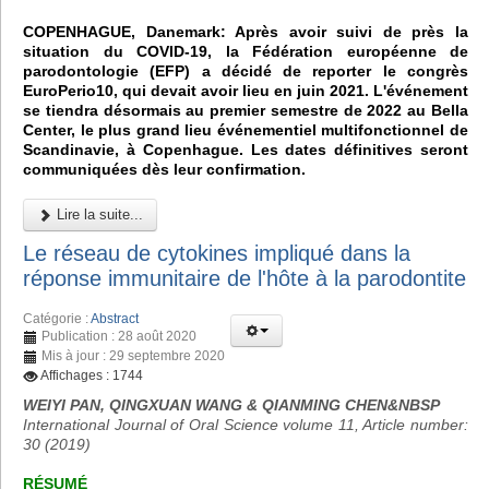
COPENHAGUE, Danemark: Après avoir suivi de près la
situation du COVID-19, la Fédération européenne de
parodontologie (EFP) a décidé de reporter le congrès
EuroPerio10, qui devait avoir lieu en juin 2021. L'événement
se tiendra désormais au premier semestre de 2022 au Bella
Center, le plus grand lieu événementiel multifonctionnel de
Scandinavie, à Copenhague. Les dates définitives seront
communiquées dès leur confirmation.
Lire la suite...
Le réseau de cytokines impliqué dans la
réponse immunitaire de l'hôte à la parodontite
Catégorie :
Abstract
Publication : 28 août 2020
Mis à jour : 29 septembre 2020
Affichages : 1744
WEIYI PAN, QINGXUAN WANG & QIANMING CHEN&NBSP
International Journal of Oral Science volume 11, Article number:
30 (2019)
RÉSUMÉ