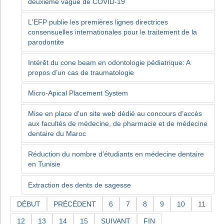
deuxième vague de COVID-19
L'EFP publie les premières lignes directrices
consensuelles internationales pour le traitement de la
parodontite
Intérêt du cone beam en odontologie pédiatrique: A
propos d’un cas de traumatologie
Micro-Apical Placement System
Mise en place d'un site web dédié au concours d’accès
aux facultés de médecine, de pharmacie et de médecine
dentaire du Maroc
Réduction du nombre d’étudiants en médecine dentaire
en Tunisie
Extraction des dents de sagesse
DÉBUT
PRÉCÉDENT
6
7
8
9
10
11
12
13
14
15
SUIVANT
FIN