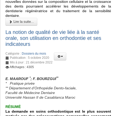
nouvelles données sur la composition cellulaire et la croissance
des dents pourraient accélérer les développements de la
dentisterie régénératrice et du traitement de la sensibilité
dentaire.
Lire la suite...
La notion de qualité de vie liée à la santé
orale, son utilisation en orthodontie et ses
indicateurs
Catégorie :
Dossiers du mois
Publication : 5 octobre 2020
Mis à jour : 21 décembre 2022
Affichages : 4305
*
**
E. MAAROUF
; F. BOURZGUI
* Pratique privée
** Département d’Orthopédie Dento-faciale,
Faculté de Médecine Dentaire
Université Hassan II de Casablanca Maroc
RÉSUMÉ
La demande en soins orthodontique est le plus souvent