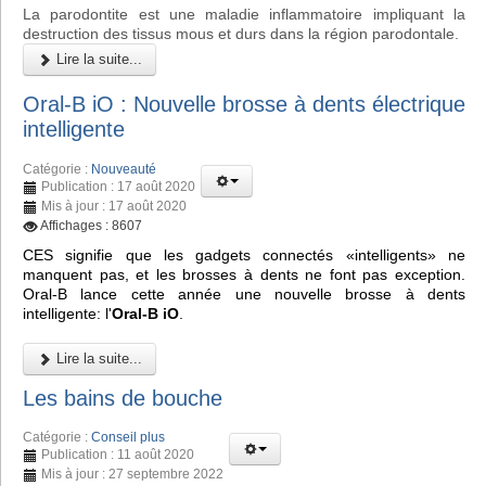
La parodontite est une maladie inflammatoire impliquant la
destruction des tissus mous et durs dans la région parodontale.
Lire la suite...
Oral-B iO : Nouvelle brosse à dents électrique
intelligente
Catégorie :
Nouveauté
Publication : 17 août 2020
Mis à jour : 17 août 2020
Affichages : 8607
CES signifie que les gadgets connectés «intelligents» ne
manquent pas, et les brosses à dents ne font pas exception.
Oral-B lance cette année une nouvelle brosse à dents
intelligente: l'
Oral-B iO
.
Lire la suite...
Les bains de bouche
Catégorie :
Conseil plus
Publication : 11 août 2020
Mis à jour : 27 septembre 2022