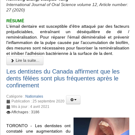
International Journal of Oral Science volume 12, Article number:
27 (2020)
RÉSUMÉ
L'émail dentaire est susceptible d'être attaqué par des facteurs
préjudiciables, entraînant un déséquilibre de dé /
reminéralisation. Pour réparer l'émail déminéralisé et prévenir
l'inflammation de la pulpe causée par l'accumulation de biofilm,
des mesures sont nécessaires pour favoriser la reminéralisation
et inhiber l'adhésion bactérienne à la surface de la dent.
Lire la suite...
Les dentistes du Canada affirment que les
dents fêlées sont plus fréquentes après le
confinement
Catégorie :
Nationales
Publication : 25 septembre 2020
Mis à jour : 4 avril 2021
Affichages : 3186
TORONTO - Les dentistes ont
constaté une augmentation du