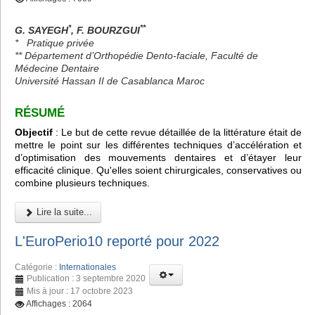
*
**
G. SAYEGH
, F. BOURZGUI
*
Pratique privée
** Département d’Orthopédie Dento-faciale, Faculté de
Médecine Dentaire
Université Hassan II de Casablanca Maroc
RÉSUMÉ
Objectif
: Le but de cette revue détaillée de la littérature était de
mettre le point sur les différentes techniques d’accélération et
d’optimisation des mouvements dentaires et d’étayer leur
efficacité clinique. Qu'elles soient chirurgicales, conservatives ou
combine plusieurs techniques.
Lire la suite...
L'EuroPerio10 reporté pour 2022
Catégorie :
Internationales
Publication : 3 septembre 2020
Mis à jour : 17 octobre 2023
Affichages : 2064