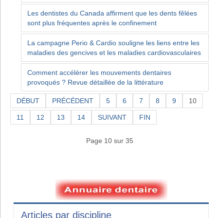
Les dentistes du Canada affirment que les dents fêlées
sont plus fréquentes après le confinement
La campagne Perio & Cardio souligne les liens entre les
maladies des gencives et les maladies cardiovasculaires
Comment accélérer les mouvements dentaires
provoqués ? Revue détaillée de la littérature
DÉBUT
PRÉCÉDENT
5
6
7
8
9
10
11
12
13
14
SUIVANT
FIN
Page 10 sur 35
Articles par discipline