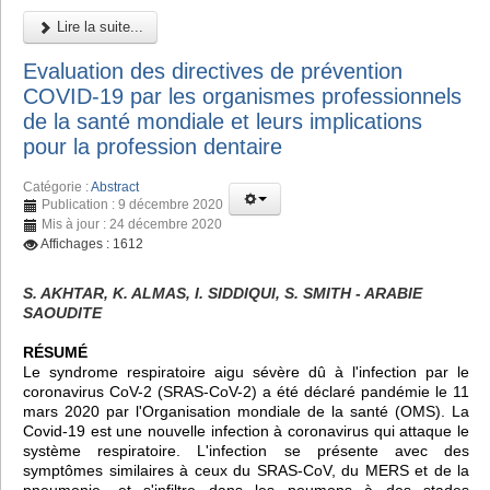
Lire la suite...
Evaluation des directives de prévention
COVID-19 par les organismes professionnels
de la santé mondiale et leurs implications
pour la profession dentaire
Catégorie :
Abstract
Publication : 9 décembre 2020
Mis à jour : 24 décembre 2020
Affichages : 1612
S. AKHTAR, K. ALMAS, I. SIDDIQUI, S. SMITH - ARABIE
SAOUDITE
RÉSUMÉ
Le syndrome respiratoire aigu sévère dû à l'infection par le
coronavirus CoV-2 (SRAS-CoV-2) a été déclaré pandémie le 11
mars 2020 par l'Organisation mondiale de la santé (OMS). La
Covid-19 est une nouvelle infection à coronavirus qui attaque le
système respiratoire. L'infection se présente avec des
symptômes similaires à ceux du SRAS-CoV, du MERS et de la