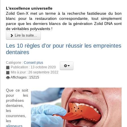
L'excellence universelle
Zolid Gen-X met un terme à la recherche fastidieuse du bon
blanc pour la restauration correspondante, tout simplement
parce que les derniers blancs de la génération Zolid DNA sont
de véritables polyvalents !
Lire la suite...
Les 10 règles d'or pour réussir les empreintes
dentaires
Catégorie :
Conseil plus
Publication : 13 octobre 2020
Mis à jour : 26 septembre 2022
Affichages : 15215
Que ce soit
pour les
prothèses
dentaires,
les
couronnes,
les
aligneurs