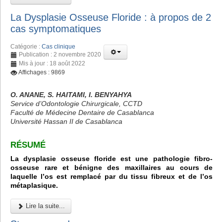
La Dysplasie Osseuse Floride : à propos de 2
cas symptomatiques
Catégorie :
Cas clinique
Publication : 2 novembre 2020
Mis à jour : 18 août 2022
Affichages : 9869
O. ANANE, S. HAITAMI, I. BENYAHYA
Service d’Odontologie Chirurgicale, CCTD
Faculté de Médecine Dentaire de Casablanca
Université Hassan II de Casablanca
RÉSUMÉ
La dysplasie osseuse floride est une pathologie fibro-
osseuse rare et bénigne des maxillaires au cours de
laquelle l’os est remplacé par du tissu fibreux et de l’os
métaplasique.
Lire la suite...