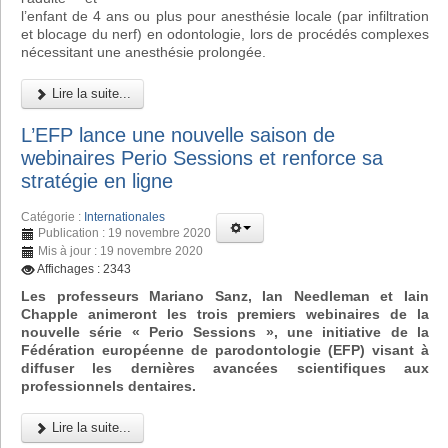
l’enfant de 4 ans ou plus pour anesthésie locale (par infiltration
et blocage du nerf) en odontologie, lors de procédés complexes
nécessitant une anesthésie prolongée.
Lire la suite...
L’EFP lance une nouvelle saison de
webinaires Perio Sessions et renforce sa
stratégie en ligne
Catégorie :
Internationales
Publication : 19 novembre 2020
Mis à jour : 19 novembre 2020
Affichages : 2343
Les professeurs Mariano Sanz, Ian Needleman et Iain
Chapple animeront les trois premiers webinaires de la
nouvelle série « Perio Sessions », une initiative de la
Fédération européenne de parodontologie (EFP) visant à
diffuser les dernières avancées scientifiques aux
professionnels dentaires.
Lire la suite...