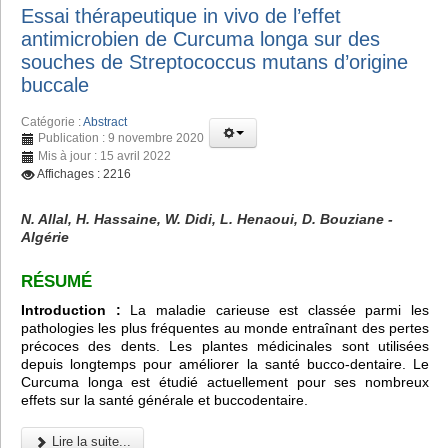
Essai thérapeutique in vivo de l’effet
antimicrobien de Curcuma longa sur des
souches de Streptococcus mutans d’origine
buccale
Catégorie :
Abstract
Publication : 9 novembre 2020
Mis à jour : 15 avril 2022
Affichages : 2216
N. Allal, H. Hassaine, W. Didi, L. Henaoui, D. Bouziane -
Algérie
RÉSUMÉ
Introduction :
La maladie carieuse est classée parmi les
pathologies les plus fréquentes au monde entraînant des pertes
précoces des dents. Les plantes médicinales sont utilisées
depuis longtemps pour améliorer la santé bucco-dentaire. Le
Curcuma longa est étudié actuellement pour ses nombreux
effets sur la santé générale et buccodentaire.
Lire la suite...