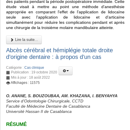
des patients pendant la période postopératoire immédiate. Cette
étude visait à mettre au point une méthode d'anesthésie
appropriée en comparant l'effet de l'application de lidocaïne
seule avec l'application de lidocaïne et d'articaïne
simultanément pour réduire les complications pendant et après
une chirurgie de la troisième molaire mandibulaire atteinte.
Lire la suite...
Abcès cérébral et hémiplégie totale droite
d’origine dentaire : à propos d’un cas
Catégorie :
Cas clinique
Publication : 19 octobre 2020
Mis à jour : 18 août 2022
Affichages : 11575
O. ANANE, S. BOUZOUBAA, AM. KHAZANA, I. BENYAHYA
Service d’Odontologie Chirurgicale, CCTD
Faculté de Médecine Dentaire de Casablanca
Université Hassan II de Casablanca
RÉSUMÉ