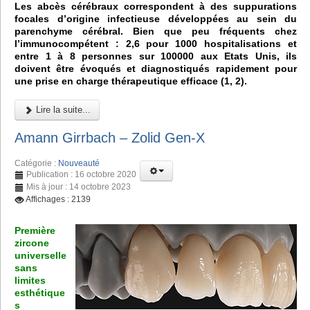
Les abcès cérébraux correspondent à des suppurations
focales d’origine infectieuse développées au sein du
parenchyme cérébral. Bien que peu fréquents chez
l’immunocompétent : 2,6 pour 1000 hospitalisations et
entre 1 à 8 personnes sur 100000 aux Etats Unis, ils
doivent être évoqués et diagnostiqués rapidement pour
une prise en charge thérapeutique efficace (1, 2).
Lire la suite...
Amann Girrbach – Zolid Gen-X
Catégorie :
Nouveauté
Publication : 16 octobre 2020
Mis à jour : 14 octobre 2023
Affichages : 2139
Première
zircone
universelle
sans
limites
esthétique
s