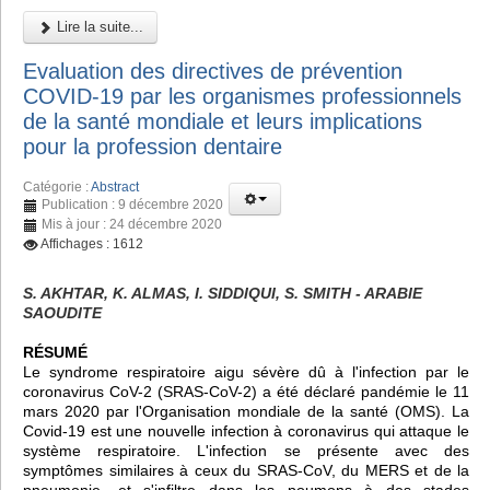
Lire la suite...
Evaluation des directives de prévention
COVID-19 par les organismes professionnels
de la santé mondiale et leurs implications
pour la profession dentaire
Catégorie :
Abstract
Publication : 9 décembre 2020
Mis à jour : 24 décembre 2020
Affichages : 1612
S. AKHTAR, K. ALMAS, I. SIDDIQUI, S. SMITH - ARABIE
SAOUDITE
RÉSUMÉ
Le syndrome respiratoire aigu sévère dû à l'infection par le
coronavirus CoV-2 (SRAS-CoV-2) a été déclaré pandémie le 11
mars 2020 par l'Organisation mondiale de la santé (OMS). La
Covid-19 est une nouvelle infection à coronavirus qui attaque le
système respiratoire. L'infection se présente avec des
symptômes similaires à ceux du SRAS-CoV, du MERS et de la