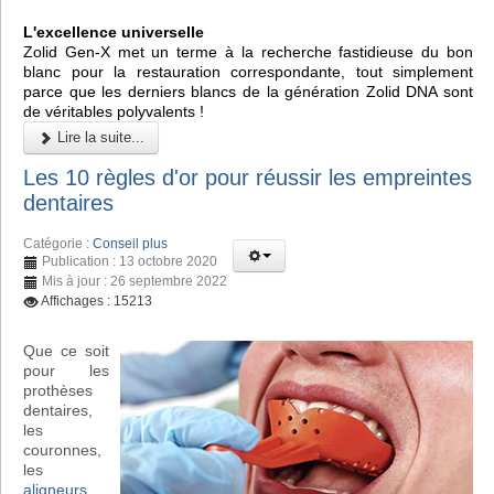
L'excellence universelle
Zolid Gen-X met un terme à la recherche fastidieuse du bon
blanc pour la restauration correspondante, tout simplement
parce que les derniers blancs de la génération Zolid DNA sont
de véritables polyvalents !
Lire la suite...
Les 10 règles d'or pour réussir les empreintes
dentaires
Catégorie :
Conseil plus
Publication : 13 octobre 2020
Mis à jour : 26 septembre 2022
Affichages : 15213
Que ce soit
pour les
prothèses
dentaires,
les
couronnes,
les
aligneurs