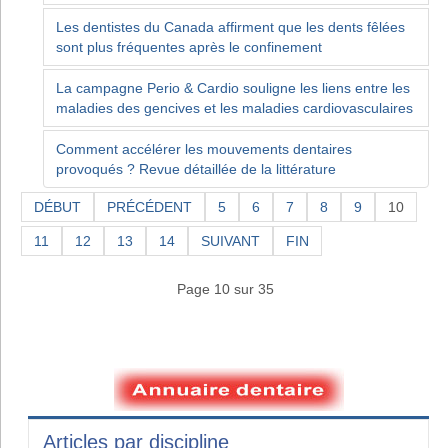
Les dentistes du Canada affirment que les dents fêlées
sont plus fréquentes après le confinement
La campagne Perio & Cardio souligne les liens entre les
maladies des gencives et les maladies cardiovasculaires
Comment accélérer les mouvements dentaires
provoqués ? Revue détaillée de la littérature
DÉBUT
PRÉCÉDENT
5
6
7
8
9
10
11
12
13
14
SUIVANT
FIN
Page 10 sur 35
Articles par discipline