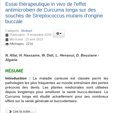
Essai thérapeutique in vivo de l’effet
antimicrobien de Curcuma longa sur des
souches de Streptococcus mutans d’origine
buccale
Catégorie :
Abstract
Publication : 9 novembre 2020
Mis à jour : 15 avril 2022
Affichages : 2216
N. Allal, H. Hassaine, W. Didi, L. Henaoui, D. Bouziane -
Algérie
RÉSUMÉ
Introduction :
La maladie carieuse est classée parmi les
pathologies les plus fréquentes au monde entraînant des pertes
précoces des dents. Les plantes médicinales sont utilisées
depuis longtemps pour améliorer la santé bucco-dentaire. Le
Curcuma longa est étudié actuellement pour ses nombreux
effets sur la santé générale et buccodentaire.
Lire la suite...