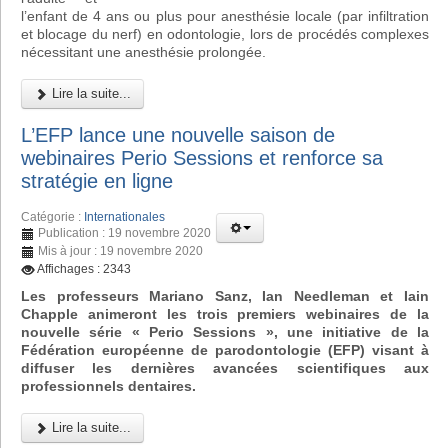
l’enfant de 4 ans ou plus pour anesthésie locale (par infiltration
et blocage du nerf) en odontologie, lors de procédés complexes
nécessitant une anesthésie prolongée.
Lire la suite...
L’EFP lance une nouvelle saison de
webinaires Perio Sessions et renforce sa
stratégie en ligne
Catégorie :
Internationales
Publication : 19 novembre 2020
Mis à jour : 19 novembre 2020
Affichages : 2343
Les professeurs Mariano Sanz, Ian Needleman et Iain
Chapple animeront les trois premiers webinaires de la
nouvelle série « Perio Sessions », une initiative de la
Fédération européenne de parodontologie (EFP) visant à
diffuser les dernières avancées scientifiques aux
professionnels dentaires.
Lire la suite...