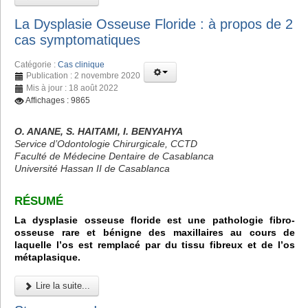
La Dysplasie Osseuse Floride : à propos de 2
cas symptomatiques
Catégorie :
Cas clinique
Publication : 2 novembre 2020
Mis à jour : 18 août 2022
Affichages : 9865
O. ANANE, S. HAITAMI, I. BENYAHYA
Service d’Odontologie Chirurgicale, CCTD
Faculté de Médecine Dentaire de Casablanca
Université Hassan II de Casablanca
RÉSUMÉ
La dysplasie osseuse floride est une pathologie fibro-
osseuse rare et bénigne des maxillaires au cours de
laquelle l’os est remplacé par du tissu fibreux et de l’os
métaplasique.
Lire la suite...