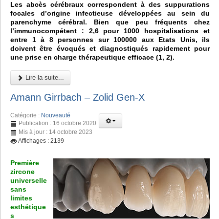
Les abcès cérébraux correspondent à des suppurations
focales d’origine infectieuse développées au sein du
parenchyme cérébral. Bien que peu fréquents chez
l’immunocompétent : 2,6 pour 1000 hospitalisations et
entre 1 à 8 personnes sur 100000 aux Etats Unis, ils
doivent être évoqués et diagnostiqués rapidement pour
une prise en charge thérapeutique efficace (1, 2).
Lire la suite...
Amann Girrbach – Zolid Gen-X
Catégorie :
Nouveauté
Publication : 16 octobre 2020
Mis à jour : 14 octobre 2023
Affichages : 2139
Première
zircone
universelle
sans
limites
esthétique
s