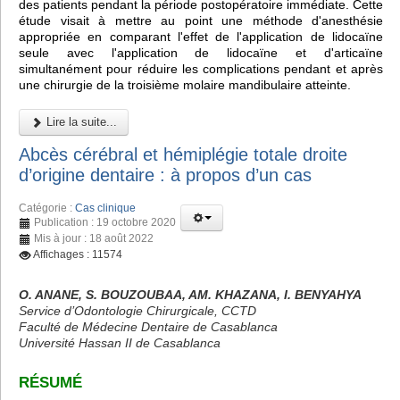
des patients pendant la période postopératoire immédiate. Cette
étude visait à mettre au point une méthode d'anesthésie
appropriée en comparant l'effet de l'application de lidocaïne
seule avec l'application de lidocaïne et d'articaïne
simultanément pour réduire les complications pendant et après
une chirurgie de la troisième molaire mandibulaire atteinte.
Lire la suite...
Abcès cérébral et hémiplégie totale droite
d’origine dentaire : à propos d’un cas
Catégorie :
Cas clinique
Publication : 19 octobre 2020
Mis à jour : 18 août 2022
Affichages : 11574
O. ANANE, S. BOUZOUBAA, AM. KHAZANA, I. BENYAHYA
Service d’Odontologie Chirurgicale, CCTD
Faculté de Médecine Dentaire de Casablanca
Université Hassan II de Casablanca
RÉSUMÉ