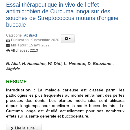
Essai thérapeutique in vivo de l’effet
antimicrobien de Curcuma longa sur des
souches de Streptococcus mutans d’origine
buccale
Catégorie :
Abstract
Publication : 9 novembre 2020
Mis à jour : 15 avril 2022
Affichages : 2213
N. Allal, H. Hassaine, W. Didi, L. Henaoui, D. Bouziane -
Algérie
RÉSUMÉ
Introduction :
La maladie carieuse est classée parmi les
pathologies les plus fréquentes au monde entraînant des pertes
précoces des dents. Les plantes médicinales sont utilisées
depuis longtemps pour améliorer la santé bucco-dentaire. Le
Curcuma longa est étudié actuellement pour ses nombreux
effets sur la santé générale et buccodentaire.
Lire la suite...