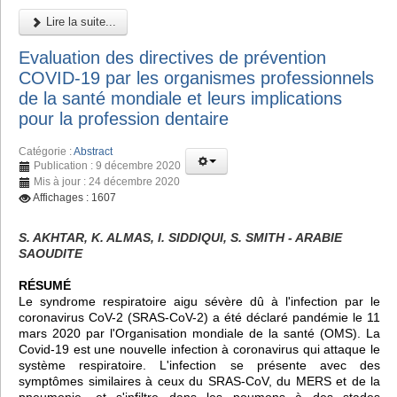
Lire la suite...
Evaluation des directives de prévention
COVID-19 par les organismes professionnels
de la santé mondiale et leurs implications
pour la profession dentaire
Catégorie :
Abstract
Publication : 9 décembre 2020
Mis à jour : 24 décembre 2020
Affichages : 1607
S. AKHTAR, K. ALMAS, I. SIDDIQUI, S. SMITH - ARABIE
SAOUDITE
RÉSUMÉ
Le syndrome respiratoire aigu sévère dû à l'infection par le
coronavirus CoV-2 (SRAS-CoV-2) a été déclaré pandémie le 11
mars 2020 par l'Organisation mondiale de la santé (OMS). La
Covid-19 est une nouvelle infection à coronavirus qui attaque le
système respiratoire. L'infection se présente avec des
symptômes similaires à ceux du SRAS-CoV, du MERS et de la