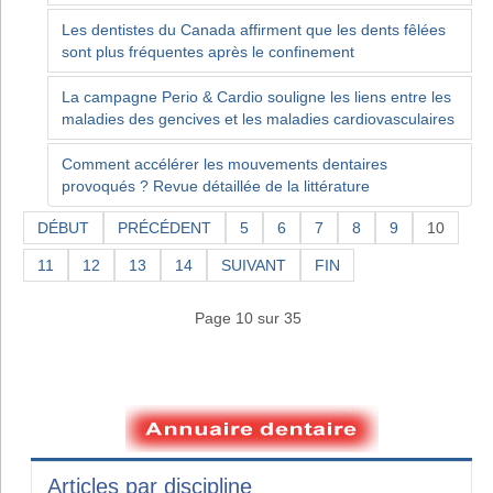
Les dentistes du Canada affirment que les dents fêlées
sont plus fréquentes après le confinement
La campagne Perio & Cardio souligne les liens entre les
maladies des gencives et les maladies cardiovasculaires
Comment accélérer les mouvements dentaires
provoqués ? Revue détaillée de la littérature
DÉBUT
PRÉCÉDENT
5
6
7
8
9
10
11
12
13
14
SUIVANT
FIN
Page 10 sur 35
Articles par discipline