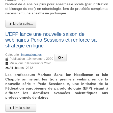
l’enfant de 4 ans ou plus pour anesthésie locale (par infiltration
et blocage du nerf) en odontologie, lors de procédés complexes
nécessitant une anesthésie prolongée.
Lire la suite...
L’EFP lance une nouvelle saison de
webinaires Perio Sessions et renforce sa
stratégie en ligne
Catégorie :
Internationales
Publication : 19 novembre 2020
Mis à jour : 19 novembre 2020
Affichages : 2342
Les professeurs Mariano Sanz, Ian Needleman et Iain
Chapple animeront les trois premiers webinaires de la
nouvelle série « Perio Sessions », une initiative de la
Fédération européenne de parodontologie (EFP) visant à
diffuser les dernières avancées scientifiques aux
professionnels dentaires.
Lire la suite...