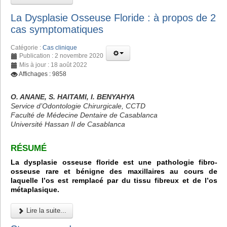
La Dysplasie Osseuse Floride : à propos de 2
cas symptomatiques
Catégorie :
Cas clinique
Publication : 2 novembre 2020
Mis à jour : 18 août 2022
Affichages : 9858
O. ANANE, S. HAITAMI, I. BENYAHYA
Service d’Odontologie Chirurgicale, CCTD
Faculté de Médecine Dentaire de Casablanca
Université Hassan II de Casablanca
RÉSUMÉ
La dysplasie osseuse floride est une pathologie fibro-
osseuse rare et bénigne des maxillaires au cours de
laquelle l’os est remplacé par du tissu fibreux et de l’os
métaplasique.
Lire la suite...