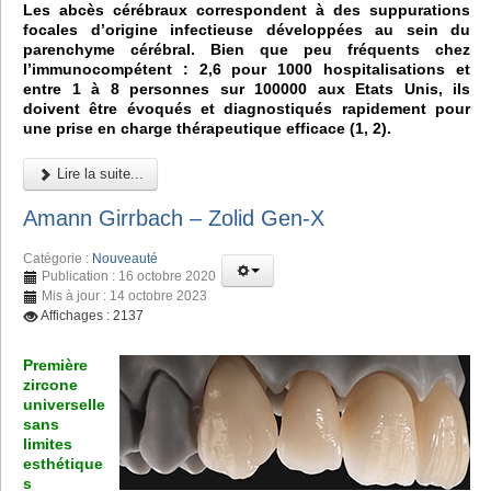
Les abcès cérébraux correspondent à des suppurations
focales d’origine infectieuse développées au sein du
parenchyme cérébral. Bien que peu fréquents chez
l’immunocompétent : 2,6 pour 1000 hospitalisations et
entre 1 à 8 personnes sur 100000 aux Etats Unis, ils
doivent être évoqués et diagnostiqués rapidement pour
une prise en charge thérapeutique efficace (1, 2).
Lire la suite...
Amann Girrbach – Zolid Gen-X
Catégorie :
Nouveauté
Publication : 16 octobre 2020
Mis à jour : 14 octobre 2023
Affichages : 2137
Première
zircone
universelle
sans
limites
esthétique
s