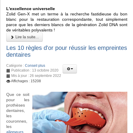
L'excellence universelle
Zolid Gen-X met un terme à la recherche fastidieuse du bon
blanc pour la restauration correspondante, tout simplement
parce que les derniers blancs de la génération Zolid DNA sont
de véritables polyvalents !
Lire la suite...
Les 10 règles d'or pour réussir les empreintes
dentaires
Catégorie :
Conseil plus
Publication : 13 octobre 2020
Mis à jour : 26 septembre 2022
Affichages : 15208
Que ce soit
pour les
prothèses
dentaires,
les
couronnes,
les
aligneurs