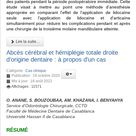
des patients pendant la période postopératoire immédiate. Cette
étude visait à mettre au point une méthode d'anesthésie
appropriée en comparant l'effet de l'application de lidocaïne
seule avec l'application de lidocaïne et d'articaïne
simultanément pour réduire les complications pendant et après
une chirurgie de la troisième molaire mandibulaire atteinte.
Lire la suite...
Abcès cérébral et hémiplégie totale droite
d’origine dentaire : à propos d’un cas
Catégorie :
Cas clinique
Publication : 19 octobre 2020
Mis à jour : 18 août 2022
Affichages : 11571
O. ANANE, S. BOUZOUBAA, AM. KHAZANA, I. BENYAHYA
Service d’Odontologie Chirurgicale, CCTD
Faculté de Médecine Dentaire de Casablanca
Université Hassan II de Casablanca
RÉSUMÉ