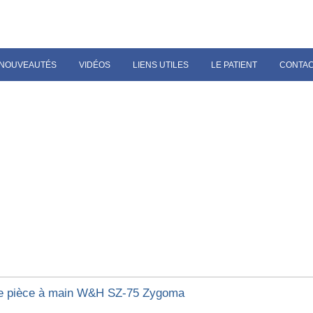
NOUVEAUTÉS
VIDÉOS
LIENS UTILES
LE PATIENT
CONTA
e pièce à main W&H SZ-75 Zygoma