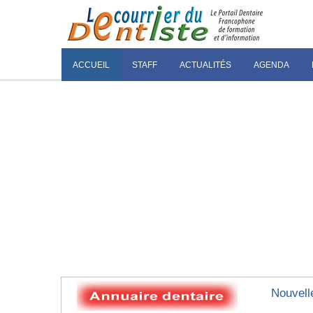
ACCUEIL
STAFF
ACTUALITÉS
AGENDA
Nouvell