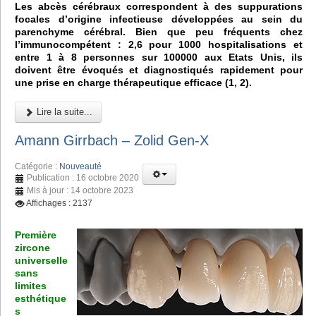
Les abcès cérébraux correspondent à des suppurations
focales d’origine infectieuse développées au sein du
parenchyme cérébral. Bien que peu fréquents chez
l’immunocompétent : 2,6 pour 1000 hospitalisations et
entre 1 à 8 personnes sur 100000 aux Etats Unis, ils
doivent être évoqués et diagnostiqués rapidement pour
une prise en charge thérapeutique efficace (1, 2).
Lire la suite...
Amann Girrbach – Zolid Gen-X
Catégorie :
Nouveauté
Publication : 16 octobre 2020
Mis à jour : 14 octobre 2023
Affichages : 2137
Première
zircone
universelle
sans
limites
esthétique
s