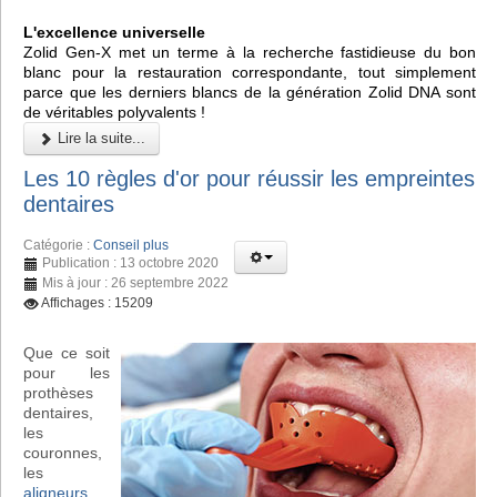
L'excellence universelle
Zolid Gen-X met un terme à la recherche fastidieuse du bon
blanc pour la restauration correspondante, tout simplement
parce que les derniers blancs de la génération Zolid DNA sont
de véritables polyvalents !
Lire la suite...
Les 10 règles d'or pour réussir les empreintes
dentaires
Catégorie :
Conseil plus
Publication : 13 octobre 2020
Mis à jour : 26 septembre 2022
Affichages : 15209
Que ce soit
pour les
prothèses
dentaires,
les
couronnes,
les
aligneurs