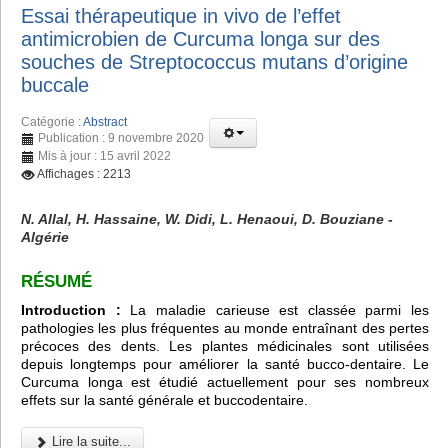
Essai thérapeutique in vivo de l’effet
antimicrobien de Curcuma longa sur des
souches de Streptococcus mutans d’origine
buccale
Catégorie :
Abstract
Publication : 9 novembre 2020
Mis à jour : 15 avril 2022
Affichages : 2213
N. Allal, H. Hassaine, W. Didi, L. Henaoui, D. Bouziane -
Algérie
RÉSUMÉ
Introduction :
La maladie carieuse est classée parmi les
pathologies les plus fréquentes au monde entraînant des pertes
précoces des dents. Les plantes médicinales sont utilisées
depuis longtemps pour améliorer la santé bucco-dentaire. Le
Curcuma longa est étudié actuellement pour ses nombreux
effets sur la santé générale et buccodentaire.
Lire la suite...