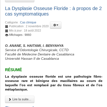
La Dysplasie Osseuse Floride : à propos de 2
cas symptomatiques
Catégorie :
Cas clinique
Publication : 2 novembre 2020
Mis à jour : 18 août 2022
Affichages : 9860
O. ANANE, S. HAITAMI, I. BENYAHYA
Service d’Odontologie Chirurgicale, CCTD
Faculté de Médecine Dentaire de Casablanca
Université Hassan II de Casablanca
RÉSUMÉ
La dysplasie osseuse floride est une pathologie fibro-
osseuse rare et bénigne des maxillaires au cours de
laquelle l’os est remplacé par du tissu fibreux et de l’os
métaplasique.
Lire la suite...