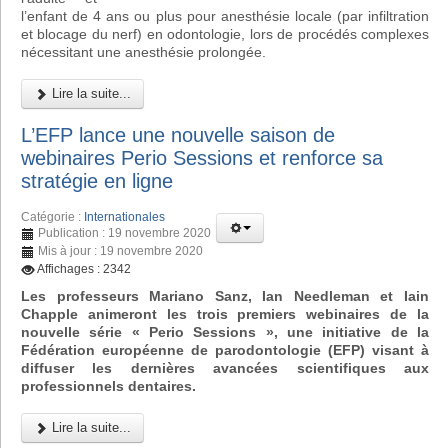
l’enfant de 4 ans ou plus pour anesthésie locale (par infiltration
et blocage du nerf) en odontologie, lors de procédés complexes
nécessitant une anesthésie prolongée.
Lire la suite...
L’EFP lance une nouvelle saison de
webinaires Perio Sessions et renforce sa
stratégie en ligne
Catégorie :
Internationales
Publication : 19 novembre 2020
Mis à jour : 19 novembre 2020
Affichages : 2342
Les professeurs Mariano Sanz, Ian Needleman et Iain
Chapple animeront les trois premiers webinaires de la
nouvelle série « Perio Sessions », une initiative de la
Fédération européenne de parodontologie (EFP) visant à
diffuser les dernières avancées scientifiques aux
professionnels dentaires.
Lire la suite...