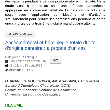
des patients pendant la période postopératoire immédiate. Cette
étude visait à mettre au point une méthode d'anesthésie
appropriée en comparant l'effet de l'application de lidocaïne
seule avec l'application de lidocaïne et d'articaïne
simultanément pour réduire les complications pendant et après
une chirurgie de la troisième molaire mandibulaire atteinte.
Lire la suite...
Abcès cérébral et hémiplégie totale droite
d’origine dentaire : à propos d’un cas
Catégorie :
Cas clinique
Publication : 19 octobre 2020
Mis à jour : 18 août 2022
Affichages : 11572
O. ANANE, S. BOUZOUBAA, AM. KHAZANA, I. BENYAHYA
Service d’Odontologie Chirurgicale, CCTD
Faculté de Médecine Dentaire de Casablanca
Université Hassan II de Casablanca
RÉSUMÉ