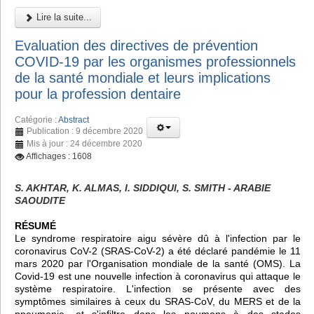
Lire la suite...
Evaluation des directives de prévention
COVID-19 par les organismes professionnels
de la santé mondiale et leurs implications
pour la profession dentaire
Catégorie :
Abstract
Publication : 9 décembre 2020
Mis à jour : 24 décembre 2020
Affichages : 1608
S. AKHTAR, K. ALMAS, I. SIDDIQUI, S. SMITH - ARABIE
SAOUDITE
RÉSUMÉ
Le syndrome respiratoire aigu sévère dû à l'infection par le
coronavirus CoV-2 (SRAS-CoV-2) a été déclaré pandémie le 11
mars 2020 par l'Organisation mondiale de la santé (OMS). La
Covid-19 est une nouvelle infection à coronavirus qui attaque le
système respiratoire. L'infection se présente avec des
symptômes similaires à ceux du SRAS-CoV, du MERS et de la