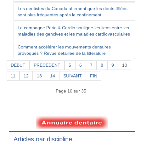
Les dentistes du Canada affirment que les dents fêlées
sont plus fréquentes après le confinement
La campagne Perio & Cardio souligne les liens entre les
maladies des gencives et les maladies cardiovasculaires
Comment accélérer les mouvements dentaires
provoqués ? Revue détaillée de la littérature
DÉBUT
PRÉCÉDENT
5
6
7
8
9
10
11
12
13
14
SUIVANT
FIN
Page 10 sur 35
Articles par discipline