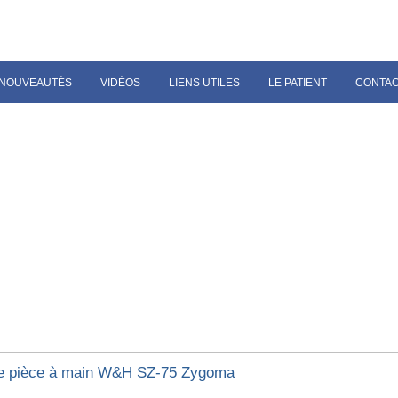
NOUVEAUTÉS
VIDÉOS
LIENS UTILES
LE PATIENT
CONTA
e pièce à main W&H SZ-75 Zygoma