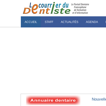
ACCUEIL
STAFF
ACTUALITÉS
AGENDA
Nouvell