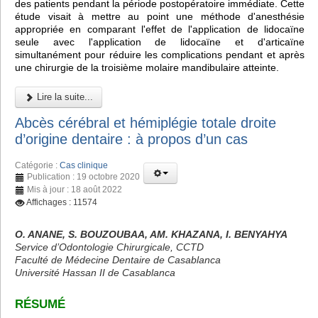
des patients pendant la période postopératoire immédiate. Cette
étude visait à mettre au point une méthode d'anesthésie
appropriée en comparant l'effet de l'application de lidocaïne
seule avec l'application de lidocaïne et d'articaïne
simultanément pour réduire les complications pendant et après
une chirurgie de la troisième molaire mandibulaire atteinte.
Lire la suite...
Abcès cérébral et hémiplégie totale droite
d’origine dentaire : à propos d’un cas
Catégorie :
Cas clinique
Publication : 19 octobre 2020
Mis à jour : 18 août 2022
Affichages : 11574
O. ANANE, S. BOUZOUBAA, AM. KHAZANA, I. BENYAHYA
Service d’Odontologie Chirurgicale, CCTD
Faculté de Médecine Dentaire de Casablanca
Université Hassan II de Casablanca
RÉSUMÉ