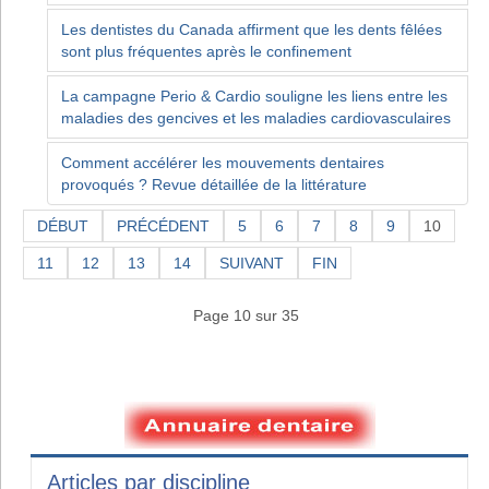
Les dentistes du Canada affirment que les dents fêlées
sont plus fréquentes après le confinement
La campagne Perio & Cardio souligne les liens entre les
maladies des gencives et les maladies cardiovasculaires
Comment accélérer les mouvements dentaires
provoqués ? Revue détaillée de la littérature
DÉBUT
PRÉCÉDENT
5
6
7
8
9
10
11
12
13
14
SUIVANT
FIN
Page 10 sur 35
Articles par discipline