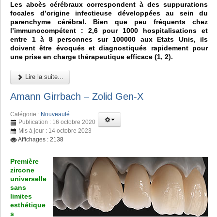
Les abcès cérébraux correspondent à des suppurations
focales d’origine infectieuse développées au sein du
parenchyme cérébral. Bien que peu fréquents chez
l’immunocompétent : 2,6 pour 1000 hospitalisations et
entre 1 à 8 personnes sur 100000 aux Etats Unis, ils
doivent être évoqués et diagnostiqués rapidement pour
une prise en charge thérapeutique efficace (1, 2).
Lire la suite...
Amann Girrbach – Zolid Gen-X
Catégorie :
Nouveauté
Publication : 16 octobre 2020
Mis à jour : 14 octobre 2023
Affichages : 2138
Première
zircone
universelle
sans
limites
esthétique
s