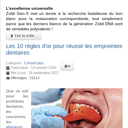
L'excellence universelle
Zolid Gen-X met un terme à la recherche fastidieuse du bon
blanc pour la restauration correspondante, tout simplement
parce que les derniers blancs de la génération Zolid DNA sont
de véritables polyvalents !
Lire la suite...
Les 10 règles d'or pour réussir les empreintes
dentaires
Catégorie :
Conseil plus
Publication : 13 octobre 2020
Mis à jour : 26 septembre 2022
Affichages : 15213
Que ce soit
pour les
prothèses
dentaires,
les
couronnes,
les
aligneurs