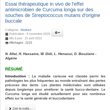
Essai thérapeutique in vivo de l’effet
antimicrobien de Curcuma longa sur des
souches de Streptococcus mutans d’origine
buccale
Catégorie :
Abstract
Publication : 9 novembre 2020
Mis à jour : 15 avril 2022
Affichages : 2215
N. Allal, H. Hassaine, W. Didi, L. Henaoui, D. Bouziane -
Algérie
RÉSUMÉ
Introduction :
La maladie carieuse est classée parmi les
pathologies les plus fréquentes au monde entraînant des pertes
précoces des dents. Les plantes médicinales sont utilisées
depuis longtemps pour améliorer la santé bucco-dentaire. Le
Curcuma longa est étudié actuellement pour ses nombreux
effets sur la santé générale et buccodentaire.
Lire la suite...