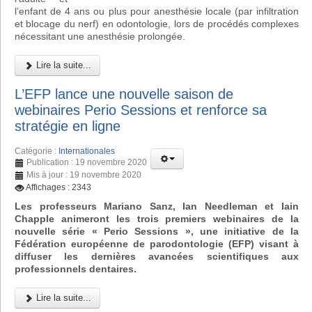
l’enfant de 4 ans ou plus pour anesthésie locale (par infiltration
et blocage du nerf) en odontologie, lors de procédés complexes
nécessitant une anesthésie prolongée.
Lire la suite...
L’EFP lance une nouvelle saison de
webinaires Perio Sessions et renforce sa
stratégie en ligne
Catégorie :
Internationales
Publication : 19 novembre 2020
Mis à jour : 19 novembre 2020
Affichages : 2343
Les professeurs Mariano Sanz, Ian Needleman et Iain
Chapple animeront les trois premiers webinaires de la
nouvelle série « Perio Sessions », une initiative de la
Fédération européenne de parodontologie (EFP) visant à
diffuser les dernières avancées scientifiques aux
professionnels dentaires.
Lire la suite...