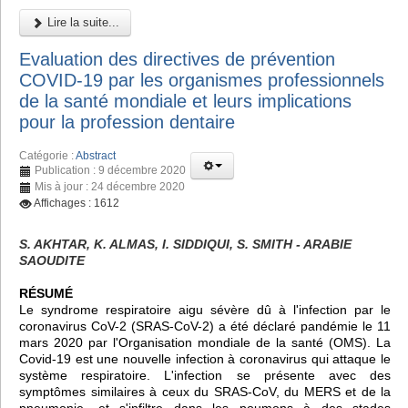
Lire la suite...
Evaluation des directives de prévention
COVID-19 par les organismes professionnels
de la santé mondiale et leurs implications
pour la profession dentaire
Catégorie :
Abstract
Publication : 9 décembre 2020
Mis à jour : 24 décembre 2020
Affichages : 1612
S. AKHTAR, K. ALMAS, I. SIDDIQUI, S. SMITH - ARABIE
SAOUDITE
RÉSUMÉ
Le syndrome respiratoire aigu sévère dû à l'infection par le
coronavirus CoV-2 (SRAS-CoV-2) a été déclaré pandémie le 11
mars 2020 par l'Organisation mondiale de la santé (OMS). La
Covid-19 est une nouvelle infection à coronavirus qui attaque le
système respiratoire. L'infection se présente avec des
symptômes similaires à ceux du SRAS-CoV, du MERS et de la