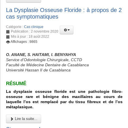
La Dysplasie Osseuse Floride : à propos de 2
cas symptomatiques
Catégorie :
Cas clinique
Publication : 2 novembre 2020
Mis à jour : 18 août 2022
Affichages : 9865
O. ANANE, S. HAITAMI, I. BENYAHYA
Service d’Odontologie Chirurgicale, CCTD
Faculté de Médecine Dentaire de Casablanca
Université Hassan II de Casablanca
RÉSUMÉ
La dysplasie osseuse floride est une pathologie fibro-
osseuse rare et bénigne des maxillaires au cours de
laquelle l’os est remplacé par du tissu fibreux et de l’os
métaplasique.
Lire la suite...