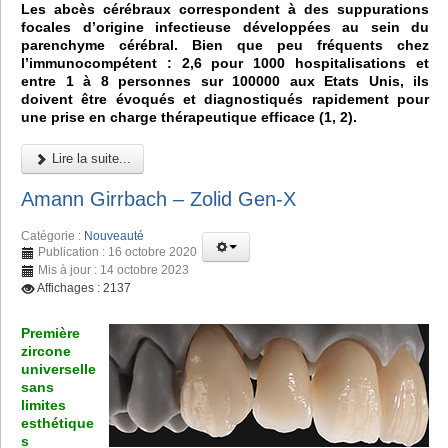
Les abcès cérébraux correspondent à des suppurations
focales d’origine infectieuse développées au sein du
parenchyme cérébral. Bien que peu fréquents chez
l’immunocompétent : 2,6 pour 1000 hospitalisations et
entre 1 à 8 personnes sur 100000 aux Etats Unis, ils
doivent être évoqués et diagnostiqués rapidement pour
une prise en charge thérapeutique efficace (1, 2).
Lire la suite...
Amann Girrbach – Zolid Gen-X
Catégorie :
Nouveauté
Publication : 16 octobre 2020
Mis à jour : 14 octobre 2023
Affichages : 2137
Première
zircone
universelle
sans
limites
esthétique
s