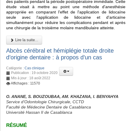
des patients pendant la période postopératoire immédiate. Cette
étude visait à mettre au point une méthode d'anesthésie
appropriée en comparant l'effet de l'application de lidocaïne
seule avec l'application de lidocaïne et d'articaïne
simultanément pour réduire les complications pendant et après
une chirurgie de la troisième molaire mandibulaire atteinte.
Lire la suite...
Abcès cérébral et hémiplégie totale droite
d’origine dentaire : à propos d’un cas
Catégorie :
Cas clinique
Publication : 19 octobre 2020
Mis à jour : 18 août 2022
Affichages : 11570
O. ANANE, S. BOUZOUBAA, AM. KHAZANA, I. BENYAHYA
Service d’Odontologie Chirurgicale, CCTD
Faculté de Médecine Dentaire de Casablanca
Université Hassan II de Casablanca
RÉSUMÉ