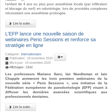
l’enfant de 4 ans ou plus pour anesthésie locale (par infiltration
et blocage du nerf) en odontologie, lors de procédés complexes
nécessitant une anesthésie prolongée.
Lire la suite...
L’EFP lance une nouvelle saison de
webinaires Perio Sessions et renforce sa
stratégie en ligne
Catégorie :
Internationales
Publication : 19 novembre 2020
Mis à jour : 19 novembre 2020
Affichages : 2342
Les professeurs Mariano Sanz, Ian Needleman et Iain
Chapple animeront les trois premiers webinaires de la
nouvelle série « Perio Sessions », une initiative de la
Fédération européenne de parodontologie (EFP) visant à
diffuser les dernières avancées scientifiques aux
professionnels dentaires.
Lire la suite...