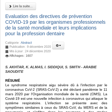
Lire la suite...
Evaluation des directives de prévention
COVID-19 par les organismes professionnels
de la santé mondiale et leurs implications
pour la profession dentaire
Catégorie :
Abstract
Publication : 9 décembre 2020
Mis à jour : 24 décembre 2020
Affichages : 1607
S. AKHTAR, K. ALMAS, I. SIDDIQUI, S. SMITH - ARABIE
SAOUDITE
RÉSUMÉ
Le syndrome respiratoire aigu sévère dû à l'infection par le
coronavirus CoV-2 (SRAS-CoV-2) a été déclaré pandémie le 11
mars 2020 par l'Organisation mondiale de la santé (OMS). La
Covid-19 est une nouvelle infection à coronavirus qui attaque le
système respiratoire. L'infection se présente avec des
symptômes similaires à ceux du SRAS-CoV, du MERS et de la