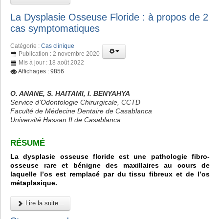
La Dysplasie Osseuse Floride : à propos de 2
cas symptomatiques
Catégorie :
Cas clinique
Publication : 2 novembre 2020
Mis à jour : 18 août 2022
Affichages : 9856
O. ANANE, S. HAITAMI, I. BENYAHYA
Service d’Odontologie Chirurgicale, CCTD
Faculté de Médecine Dentaire de Casablanca
Université Hassan II de Casablanca
RÉSUMÉ
La dysplasie osseuse floride est une pathologie fibro-
osseuse rare et bénigne des maxillaires au cours de
laquelle l’os est remplacé par du tissu fibreux et de l’os
métaplasique.
Lire la suite...