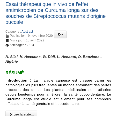
Essai thérapeutique in vivo de l’effet
antimicrobien de Curcuma longa sur des
souches de Streptococcus mutans d’origine
buccale
Catégorie :
Abstract
Publication : 9 novembre 2020
Mis à jour : 15 avril 2022
Affichages : 2213
N. Allal, H. Hassaine, W. Didi, L. Henaoui, D. Bouziane -
Algérie
RÉSUMÉ
Introduction :
La maladie carieuse est classée parmi les
pathologies les plus fréquentes au monde entraînant des pertes
précoces des dents. Les plantes médicinales sont utilisées
depuis longtemps pour améliorer la santé bucco-dentaire. Le
Curcuma longa est étudié actuellement pour ses nombreux
effets sur la santé générale et buccodentaire.
Lire la suite...