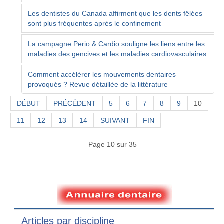
Les dentistes du Canada affirment que les dents fêlées
sont plus fréquentes après le confinement
La campagne Perio & Cardio souligne les liens entre les
maladies des gencives et les maladies cardiovasculaires
Comment accélérer les mouvements dentaires
provoqués ? Revue détaillée de la littérature
DÉBUT
PRÉCÉDENT
5
6
7
8
9
10
11
12
13
14
SUIVANT
FIN
Page 10 sur 35
Articles par discipline