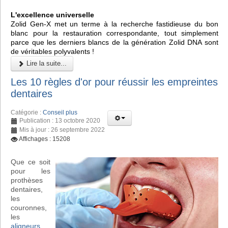
L'excellence universelle
Zolid Gen-X met un terme à la recherche fastidieuse du bon
blanc pour la restauration correspondante, tout simplement
parce que les derniers blancs de la génération Zolid DNA sont
de véritables polyvalents !
Lire la suite...
Les 10 règles d'or pour réussir les empreintes
dentaires
Catégorie :
Conseil plus
Publication : 13 octobre 2020
Mis à jour : 26 septembre 2022
Affichages : 15208
Que ce soit
pour les
prothèses
dentaires,
les
couronnes,
les
aligneurs