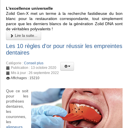
L'excellence universelle
Zolid Gen-X met un terme à la recherche fastidieuse du bon
blanc pour la restauration correspondante, tout simplement
parce que les derniers blancs de la génération Zolid DNA sont
de véritables polyvalents !
Lire la suite...
Les 10 règles d'or pour réussir les empreintes
dentaires
Catégorie :
Conseil plus
Publication : 13 octobre 2020
Mis à jour : 26 septembre 2022
Affichages : 15210
Que ce soit
pour les
prothèses
dentaires,
les
couronnes,
les
aligneurs