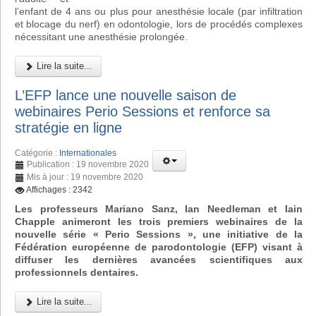
l’enfant de 4 ans ou plus pour anesthésie locale (par infiltration
et blocage du nerf) en odontologie, lors de procédés complexes
nécessitant une anesthésie prolongée.
Lire la suite...
L’EFP lance une nouvelle saison de
webinaires Perio Sessions et renforce sa
stratégie en ligne
Catégorie :
Internationales
Publication : 19 novembre 2020
Mis à jour : 19 novembre 2020
Affichages : 2342
Les professeurs Mariano Sanz, Ian Needleman et Iain
Chapple animeront les trois premiers webinaires de la
nouvelle série « Perio Sessions », une initiative de la
Fédération européenne de parodontologie (EFP) visant à
diffuser les dernières avancées scientifiques aux
professionnels dentaires.
Lire la suite...