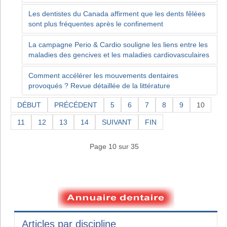
Les dentistes du Canada affirment que les dents fêlées
sont plus fréquentes après le confinement
La campagne Perio & Cardio souligne les liens entre les
maladies des gencives et les maladies cardiovasculaires
Comment accélérer les mouvements dentaires
provoqués ? Revue détaillée de la littérature
DÉBUT
PRÉCÉDENT
5
6
7
8
9
10
11
12
13
14
SUIVANT
FIN
Page 10 sur 35
Articles par discipline