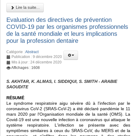
Lire la suite...
Evaluation des directives de prévention
COVID-19 par les organismes professionnels
de la santé mondiale et leurs implications
pour la profession dentaire
Catégorie :
Abstract
Publication : 9 décembre 2020
Mis à jour : 24 décembre 2020
Affichages : 1608
S. AKHTAR, K. ALMAS, I. SIDDIQUI, S. SMITH - ARABIE
SAOUDITE
RÉSUMÉ
Le syndrome respiratoire aigu sévère dû à l'infection par le
coronavirus CoV-2 (SRAS-CoV-2) a été déclaré pandémie le 11
mars 2020 par l'Organisation mondiale de la santé (OMS). La
Covid-19 est une nouvelle infection à coronavirus qui attaque le
système respiratoire. L'infection se présente avec des
symptômes similaires à ceux du SRAS-CoV, du MERS et de la