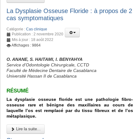
La Dysplasie Osseuse Floride : à propos de 2
cas symptomatiques
Catégorie :
Cas clinique
Publication : 2 novembre 2020
Mis à jour : 18 août 2022
Affichages : 9864
O. ANANE, S. HAITAMI, I. BENYAHYA
Service d’Odontologie Chirurgicale, CCTD
Faculté de Médecine Dentaire de Casablanca
Université Hassan II de Casablanca
RÉSUMÉ
La dysplasie osseuse floride est une pathologie fibro-
osseuse rare et bénigne des maxillaires au cours de
laquelle l’os est remplacé par du tissu fibreux et de l’os
métaplasique.
Lire la suite...