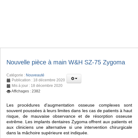
Nouvelle pièce à main W&H SZ-75 Zygoma
Catégorie :
Nouveauté
Publication : 18 décembre 2020
Mis à jour : 18 décembre 2020
Affichages : 2382
Les procédures d'augmentation osseuse complexes sont
souvent poussées à leurs limites dans les cas de patients à haut
risque, de mauvaise observance et de résorption osseuse
extrême. Les implants dentaires Zygoma offrent aux patients et
aux cliniciens une alternative si une intervention chirurgicale
dans la mâchoire supérieure est indiquée.