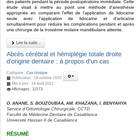
des patients pendant la période postopératoire immédiate. Cette
étude visait à mettre au point une méthode d'anesthésie
appropriée en comparant l'effet de l'application de lidocaïne
seule avec l'application de lidocaïne et d'articaïne
simultanément pour réduire les complications pendant et après
une chirurgie de la troisième molaire mandibulaire atteinte.
Lire la suite...
Abcès cérébral et hémiplégie totale droite
d’origine dentaire : à propos d’un cas
Catégorie :
Cas clinique
Publication : 19 octobre 2020
Mis à jour : 18 août 2022
Affichages : 11573
O. ANANE, S. BOUZOUBAA, AM. KHAZANA, I. BENYAHYA
Service d’Odontologie Chirurgicale, CCTD
Faculté de Médecine Dentaire de Casablanca
Université Hassan II de Casablanca
RÉSUMÉ