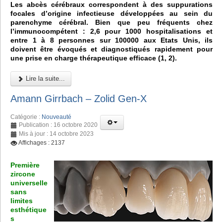
Les abcès cérébraux correspondent à des suppurations
focales d’origine infectieuse développées au sein du
parenchyme cérébral. Bien que peu fréquents chez
l’immunocompétent : 2,6 pour 1000 hospitalisations et
entre 1 à 8 personnes sur 100000 aux Etats Unis, ils
doivent être évoqués et diagnostiqués rapidement pour
une prise en charge thérapeutique efficace (1, 2).
Lire la suite...
Amann Girrbach – Zolid Gen-X
Catégorie :
Nouveauté
Publication : 16 octobre 2020
Mis à jour : 14 octobre 2023
Affichages : 2137
Première
zircone
universelle
sans
limites
esthétique
s