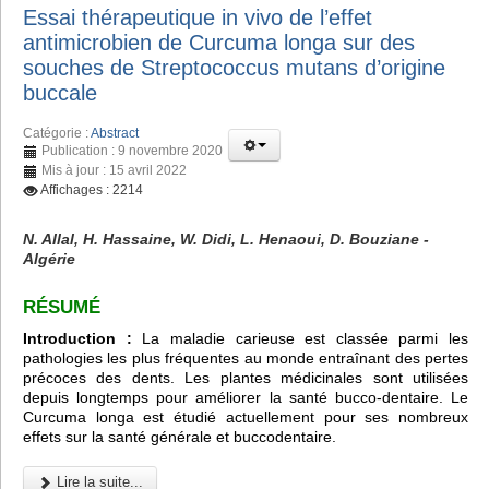
Essai thérapeutique in vivo de l’effet
antimicrobien de Curcuma longa sur des
souches de Streptococcus mutans d’origine
buccale
Catégorie :
Abstract
Publication : 9 novembre 2020
Mis à jour : 15 avril 2022
Affichages : 2214
N. Allal, H. Hassaine, W. Didi, L. Henaoui, D. Bouziane -
Algérie
RÉSUMÉ
Introduction :
La maladie carieuse est classée parmi les
pathologies les plus fréquentes au monde entraînant des pertes
précoces des dents. Les plantes médicinales sont utilisées
depuis longtemps pour améliorer la santé bucco-dentaire. Le
Curcuma longa est étudié actuellement pour ses nombreux
effets sur la santé générale et buccodentaire.
Lire la suite...