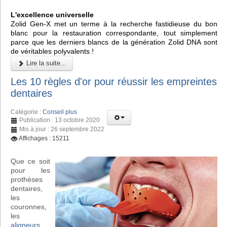
L'excellence universelle
Zolid Gen-X met un terme à la recherche fastidieuse du bon
blanc pour la restauration correspondante, tout simplement
parce que les derniers blancs de la génération Zolid DNA sont
de véritables polyvalents !
Lire la suite...
Les 10 règles d'or pour réussir les empreintes
dentaires
Catégorie :
Conseil plus
Publication : 13 octobre 2020
Mis à jour : 26 septembre 2022
Affichages : 15211
Que ce soit
pour les
prothèses
dentaires,
les
couronnes,
les
aligneurs