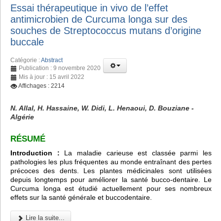
Essai thérapeutique in vivo de l’effet
antimicrobien de Curcuma longa sur des
souches de Streptococcus mutans d’origine
buccale
Catégorie :
Abstract
Publication : 9 novembre 2020
Mis à jour : 15 avril 2022
Affichages : 2214
N. Allal, H. Hassaine, W. Didi, L. Henaoui, D. Bouziane -
Algérie
RÉSUMÉ
Introduction :
La maladie carieuse est classée parmi les
pathologies les plus fréquentes au monde entraînant des pertes
précoces des dents. Les plantes médicinales sont utilisées
depuis longtemps pour améliorer la santé bucco-dentaire. Le
Curcuma longa est étudié actuellement pour ses nombreux
effets sur la santé générale et buccodentaire.
Lire la suite...