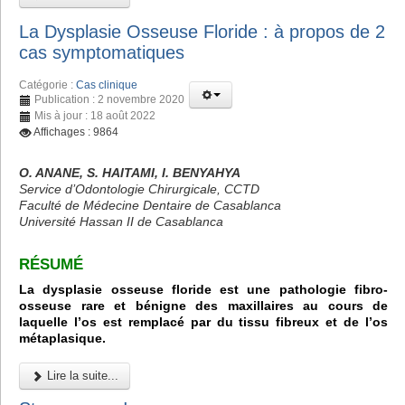
La Dysplasie Osseuse Floride : à propos de 2
cas symptomatiques
Catégorie :
Cas clinique
Publication : 2 novembre 2020
Mis à jour : 18 août 2022
Affichages : 9864
O. ANANE, S. HAITAMI, I. BENYAHYA
Service d’Odontologie Chirurgicale, CCTD
Faculté de Médecine Dentaire de Casablanca
Université Hassan II de Casablanca
RÉSUMÉ
La dysplasie osseuse floride est une pathologie fibro-
osseuse rare et bénigne des maxillaires au cours de
laquelle l’os est remplacé par du tissu fibreux et de l’os
métaplasique.
Lire la suite...