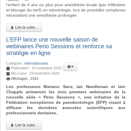
l’enfant de 4 ans ou plus pour anesthésie locale (par infiltration
et blocage du nerf) en odontologie, lors de procédés complexes
nécessitant une anesthésie prolongée.
Lire la suite...
L’EFP lance une nouvelle saison de
webinaires Perio Sessions et renforce sa
stratégie en ligne
Catégorie :
Internationales
Publication : 19 novembre 2020
Mis à jour : 19 novembre 2020
Affichages : 2343
Les professeurs Mariano Sanz, Ian Needleman et Iain
Chapple animeront les trois premiers webinaires de la
nouvelle série « Perio Sessions », une initiative de la
Fédération européenne de parodontologie (EFP) visant à
diffuser les dernières avancées scientifiques aux
professionnels dentaires.
Lire la suite...