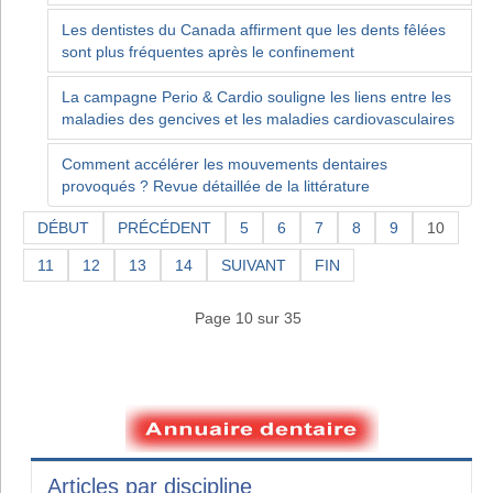
Les dentistes du Canada affirment que les dents fêlées
sont plus fréquentes après le confinement
La campagne Perio & Cardio souligne les liens entre les
maladies des gencives et les maladies cardiovasculaires
Comment accélérer les mouvements dentaires
provoqués ? Revue détaillée de la littérature
DÉBUT
PRÉCÉDENT
5
6
7
8
9
10
11
12
13
14
SUIVANT
FIN
Page 10 sur 35
Articles par discipline