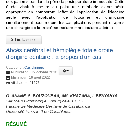
des patients pendant la période postopératoire immédiate. Cette
étude visait à mettre au point une méthode d'anesthésie
appropriée en comparant l'effet de l'application de lidocaïne
seule avec l'application de lidocaïne et d'articaïne
simultanément pour réduire les complications pendant et après
une chirurgie de la troisième molaire mandibulaire atteinte.
Lire la suite...
Abcès cérébral et hémiplégie totale droite
d’origine dentaire : à propos d’un cas
Catégorie :
Cas clinique
Publication : 19 octobre 2020
Mis à jour : 18 août 2022
Affichages : 11573
O. ANANE, S. BOUZOUBAA, AM. KHAZANA, I. BENYAHYA
Service d’Odontologie Chirurgicale, CCTD
Faculté de Médecine Dentaire de Casablanca
Université Hassan II de Casablanca
RÉSUMÉ