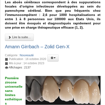
Les abcès cérébraux correspondent à des suppurations
focales d’origine infectieuse développées au sein du
parenchyme cérébral. Bien que peu fréquents chez
l’immunocompétent : 2,6 pour 1000 hospitalisations et
entre 1 à 8 personnes sur 100000 aux Etats Unis, ils
doivent être évoqués et diagnostiqués rapidement pour
une prise en charge thérapeutique efficace (1, 2).
Lire la suite...
Amann Girrbach – Zolid Gen-X
Catégorie :
Nouveauté
Publication : 16 octobre 2020
Mis à jour : 14 octobre 2023
Affichages : 2137
Première
zircone
universelle
sans
limites
esthétique
s