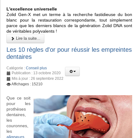
L'excellence universelle
Zolid Gen-X met un terme à la recherche fastidieuse du bon
blanc pour la restauration correspondante, tout simplement
parce que les derniers blancs de la génération Zolid DNA sont
de véritables polyvalents !
Lire la suite...
Les 10 règles d'or pour réussir les empreintes
dentaires
Catégorie :
Conseil plus
Publication : 13 octobre 2020
Mis à jour : 26 septembre 2022
Affichages : 15210
Que ce soit
pour les
prothèses
dentaires,
les
couronnes,
les
aligneurs