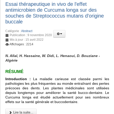
Essai thérapeutique in vivo de l’effet
antimicrobien de Curcuma longa sur des
souches de Streptococcus mutans d’origine
buccale
Catégorie :
Abstract
Publication : 9 novembre 2020
Mis à jour : 15 avril 2022
Affichages : 2214
N. Allal, H. Hassaine, W. Didi, L. Henaoui, D. Bouziane -
Algérie
RÉSUMÉ
Introduction :
La maladie carieuse est classée parmi les
pathologies les plus fréquentes au monde entraînant des pertes
précoces des dents. Les plantes médicinales sont utilisées
depuis longtemps pour améliorer la santé bucco-dentaire. Le
Curcuma longa est étudié actuellement pour ses nombreux
effets sur la santé générale et buccodentaire.
Lire la suite...