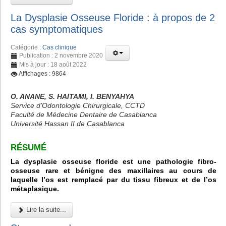
La Dysplasie Osseuse Floride : à propos de 2
cas symptomatiques
Catégorie :
Cas clinique
Publication : 2 novembre 2020
Mis à jour : 18 août 2022
Affichages : 9864
O. ANANE, S. HAITAMI, I. BENYAHYA
Service d’Odontologie Chirurgicale, CCTD
Faculté de Médecine Dentaire de Casablanca
Université Hassan II de Casablanca
RÉSUMÉ
La dysplasie osseuse floride est une pathologie fibro-
osseuse rare et bénigne des maxillaires au cours de
laquelle l’os est remplacé par du tissu fibreux et de l’os
métaplasique.
Lire la suite...