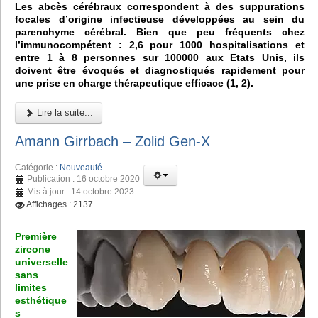
Les abcès cérébraux correspondent à des suppurations
focales d’origine infectieuse développées au sein du
parenchyme cérébral. Bien que peu fréquents chez
l’immunocompétent : 2,6 pour 1000 hospitalisations et
entre 1 à 8 personnes sur 100000 aux Etats Unis, ils
doivent être évoqués et diagnostiqués rapidement pour
une prise en charge thérapeutique efficace (1, 2).
Lire la suite...
Amann Girrbach – Zolid Gen-X
Catégorie :
Nouveauté
Publication : 16 octobre 2020
Mis à jour : 14 octobre 2023
Affichages : 2137
Première
zircone
universelle
sans
limites
esthétique
s