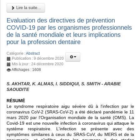
Lire la suite...
Evaluation des directives de prévention
COVID-19 par les organismes professionnels
de la santé mondiale et leurs implications
pour la profession dentaire
Catégorie :
Abstract
Publication : 9 décembre 2020
Mis à jour : 24 décembre 2020
Affichages : 1608
S. AKHTAR, K. ALMAS, I. SIDDIQUI, S. SMITH - ARABIE
SAOUDITE
RÉSUMÉ
Le syndrome respiratoire aigu sévère dû à l'infection par le
coronavirus CoV-2 (SRAS-CoV-2) a été déclaré pandémie le 11
mars 2020 par l'Organisation mondiale de la santé (OMS). La
Covid-19 est une nouvelle infection à coronavirus qui attaque le
système respiratoire. L'infection se présente avec des
symptômes similaires à ceux du SRAS-CoV, du MERS et de la