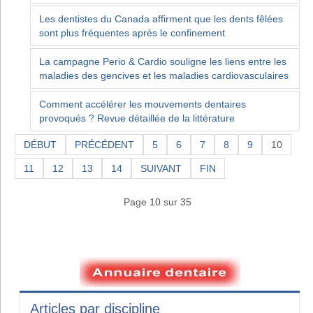
Les dentistes du Canada affirment que les dents fêlées
sont plus fréquentes après le confinement
La campagne Perio & Cardio souligne les liens entre les
maladies des gencives et les maladies cardiovasculaires
Comment accélérer les mouvements dentaires
provoqués ? Revue détaillée de la littérature
DÉBUT
PRÉCÉDENT
5
6
7
8
9
10
11
12
13
14
SUIVANT
FIN
Page 10 sur 35
Articles par discipline