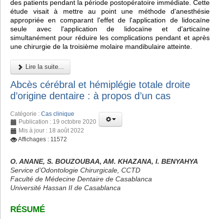
des patients pendant la période postopératoire immédiate. Cette
étude visait à mettre au point une méthode d'anesthésie
appropriée en comparant l'effet de l'application de lidocaïne
seule avec l'application de lidocaïne et d'articaïne
simultanément pour réduire les complications pendant et après
une chirurgie de la troisième molaire mandibulaire atteinte.
Lire la suite...
Abcès cérébral et hémiplégie totale droite
d’origine dentaire : à propos d’un cas
Catégorie :
Cas clinique
Publication : 19 octobre 2020
Mis à jour : 18 août 2022
Affichages : 11572
O. ANANE, S. BOUZOUBAA, AM. KHAZANA, I. BENYAHYA
Service d’Odontologie Chirurgicale, CCTD
Faculté de Médecine Dentaire de Casablanca
Université Hassan II de Casablanca
RÉSUMÉ