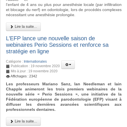
l’enfant de 4 ans ou plus pour anesthésie locale (par infiltration
et blocage du nerf) en odontologie, lors de procédés complexes
nécessitant une anesthésie prolongée.
Lire la suite...
L’EFP lance une nouvelle saison de
webinaires Perio Sessions et renforce sa
stratégie en ligne
Catégorie :
Internationales
Publication : 19 novembre 2020
Mis à jour : 19 novembre 2020
Affichages : 2342
Les professeurs Mariano Sanz, Ian Needleman et Iain
Chapple animeront les trois premiers webinaires de la
nouvelle série « Perio Sessions », une initiative de la
Fédération européenne de parodontologie (EFP) visant à
diffuser les dernières avancées scientifiques aux
professionnels dentaires.
Lire la suite...