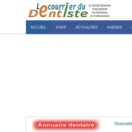
ACCUEIL
STAFF
ACTUALITÉS
AGENDA
Nouvell