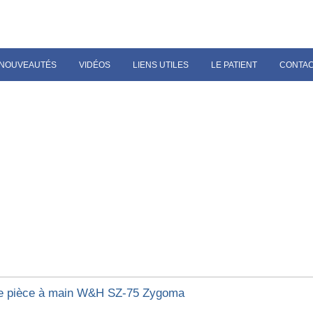
NOUVEAUTÉS
VIDÉOS
LIENS UTILES
LE PATIENT
CONTA
e pièce à main W&H SZ-75 Zygoma