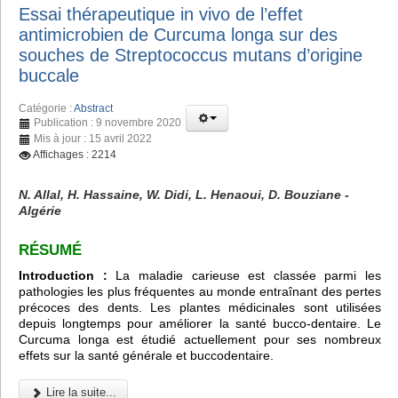
Essai thérapeutique in vivo de l’effet
antimicrobien de Curcuma longa sur des
souches de Streptococcus mutans d’origine
buccale
Catégorie :
Abstract
Publication : 9 novembre 2020
Mis à jour : 15 avril 2022
Affichages : 2214
N. Allal, H. Hassaine, W. Didi, L. Henaoui, D. Bouziane -
Algérie
RÉSUMÉ
Introduction :
La maladie carieuse est classée parmi les
pathologies les plus fréquentes au monde entraînant des pertes
précoces des dents. Les plantes médicinales sont utilisées
depuis longtemps pour améliorer la santé bucco-dentaire. Le
Curcuma longa est étudié actuellement pour ses nombreux
effets sur la santé générale et buccodentaire.
Lire la suite...