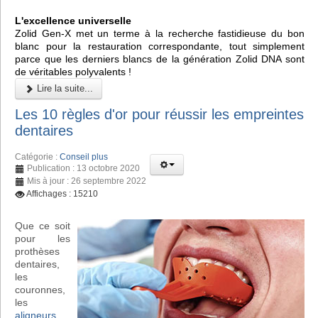
L'excellence universelle
Zolid Gen-X met un terme à la recherche fastidieuse du bon
blanc pour la restauration correspondante, tout simplement
parce que les derniers blancs de la génération Zolid DNA sont
de véritables polyvalents !
Lire la suite...
Les 10 règles d'or pour réussir les empreintes
dentaires
Catégorie :
Conseil plus
Publication : 13 octobre 2020
Mis à jour : 26 septembre 2022
Affichages : 15210
Que ce soit
pour les
prothèses
dentaires,
les
couronnes,
les
aligneurs