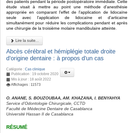
des patients pendant la période postopératoire immédiate. Cette
étude visait à mettre au point une méthode d'anesthésie
appropriée en comparant l'effet de l'application de lidocaïne
seule avec l'application de lidocaïne et d'articaïne
simultanément pour réduire les complications pendant et après
une chirurgie de la troisième molaire mandibulaire atteinte.
Lire la suite...
Abcès cérébral et hémiplégie totale droite
d’origine dentaire : à propos d’un cas
Catégorie :
Cas clinique
Publication : 19 octobre 2020
Mis à jour : 18 août 2022
Affichages : 11573
O. ANANE, S. BOUZOUBAA, AM. KHAZANA, I. BENYAHYA
Service d’Odontologie Chirurgicale, CCTD
Faculté de Médecine Dentaire de Casablanca
Université Hassan II de Casablanca
RÉSUMÉ