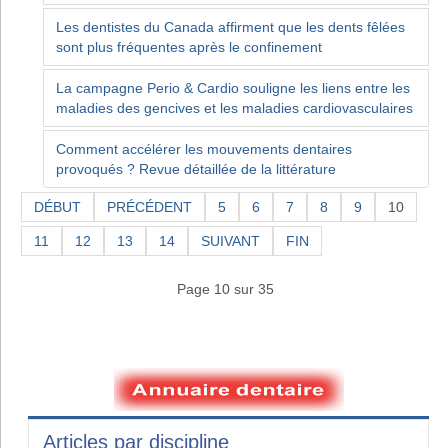
Les dentistes du Canada affirment que les dents fêlées
sont plus fréquentes après le confinement
La campagne Perio & Cardio souligne les liens entre les
maladies des gencives et les maladies cardiovasculaires
Comment accélérer les mouvements dentaires
provoqués ? Revue détaillée de la littérature
DÉBUT
PRÉCÉDENT
5
6
7
8
9
10
11
12
13
14
SUIVANT
FIN
Page 10 sur 35
Articles par discipline