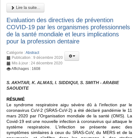
Lire la suite...
Evaluation des directives de prévention
COVID-19 par les organismes professionnels
de la santé mondiale et leurs implications
pour la profession dentaire
Catégorie :
Abstract
Publication : 9 décembre 2020
Mis à jour : 24 décembre 2020
Affichages : 1608
S. AKHTAR, K. ALMAS, I. SIDDIQUI, S. SMITH - ARABIE
SAOUDITE
RÉSUMÉ
Le syndrome respiratoire aigu sévère dû à l'infection par le
coronavirus CoV-2 (SRAS-CoV-2) a été déclaré pandémie le 11
mars 2020 par l'Organisation mondiale de la santé (OMS). La
Covid-19 est une nouvelle infection à coronavirus qui attaque le
système respiratoire. L'infection se présente avec des
symptômes similaires à ceux du SRAS-CoV, du MERS et de la