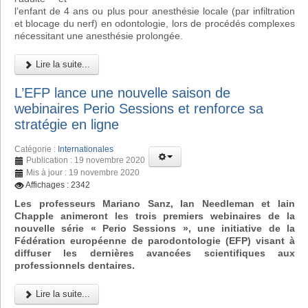
l’enfant de 4 ans ou plus pour anesthésie locale (par infiltration
et blocage du nerf) en odontologie, lors de procédés complexes
nécessitant une anesthésie prolongée.
Lire la suite...
L’EFP lance une nouvelle saison de
webinaires Perio Sessions et renforce sa
stratégie en ligne
Catégorie :
Internationales
Publication : 19 novembre 2020
Mis à jour : 19 novembre 2020
Affichages : 2342
Les professeurs Mariano Sanz, Ian Needleman et Iain
Chapple animeront les trois premiers webinaires de la
nouvelle série « Perio Sessions », une initiative de la
Fédération européenne de parodontologie (EFP) visant à
diffuser les dernières avancées scientifiques aux
professionnels dentaires.
Lire la suite...