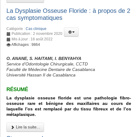
La Dysplasie Osseuse Floride : à propos de 2
cas symptomatiques
Catégorie :
Cas clinique
Publication : 2 novembre 2020
Mis à jour : 18 août 2022
Affichages : 9864
O. ANANE, S. HAITAMI, I. BENYAHYA
Service d’Odontologie Chirurgicale, CCTD
Faculté de Médecine Dentaire de Casablanca
Université Hassan II de Casablanca
RÉSUMÉ
La dysplasie osseuse floride est une pathologie fibro-
osseuse rare et bénigne des maxillaires au cours de
laquelle l’os est remplacé par du tissu fibreux et de l’os
métaplasique.
Lire la suite...