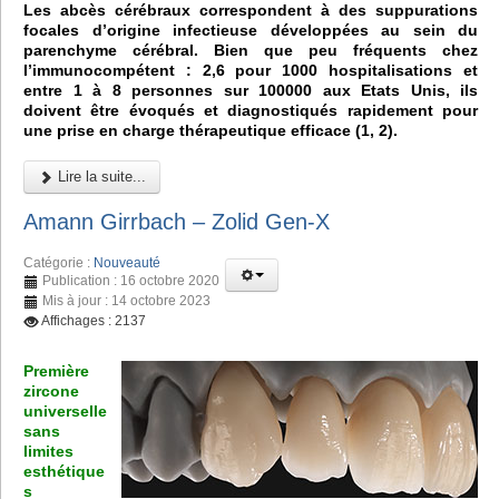
Les abcès cérébraux correspondent à des suppurations
focales d’origine infectieuse développées au sein du
parenchyme cérébral. Bien que peu fréquents chez
l’immunocompétent : 2,6 pour 1000 hospitalisations et
entre 1 à 8 personnes sur 100000 aux Etats Unis, ils
doivent être évoqués et diagnostiqués rapidement pour
une prise en charge thérapeutique efficace (1, 2).
Lire la suite...
Amann Girrbach – Zolid Gen-X
Catégorie :
Nouveauté
Publication : 16 octobre 2020
Mis à jour : 14 octobre 2023
Affichages : 2137
Première
zircone
universelle
sans
limites
esthétique
s