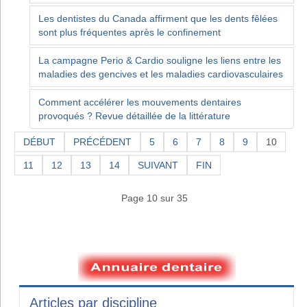
Les dentistes du Canada affirment que les dents fêlées
sont plus fréquentes après le confinement
La campagne Perio & Cardio souligne les liens entre les
maladies des gencives et les maladies cardiovasculaires
Comment accélérer les mouvements dentaires
provoqués ? Revue détaillée de la littérature
DÉBUT
PRÉCÉDENT
5
6
7
8
9
10
11
12
13
14
SUIVANT
FIN
Page 10 sur 35
Articles par discipline