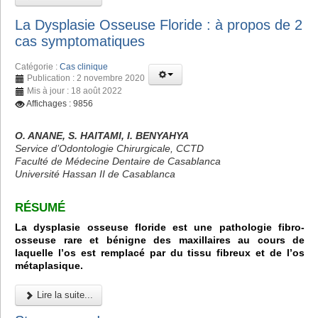
La Dysplasie Osseuse Floride : à propos de 2
cas symptomatiques
Catégorie :
Cas clinique
Publication : 2 novembre 2020
Mis à jour : 18 août 2022
Affichages : 9856
O. ANANE, S. HAITAMI, I. BENYAHYA
Service d’Odontologie Chirurgicale, CCTD
Faculté de Médecine Dentaire de Casablanca
Université Hassan II de Casablanca
RÉSUMÉ
La dysplasie osseuse floride est une pathologie fibro-
osseuse rare et bénigne des maxillaires au cours de
laquelle l’os est remplacé par du tissu fibreux et de l’os
métaplasique.
Lire la suite...