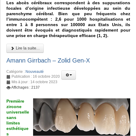
Les abcès cérébraux correspondent à des suppurations
focales d’origine infectieuse développées au sein du
parenchyme cérébral. Bien que peu fréquents chez
l’immunocompétent : 2,6 pour 1000 hospitalisations et
entre 1 à 8 personnes sur 100000 aux Etats Unis, ils
doivent être évoqués et diagnostiqués rapidement pour
une prise en charge thérapeutique efficace (1, 2).
Lire la suite...
Amann Girrbach – Zolid Gen-X
Catégorie :
Nouveauté
Publication : 16 octobre 2020
Mis à jour : 14 octobre 2023
Affichages : 2137
Première
zircone
universelle
sans
limites
esthétique
s