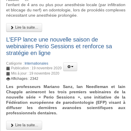
l’enfant de 4 ans ou plus pour anesthésie locale (par infiltration
et blocage du nerf) en odontologie, lors de procédés complexes
nécessitant une anesthésie prolongée.
Lire la suite...
L’EFP lance une nouvelle saison de
webinaires Perio Sessions et renforce sa
stratégie en ligne
Catégorie :
Internationales
Publication : 19 novembre 2020
Mis à jour : 19 novembre 2020
Affichages : 2342
Les professeurs Mariano Sanz, Ian Needleman et Iain
Chapple animeront les trois premiers webinaires de la
nouvelle série « Perio Sessions », une initiative de la
Fédération européenne de parodontologie (EFP) visant à
diffuser les dernières avancées scientifiques aux
professionnels dentaires.
Lire la suite...