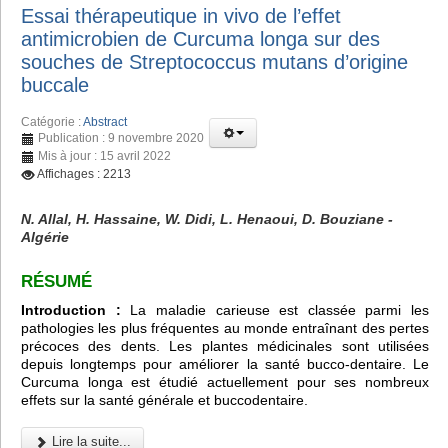
Essai thérapeutique in vivo de l’effet
antimicrobien de Curcuma longa sur des
souches de Streptococcus mutans d’origine
buccale
Catégorie :
Abstract
Publication : 9 novembre 2020
Mis à jour : 15 avril 2022
Affichages : 2213
N. Allal, H. Hassaine, W. Didi, L. Henaoui, D. Bouziane -
Algérie
RÉSUMÉ
Introduction :
La maladie carieuse est classée parmi les
pathologies les plus fréquentes au monde entraînant des pertes
précoces des dents. Les plantes médicinales sont utilisées
depuis longtemps pour améliorer la santé bucco-dentaire. Le
Curcuma longa est étudié actuellement pour ses nombreux
effets sur la santé générale et buccodentaire.
Lire la suite...