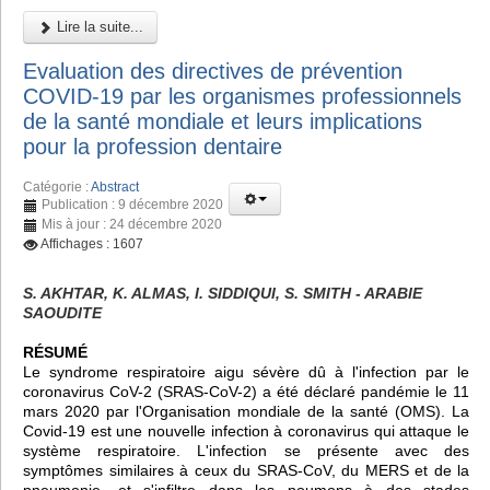
Lire la suite...
Evaluation des directives de prévention
COVID-19 par les organismes professionnels
de la santé mondiale et leurs implications
pour la profession dentaire
Catégorie :
Abstract
Publication : 9 décembre 2020
Mis à jour : 24 décembre 2020
Affichages : 1607
S. AKHTAR, K. ALMAS, I. SIDDIQUI, S. SMITH - ARABIE
SAOUDITE
RÉSUMÉ
Le syndrome respiratoire aigu sévère dû à l'infection par le
coronavirus CoV-2 (SRAS-CoV-2) a été déclaré pandémie le 11
mars 2020 par l'Organisation mondiale de la santé (OMS). La
Covid-19 est une nouvelle infection à coronavirus qui attaque le
système respiratoire. L'infection se présente avec des
symptômes similaires à ceux du SRAS-CoV, du MERS et de la