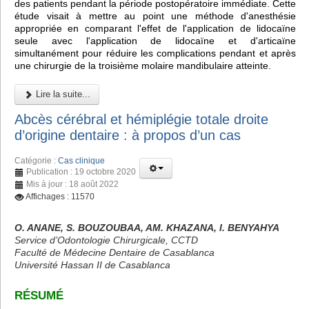
des patients pendant la période postopératoire immédiate. Cette
étude visait à mettre au point une méthode d'anesthésie
appropriée en comparant l'effet de l'application de lidocaïne
seule avec l'application de lidocaïne et d'articaïne
simultanément pour réduire les complications pendant et après
une chirurgie de la troisième molaire mandibulaire atteinte.
Lire la suite...
Abcès cérébral et hémiplégie totale droite
d’origine dentaire : à propos d’un cas
Catégorie :
Cas clinique
Publication : 19 octobre 2020
Mis à jour : 18 août 2022
Affichages : 11570
O. ANANE, S. BOUZOUBAA, AM. KHAZANA, I. BENYAHYA
Service d’Odontologie Chirurgicale, CCTD
Faculté de Médecine Dentaire de Casablanca
Université Hassan II de Casablanca
RÉSUMÉ