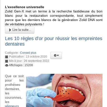
L'excellence universelle
Zolid Gen-X met un terme à la recherche fastidieuse du bon
blanc pour la restauration correspondante, tout simplement
parce que les derniers blancs de la génération Zolid DNA sont
de véritables polyvalents !
Lire la suite...
Les 10 règles d'or pour réussir les empreintes
dentaires
Catégorie :
Conseil plus
Publication : 13 octobre 2020
Mis à jour : 26 septembre 2022
Affichages : 15208
Que ce soit
pour les
prothèses
dentaires,
les
couronnes,
les
aligneurs