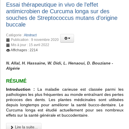
Essai thérapeutique in vivo de l’effet
antimicrobien de Curcuma longa sur des
souches de Streptococcus mutans d’origine
buccale
Catégorie :
Abstract
Publication : 9 novembre 2020
Mis à jour : 15 avril 2022
Affichages : 2214
N. Allal, H. Hassaine, W. Didi, L. Henaoui, D. Bouziane -
Algérie
RÉSUMÉ
Introduction :
La maladie carieuse est classée parmi les
pathologies les plus fréquentes au monde entraînant des pertes
précoces des dents. Les plantes médicinales sont utilisées
depuis longtemps pour améliorer la santé bucco-dentaire. Le
Curcuma longa est étudié actuellement pour ses nombreux
effets sur la santé générale et buccodentaire.
Lire la suite...