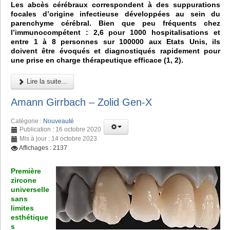
Les abcès cérébraux correspondent à des suppurations
focales d’origine infectieuse développées au sein du
parenchyme cérébral. Bien que peu fréquents chez
l’immunocompétent : 2,6 pour 1000 hospitalisations et
entre 1 à 8 personnes sur 100000 aux Etats Unis, ils
doivent être évoqués et diagnostiqués rapidement pour
une prise en charge thérapeutique efficace (1, 2).
Lire la suite...
Amann Girrbach – Zolid Gen-X
Catégorie :
Nouveauté
Publication : 16 octobre 2020
Mis à jour : 14 octobre 2023
Affichages : 2137
Première
zircone
universelle
sans
limites
esthétique
s