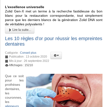
L'excellence universelle
Zolid Gen-X met un terme à la recherche fastidieuse du bon
blanc pour la restauration correspondante, tout simplement
parce que les derniers blancs de la génération Zolid DNA sont
de véritables polyvalents !
Lire la suite...
Les 10 règles d'or pour réussir les empreintes
dentaires
Catégorie :
Conseil plus
Publication : 13 octobre 2020
Mis à jour : 26 septembre 2022
Affichages : 15210
Que ce soit
pour les
prothèses
dentaires,
les
couronnes,
les
aligneurs