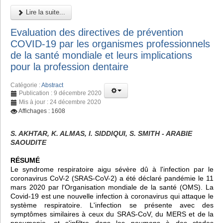
Lire la suite...
Evaluation des directives de prévention
COVID-19 par les organismes professionnels
de la santé mondiale et leurs implications
pour la profession dentaire
Catégorie :
Abstract
Publication : 9 décembre 2020
Mis à jour : 24 décembre 2020
Affichages : 1608
S. AKHTAR, K. ALMAS, I. SIDDIQUI, S. SMITH - ARABIE
SAOUDITE
RÉSUMÉ
Le syndrome respiratoire aigu sévère dû à l'infection par le
coronavirus CoV-2 (SRAS-CoV-2) a été déclaré pandémie le 11
mars 2020 par l'Organisation mondiale de la santé (OMS). La
Covid-19 est une nouvelle infection à coronavirus qui attaque le
système respiratoire. L'infection se présente avec des
symptômes similaires à ceux du SRAS-CoV, du MERS et de la