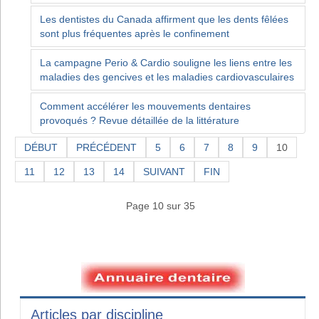
Les dentistes du Canada affirment que les dents fêlées
sont plus fréquentes après le confinement
La campagne Perio & Cardio souligne les liens entre les
maladies des gencives et les maladies cardiovasculaires
Comment accélérer les mouvements dentaires
provoqués ? Revue détaillée de la littérature
DÉBUT
PRÉCÉDENT
5
6
7
8
9
10
11
12
13
14
SUIVANT
FIN
Page 10 sur 35
Articles par discipline