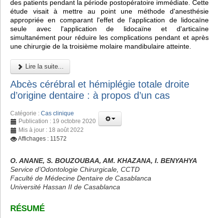
des patients pendant la période postopératoire immédiate. Cette
étude visait à mettre au point une méthode d'anesthésie
appropriée en comparant l'effet de l'application de lidocaïne
seule avec l'application de lidocaïne et d'articaïne
simultanément pour réduire les complications pendant et après
une chirurgie de la troisième molaire mandibulaire atteinte.
Lire la suite...
Abcès cérébral et hémiplégie totale droite
d’origine dentaire : à propos d’un cas
Catégorie :
Cas clinique
Publication : 19 octobre 2020
Mis à jour : 18 août 2022
Affichages : 11572
O. ANANE, S. BOUZOUBAA, AM. KHAZANA, I. BENYAHYA
Service d’Odontologie Chirurgicale, CCTD
Faculté de Médecine Dentaire de Casablanca
Université Hassan II de Casablanca
RÉSUMÉ