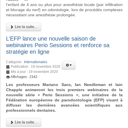
l’enfant de 4 ans ou plus pour anesthésie locale (par infiltration
et blocage du nerf) en odontologie, lors de procédés complexes
nécessitant une anesthésie prolongée.
Lire la suite...
L’EFP lance une nouvelle saison de
webinaires Perio Sessions et renforce sa
stratégie en ligne
Catégorie :
Internationales
Publication : 19 novembre 2020
Mis à jour : 19 novembre 2020
Affichages : 2342
Les professeurs Mariano Sanz, Ian Needleman et Iain
Chapple animeront les trois premiers webinaires de la
nouvelle série « Perio Sessions », une initiative de la
Fédération européenne de parodontologie (EFP) visant à
diffuser les dernières avancées scientifiques aux
professionnels dentaires.
Lire la suite...