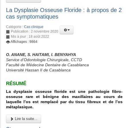
La Dysplasie Osseuse Floride : à propos de 2
cas symptomatiques
Catégorie :
Cas clinique
Publication : 2 novembre 2020
Mis à jour : 18 août 2022
Affichages : 9864
O. ANANE, S. HAITAMI, I. BENYAHYA
Service d’Odontologie Chirurgicale, CCTD
Faculté de Médecine Dentaire de Casablanca
Université Hassan II de Casablanca
RÉSUMÉ
La dysplasie osseuse floride est une pathologie fibro-
osseuse rare et bénigne des maxillaires au cours de
laquelle l’os est remplacé par du tissu fibreux et de l’os
métaplasique.
Lire la suite...