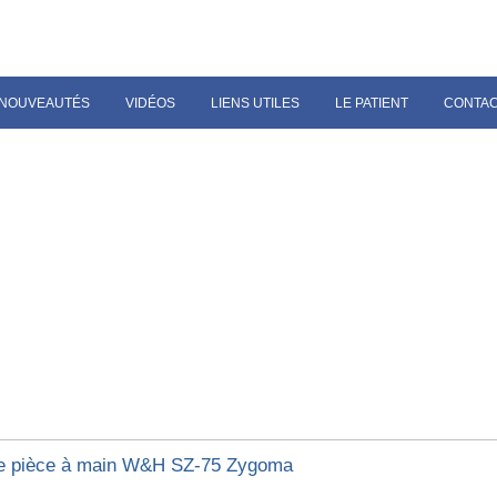
NOUVEAUTÉS
VIDÉOS
LIENS UTILES
LE PATIENT
CONTA
e pièce à main W&H SZ-75 Zygoma