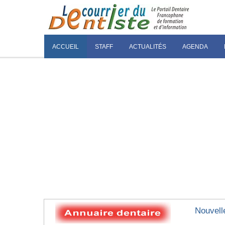
ACCUEIL
STAFF
ACTUALITÉS
AGENDA
Nouvell