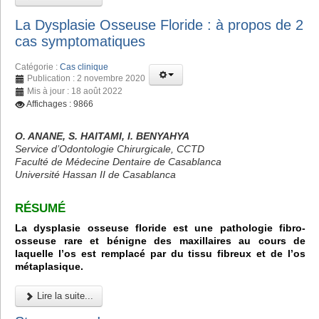
La Dysplasie Osseuse Floride : à propos de 2
cas symptomatiques
Catégorie :
Cas clinique
Publication : 2 novembre 2020
Mis à jour : 18 août 2022
Affichages : 9866
O. ANANE, S. HAITAMI, I. BENYAHYA
Service d’Odontologie Chirurgicale, CCTD
Faculté de Médecine Dentaire de Casablanca
Université Hassan II de Casablanca
RÉSUMÉ
La dysplasie osseuse floride est une pathologie fibro-
osseuse rare et bénigne des maxillaires au cours de
laquelle l’os est remplacé par du tissu fibreux et de l’os
métaplasique.
Lire la suite...