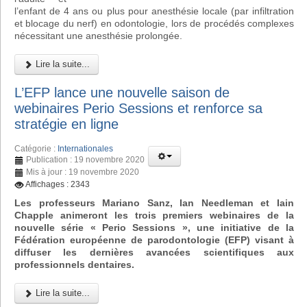
l’enfant de 4 ans ou plus pour anesthésie locale (par infiltration
et blocage du nerf) en odontologie, lors de procédés complexes
nécessitant une anesthésie prolongée.
Lire la suite...
L’EFP lance une nouvelle saison de
webinaires Perio Sessions et renforce sa
stratégie en ligne
Catégorie :
Internationales
Publication : 19 novembre 2020
Mis à jour : 19 novembre 2020
Affichages : 2343
Les professeurs Mariano Sanz, Ian Needleman et Iain
Chapple animeront les trois premiers webinaires de la
nouvelle série « Perio Sessions », une initiative de la
Fédération européenne de parodontologie (EFP) visant à
diffuser les dernières avancées scientifiques aux
professionnels dentaires.
Lire la suite...