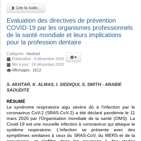
Lire la suite...
Evaluation des directives de prévention
COVID-19 par les organismes professionnels
de la santé mondiale et leurs implications
pour la profession dentaire
Catégorie :
Abstract
Publication : 9 décembre 2020
Mis à jour : 24 décembre 2020
Affichages : 1612
S. AKHTAR, K. ALMAS, I. SIDDIQUI, S. SMITH - ARABIE
SAOUDITE
RÉSUMÉ
Le syndrome respiratoire aigu sévère dû à l'infection par le
coronavirus CoV-2 (SRAS-CoV-2) a été déclaré pandémie le 11
mars 2020 par l'Organisation mondiale de la santé (OMS). La
Covid-19 est une nouvelle infection à coronavirus qui attaque le
système respiratoire. L'infection se présente avec des
symptômes similaires à ceux du SRAS-CoV, du MERS et de la