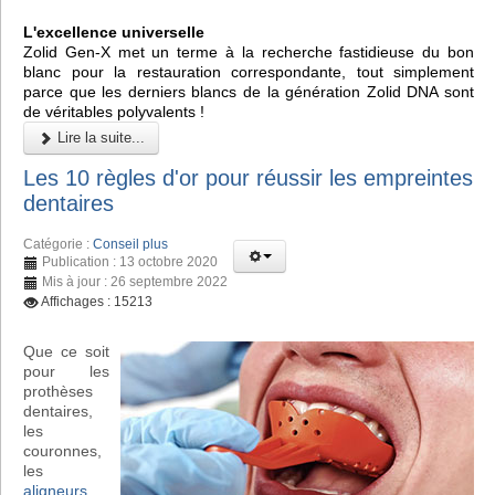
L'excellence universelle
Zolid Gen-X met un terme à la recherche fastidieuse du bon
blanc pour la restauration correspondante, tout simplement
parce que les derniers blancs de la génération Zolid DNA sont
de véritables polyvalents !
Lire la suite...
Les 10 règles d'or pour réussir les empreintes
dentaires
Catégorie :
Conseil plus
Publication : 13 octobre 2020
Mis à jour : 26 septembre 2022
Affichages : 15213
Que ce soit
pour les
prothèses
dentaires,
les
couronnes,
les
aligneurs