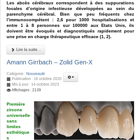
Les abcès cérébraux correspondent à des suppurations
focales d’origine infectieuse développées au sein du
parenchyme cérébral. Bien que peu fréquents chez
l’immunocompétent : 2,6 pour 1000 hospitalisations et
entre 1 à 8 personnes sur 100000 aux Etats Unis, ils
doivent être évoqués et diagnostiqués rapidement pour
une prise en charge thérapeutique efficace (1, 2).
Lire la suite...
Amann Girrbach – Zolid Gen-X
Catégorie :
Nouveauté
Publication : 16 octobre 2020
Mis à jour : 14 octobre 2023
Affichages : 2139
Première
zircone
universelle
sans
limites
esthétique
s