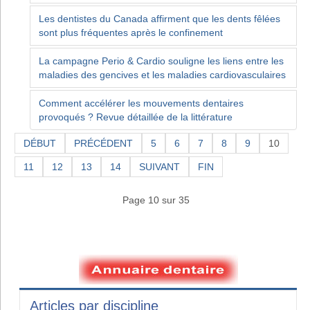
Les dentistes du Canada affirment que les dents fêlées
sont plus fréquentes après le confinement
La campagne Perio & Cardio souligne les liens entre les
maladies des gencives et les maladies cardiovasculaires
Comment accélérer les mouvements dentaires
provoqués ? Revue détaillée de la littérature
DÉBUT
PRÉCÉDENT
5
6
7
8
9
10
11
12
13
14
SUIVANT
FIN
Page 10 sur 35
Articles par discipline