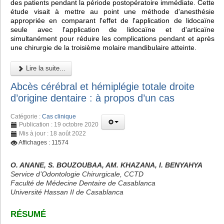
des patients pendant la période postopératoire immédiate. Cette
étude visait à mettre au point une méthode d'anesthésie
appropriée en comparant l'effet de l'application de lidocaïne
seule avec l'application de lidocaïne et d'articaïne
simultanément pour réduire les complications pendant et après
une chirurgie de la troisième molaire mandibulaire atteinte.
Lire la suite...
Abcès cérébral et hémiplégie totale droite
d’origine dentaire : à propos d’un cas
Catégorie :
Cas clinique
Publication : 19 octobre 2020
Mis à jour : 18 août 2022
Affichages : 11574
O. ANANE, S. BOUZOUBAA, AM. KHAZANA, I. BENYAHYA
Service d’Odontologie Chirurgicale, CCTD
Faculté de Médecine Dentaire de Casablanca
Université Hassan II de Casablanca
RÉSUMÉ