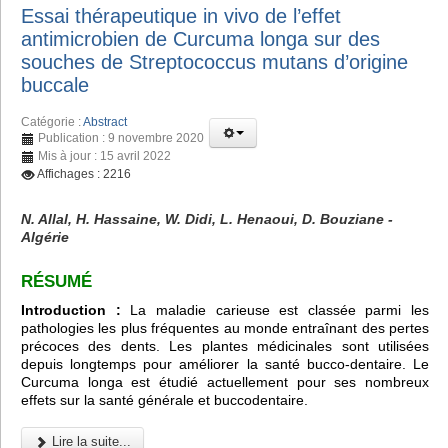
Essai thérapeutique in vivo de l’effet
antimicrobien de Curcuma longa sur des
souches de Streptococcus mutans d’origine
buccale
Catégorie :
Abstract
Publication : 9 novembre 2020
Mis à jour : 15 avril 2022
Affichages : 2216
N. Allal, H. Hassaine, W. Didi, L. Henaoui, D. Bouziane -
Algérie
RÉSUMÉ
Introduction :
La maladie carieuse est classée parmi les
pathologies les plus fréquentes au monde entraînant des pertes
précoces des dents. Les plantes médicinales sont utilisées
depuis longtemps pour améliorer la santé bucco-dentaire. Le
Curcuma longa est étudié actuellement pour ses nombreux
effets sur la santé générale et buccodentaire.
Lire la suite...