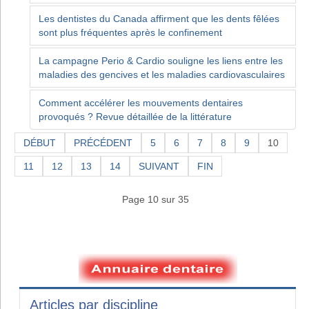
Les dentistes du Canada affirment que les dents fêlées
sont plus fréquentes après le confinement
La campagne Perio & Cardio souligne les liens entre les
maladies des gencives et les maladies cardiovasculaires
Comment accélérer les mouvements dentaires
provoqués ? Revue détaillée de la littérature
DÉBUT
PRÉCÉDENT
5
6
7
8
9
10
11
12
13
14
SUIVANT
FIN
Page 10 sur 35
Articles par discipline