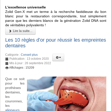
L'excellence universelle
Zolid Gen-X met un terme à la recherche fastidieuse du bon
blanc pour la restauration correspondante, tout simplement
parce que les derniers blancs de la génération Zolid DNA sont
de véritables polyvalents !
Lire la suite...
Les 10 règles d'or pour réussir les empreintes
dentaires
Catégorie :
Conseil plus
Publication : 13 octobre 2020
Mis à jour : 26 septembre 2022
Affichages : 15209
Que ce soit
pour les
prothèses
dentaires,
les
couronnes,
les
aligneurs