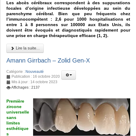
Les abcès cérébraux correspondent à des suppurations
focales d’origine infectieuse développées au sein du
parenchyme cérébral. Bien que peu fréquents chez
l’immunocompétent : 2,6 pour 1000 hospitalisations et
entre 1 à 8 personnes sur 100000 aux Etats Unis, ils
doivent être évoqués et diagnostiqués rapidement pour
une prise en charge thérapeutique efficace (1, 2).
Lire la suite...
Amann Girrbach – Zolid Gen-X
Catégorie :
Nouveauté
Publication : 16 octobre 2020
Mis à jour : 14 octobre 2023
Affichages : 2137
Première
zircone
universelle
sans
limites
esthétique
s