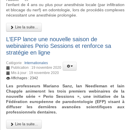
l’enfant de 4 ans ou plus pour anesthésie locale (par infiltration
et blocage du nerf) en odontologie, lors de procédés complexes
nécessitant une anesthésie prolongée.
Lire la suite...
L’EFP lance une nouvelle saison de
webinaires Perio Sessions et renforce sa
stratégie en ligne
Catégorie :
Internationales
Publication : 19 novembre 2020
Mis à jour : 19 novembre 2020
Affichages : 2342
Les professeurs Mariano Sanz, Ian Needleman et Iain
Chapple animeront les trois premiers webinaires de la
nouvelle série « Perio Sessions », une initiative de la
Fédération européenne de parodontologie (EFP) visant à
diffuser les dernières avancées scientifiques aux
professionnels dentaires.
Lire la suite...