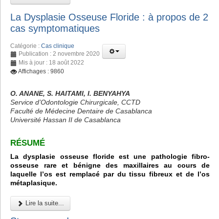
La Dysplasie Osseuse Floride : à propos de 2
cas symptomatiques
Catégorie :
Cas clinique
Publication : 2 novembre 2020
Mis à jour : 18 août 2022
Affichages : 9860
O. ANANE, S. HAITAMI, I. BENYAHYA
Service d’Odontologie Chirurgicale, CCTD
Faculté de Médecine Dentaire de Casablanca
Université Hassan II de Casablanca
RÉSUMÉ
La dysplasie osseuse floride est une pathologie fibro-
osseuse rare et bénigne des maxillaires au cours de
laquelle l’os est remplacé par du tissu fibreux et de l’os
métaplasique.
Lire la suite...