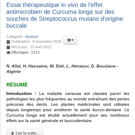
Essai thérapeutique in vivo de l’effet
antimicrobien de Curcuma longa sur des
souches de Streptococcus mutans d’origine
buccale
Catégorie :
Abstract
Publication : 9 novembre 2020
Mis à jour : 15 avril 2022
Affichages : 2213
N. Allal, H. Hassaine, W. Didi, L. Henaoui, D. Bouziane -
Algérie
RÉSUMÉ
Introduction :
La maladie carieuse est classée parmi les
pathologies les plus fréquentes au monde entraînant des pertes
précoces des dents. Les plantes médicinales sont utilisées
depuis longtemps pour améliorer la santé bucco-dentaire. Le
Curcuma longa est étudié actuellement pour ses nombreux
effets sur la santé générale et buccodentaire.
Lire la suite...