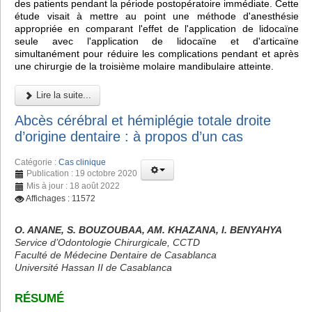
des patients pendant la période postopératoire immédiate. Cette
étude visait à mettre au point une méthode d'anesthésie
appropriée en comparant l'effet de l'application de lidocaïne
seule avec l'application de lidocaïne et d'articaïne
simultanément pour réduire les complications pendant et après
une chirurgie de la troisième molaire mandibulaire atteinte.
Lire la suite...
Abcès cérébral et hémiplégie totale droite
d’origine dentaire : à propos d’un cas
Catégorie :
Cas clinique
Publication : 19 octobre 2020
Mis à jour : 18 août 2022
Affichages : 11572
O. ANANE, S. BOUZOUBAA, AM. KHAZANA, I. BENYAHYA
Service d’Odontologie Chirurgicale, CCTD
Faculté de Médecine Dentaire de Casablanca
Université Hassan II de Casablanca
RÉSUMÉ