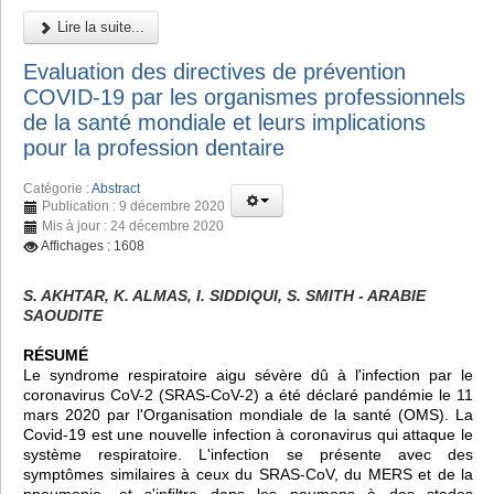
Lire la suite...
Evaluation des directives de prévention
COVID-19 par les organismes professionnels
de la santé mondiale et leurs implications
pour la profession dentaire
Catégorie :
Abstract
Publication : 9 décembre 2020
Mis à jour : 24 décembre 2020
Affichages : 1608
S. AKHTAR, K. ALMAS, I. SIDDIQUI, S. SMITH - ARABIE
SAOUDITE
RÉSUMÉ
Le syndrome respiratoire aigu sévère dû à l'infection par le
coronavirus CoV-2 (SRAS-CoV-2) a été déclaré pandémie le 11
mars 2020 par l'Organisation mondiale de la santé (OMS). La
Covid-19 est une nouvelle infection à coronavirus qui attaque le
système respiratoire. L'infection se présente avec des
symptômes similaires à ceux du SRAS-CoV, du MERS et de la